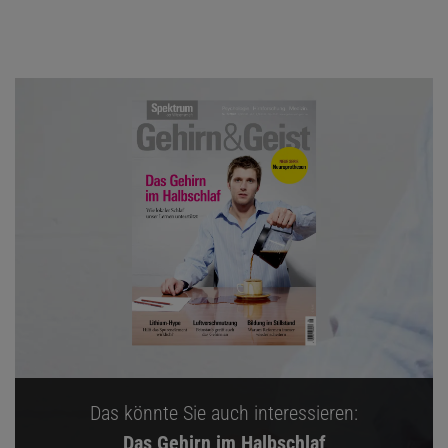
Das könnte Sie auch interessieren:
Das Gehirn im Halbschlaf