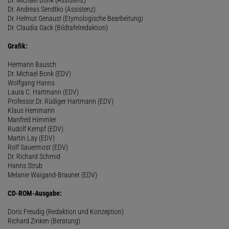
Dr. Andreas Sendtko (Assistenz)
Dr. Helmut Genaust (Etymologische Bearbeitung)
Dr. Claudia Gack (Bildtafelredaktion)
Grafik:
Hermann Bausch
Dr. Michael Bonk (EDV)
Wolfgang Hanns
Laura C. Hartmann (EDV)
Professor Dr. Rüdiger Hartmann (EDV)
Klaus Hemmann
Manfred Himmler
Rudolf Kempf (EDV)
Martin Lay (EDV)
Rolf Sauermost (EDV)
Dr. Richard Schmid
Hanns Strub
Melanie Waigand-Brauner (EDV)
CD-ROM-Ausgabe:
Doris Freudig (Redaktion und Konzeption)
Richard Zinken (Beratung)