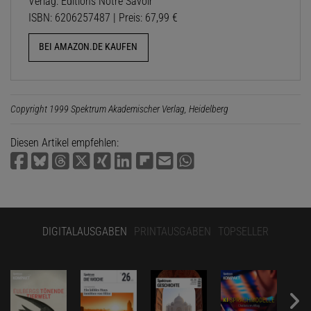
Verlag: Editions Notre Savoir
ISBN: 6206257487 | Preis: 67,99 €
BEI AMAZON.DE KAUFEN
Copyright 1999 Spektrum Akademischer Verlag, Heidelberg
Diesen Artikel empfehlen:
DIGITALAUSGABEN
PRINTAUSGABEN
TOPSELLER