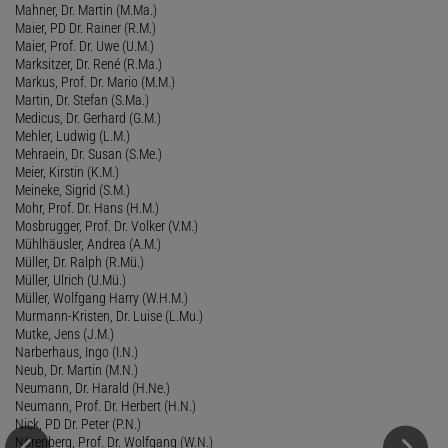
Mahner, Dr. Martin (M.Ma.)
Maier, PD Dr. Rainer (R.M.)
Maier, Prof. Dr. Uwe (U.M.)
Marksitzer, Dr. René (R.Ma.)
Markus, Prof. Dr. Mario (M.M.)
Martin, Dr. Stefan (S.Ma.)
Medicus, Dr. Gerhard (G.M.)
Mehler, Ludwig (L.M.)
Mehraein, Dr. Susan (S.Me.)
Meier, Kirstin (K.M.)
Meineke, Sigrid (S.M.)
Mohr, Prof. Dr. Hans (H.M.)
Mosbrugger, Prof. Dr. Volker (V.M.)
Mühlhäusler, Andrea (A.M.)
Müller, Dr. Ralph (R.Mü.)
Müller, Ulrich (U.Mü.)
Müller, Wolfgang Harry (W.H.M.)
Murmann-Kristen, Dr. Luise (L.Mu.)
Mutke, Jens (J.M.)
Narberhaus, Ingo (I.N.)
Neub, Dr. Martin (M.N.)
Neumann, Dr. Harald (H.Ne.)
Neumann, Prof. Dr. Herbert (H.N.)
Nick, PD Dr. Peter (P.N.)
Nörenberg, Prof. Dr. Wolfgang (W.N.)