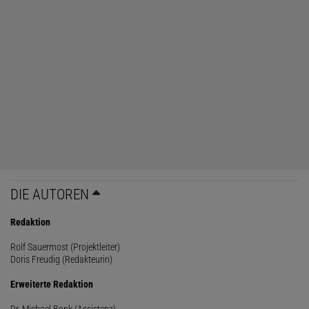
DIE AUTOREN
Redaktion
Rolf Sauermost (Projektleiter)
Doris Freudig (Redakteurin)
Erweiterte Redaktion
Dr. Michael Bonk (Assistenz)