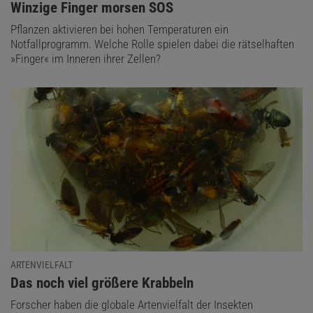
:
Winzige Finger morsen SOS
Pflanzen aktivieren bei hohen Temperaturen ein
Notfallprogramm. Welche Rolle spielen dabei die rätselhaften
»Finger« im Inneren ihrer Zellen?
ARTENVIELFALT
:
Das noch viel größere Krabbeln
Forscher haben die globale Artenvielfalt der Insekten