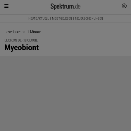
HEUTE AKTUELL
MEISTGELESEN
NEUERSCHEINUNGEN
Lesedauer ca. 1 Minute
LEXIKON DER BIOLOGIE
:
Mycobiont