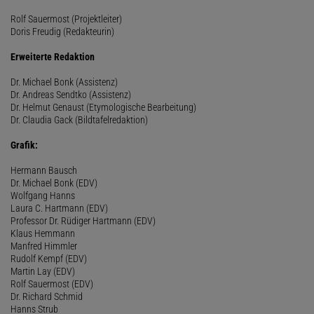
Rolf Sauermost (Projektleiter)
Doris Freudig (Redakteurin)
Erweiterte Redaktion
Dr. Michael Bonk (Assistenz)
Dr. Andreas Sendtko (Assistenz)
Dr. Helmut Genaust (Etymologische Bearbeitung)
Dr. Claudia Gack (Bildtafelredaktion)
Grafik:
Hermann Bausch
Dr. Michael Bonk (EDV)
Wolfgang Hanns
Laura C. Hartmann (EDV)
Professor Dr. Rüdiger Hartmann (EDV)
Klaus Hemmann
Manfred Himmler
Rudolf Kempf (EDV)
Martin Lay (EDV)
Rolf Sauermost (EDV)
Dr. Richard Schmid
Hanns Strub