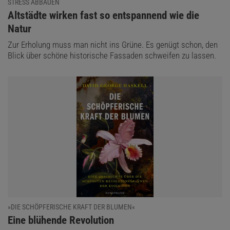
STRESS ABBAUEN
:
Altstädte wirken fast so entspannend wie die
Natur
Zur Erholung muss man nicht ins Grüne. Es genügt schon, den
Blick über schöne historische Fassaden schweifen zu lassen.
»DIE SCHÖPFERISCHE KRAFT DER BLUMEN«
:
Eine blühende Revolution