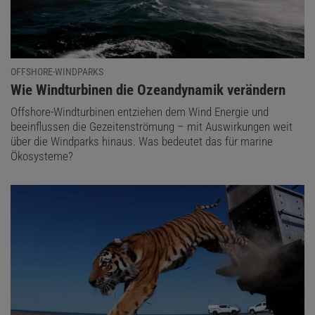
OFFSHORE-WINDPARKS
:
Wie Windturbinen die Ozeandynamik verändern
Offshore-Windturbinen entziehen dem Wind Energie und
beeinflussen die Gezeitenströmung – mit Auswirkungen weit
über die Windparks hinaus. Was bedeutet das für marine
Ökosysteme?