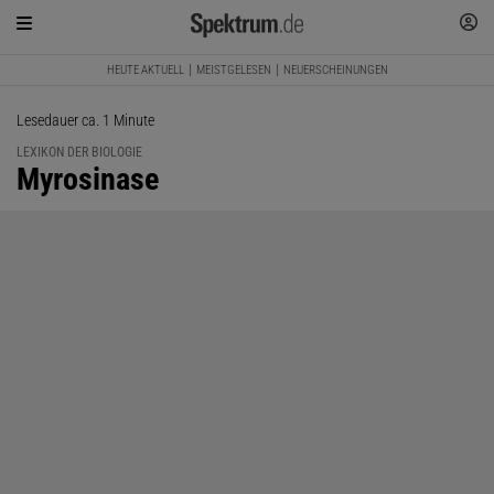
HEUTE AKTUELL
MEISTGELESEN
NEUERSCHEINUNGEN
Lesedauer ca. 1 Minute
LEXIKON DER BIOLOGIE
:
Myrosinase