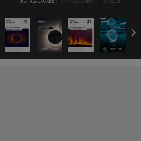
DIGITALAUSGABEN
PRINTAUSGABEN
TOPSELLER