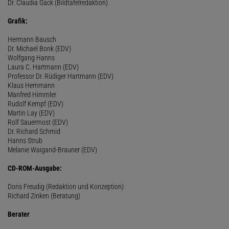
Dr. Claudia Gack (Bildtafelredaktion)
Grafik:
Hermann Bausch
Dr. Michael Bonk (EDV)
Wolfgang Hanns
Laura C. Hartmann (EDV)
Professor Dr. Rüdiger Hartmann (EDV)
Klaus Hemmann
Manfred Himmler
Rudolf Kempf (EDV)
Martin Lay (EDV)
Rolf Sauermost (EDV)
Dr. Richard Schmid
Hanns Strub
Melanie Waigand-Brauner (EDV)
CD-ROM-Ausgabe:
Doris Freudig (Redaktion und Konzeption)
Richard Zinken (Beratung)
Berater