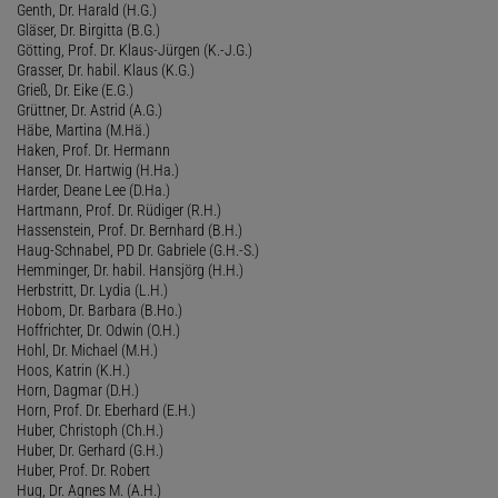
Genth, Dr. Harald (H.G.)
Gläser, Dr. Birgitta (B.G.)
Götting, Prof. Dr. Klaus-Jürgen (K.-J.G.)
Grasser, Dr. habil. Klaus (K.G.)
Grieß, Dr. Eike (E.G.)
Grüttner, Dr. Astrid (A.G.)
Häbe, Martina (M.Hä.)
Haken, Prof. Dr. Hermann
Hanser, Dr. Hartwig (H.Ha.)
Harder, Deane Lee (D.Ha.)
Hartmann, Prof. Dr. Rüdiger (R.H.)
Hassenstein, Prof. Dr. Bernhard (B.H.)
Haug-Schnabel, PD Dr. Gabriele (G.H.-S.)
Hemminger, Dr. habil. Hansjörg (H.H.)
Herbstritt, Dr. Lydia (L.H.)
Hobom, Dr. Barbara (B.Ho.)
Hoffrichter, Dr. Odwin (O.H.)
Hohl, Dr. Michael (M.H.)
Hoos, Katrin (K.H.)
Horn, Dagmar (D.H.)
Horn, Prof. Dr. Eberhard (E.H.)
Huber, Christoph (Ch.H.)
Huber, Dr. Gerhard (G.H.)
Huber, Prof. Dr. Robert
Hug, Dr. Agnes M. (A.H.)