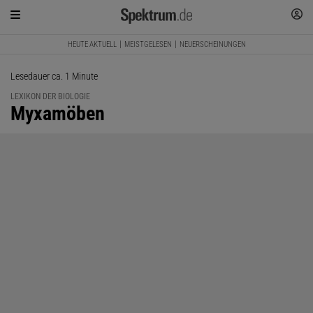
HEUTE AKTUELL
MEISTGELESEN
NEUERSCHEINUNGEN
Lesedauer ca. 1 Minute
LEXIKON DER BIOLOGIE
:
Myxamöben