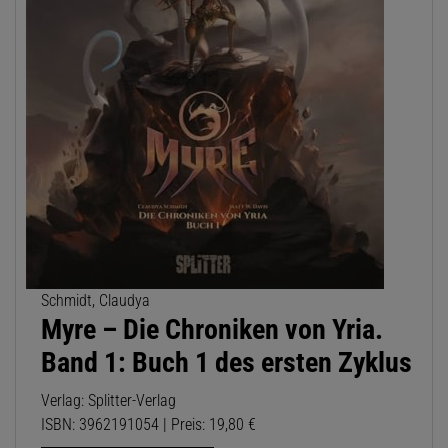
Schmidt, Claudya
Myre – Die Chroniken von Yria.
Band 1: Buch 1 des ersten Zyklus
Verlag: Splitter-Verlag
ISBN: 3962191054 | Preis: 19,80 €