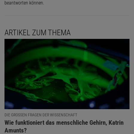
beantworten können.
ARTIKEL ZUM THEMA
DIE GROSSEN FRAGEN DER WISSENSCHAFT
:
Wie funktioniert das menschliche Gehirn, Katrin
Amunts?