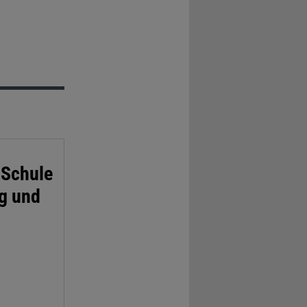
 Schule
eg und