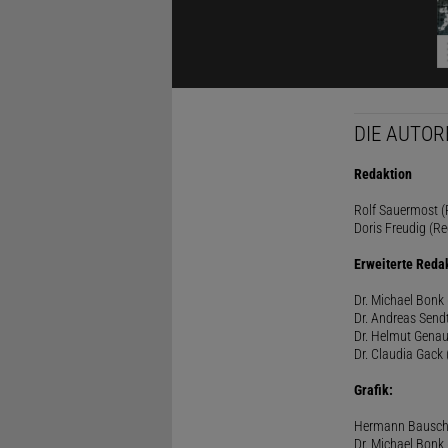
DIE AUTOR
Redaktion
Rolf Sauermost (P
Doris Freudig (Re
Erweiterte Reda
Dr. Michael Bonk 
Dr. Andreas Sendt
Dr. Helmut Genau
Dr. Claudia Gack 
Grafik:
Hermann Bausc
Dr. Michael Bonk