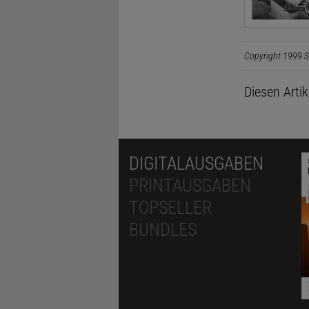
Copyright 1999 S
Diesen Arti
DIGITALAUSGABEN
PRINTAUSGABEN
TOPSELLER
BUNDLES