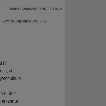
PRODUKTE
ABO/SHOP
SERVICE
LOGIN
PSYCHOLOGIE/HIRNFORSCHUNG
1817
rich, ab
lytechnikum
;
iten über
; erkannte