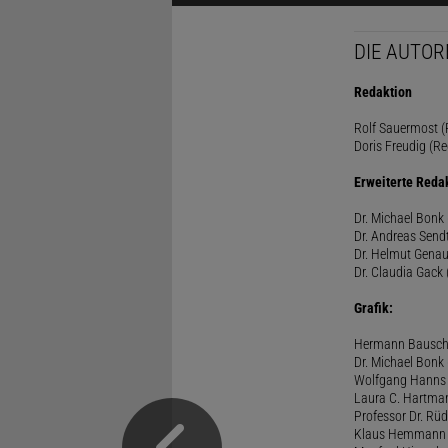
DIE AUTOR
Redaktion
Rolf Sauermost (P
Doris Freudig (Re
Erweiterte Reda
Dr. Michael Bonk 
Dr. Andreas Sendt
Dr. Helmut Genau
Dr. Claudia Gack 
Grafik:
Hermann Bausc
Dr. Michael Bonk
Wolfgang Hanns
Laura C. Hartma
Professor Dr. Rü
Klaus Hemmann