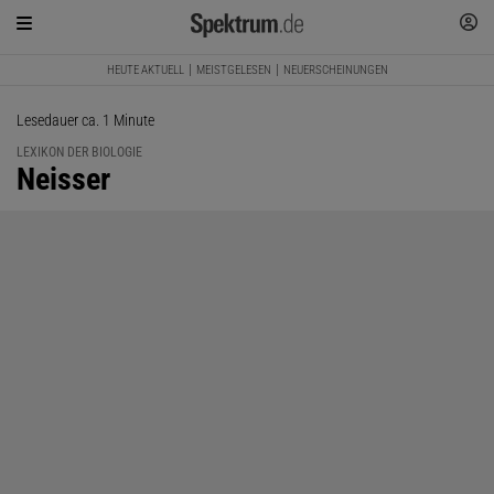
HEUTE AKTUELL
MEISTGELESEN
NEUERSCHEINUNGEN
Lesedauer ca. 1 Minute
LEXIKON DER BIOLOGIE
:
Neisser