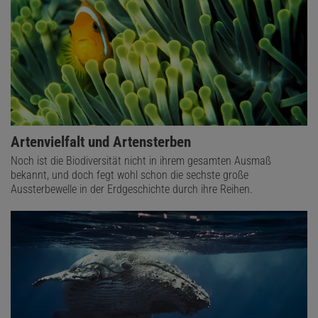
Artenvielfalt und Artensterben
Noch ist die Biodiversität nicht in ihrem gesamten Ausmaß
bekannt, und doch fegt wohl schon die sechste große
Aussterbewelle in der Erdgeschichte durch ihre Reihen.