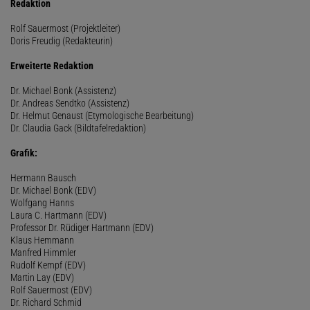
Redaktion
Rolf Sauermost (Projektleiter)
Doris Freudig (Redakteurin)
Erweiterte Redaktion
Dr. Michael Bonk (Assistenz)
Dr. Andreas Sendtko (Assistenz)
Dr. Helmut Genaust (Etymologische Bearbeitung)
Dr. Claudia Gack (Bildtafelredaktion)
Grafik:
Hermann Bausch
Dr. Michael Bonk (EDV)
Wolfgang Hanns
Laura C. Hartmann (EDV)
Professor Dr. Rüdiger Hartmann (EDV)
Klaus Hemmann
Manfred Himmler
Rudolf Kempf (EDV)
Martin Lay (EDV)
Rolf Sauermost (EDV)
Dr. Richard Schmid