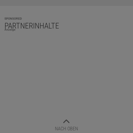
SPONSORED
PARTNERINHALTE
Anzeige
NACH OBEN