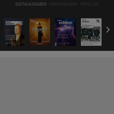
DIGITALAUSGABEN
PRINTAUSGABEN
TOPSELLER