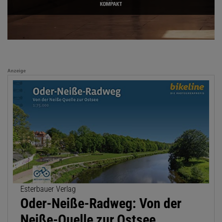
Anzeige
Esterbauer Verlag
Oder-Neiße-Radweg: Von der
Neiße-Quelle zur Ostsee,