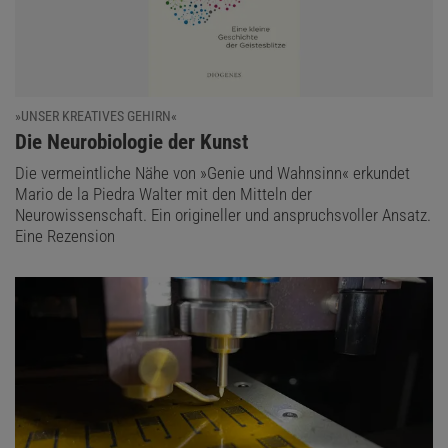
»UNSER KREATIVES GEHIRN«
:
Die Neurobiologie der Kunst
Die vermeintliche Nähe von »Genie und Wahnsinn« erkundet
Mario de la Piedra Walter mit den Mitteln der
Neurowissenschaft. Ein origineller und anspruchsvoller Ansatz.
Eine Rezension