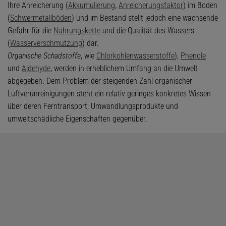
Ihre Anreicherung (
Akkumulierung
,
Anreicherungsfaktor
) im Boden
(
Schwermetallböden
) und im Bestand stellt jedoch eine wachsende
Gefahr für die
Nahrungskette
und die Qualität des Wassers
(
Wasserverschmutzung
) dar.
Organische Schadstoffe
, wie
Chlorkohlenwasserstoffe
),
Phenole
und
Aldehyde
, werden in erheblichem Umfang an die Umwelt
abgegeben. Dem Problem der steigenden Zahl organischer
Luftverunreinigungen steht ein relativ geringes konkretes Wissen
über deren Ferntransport, Umwandlungsprodukte und
umweltschädliche Eigenschaften gegenüber.