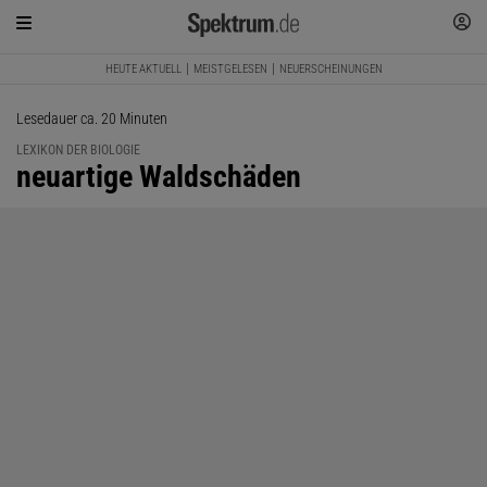
HEUTE AKTUELL
MEISTGELESEN
NEUERSCHEINUNGEN
Lesedauer ca. 20 Minuten
LEXIKON DER BIOLOGIE
:
neuartige Waldschäden