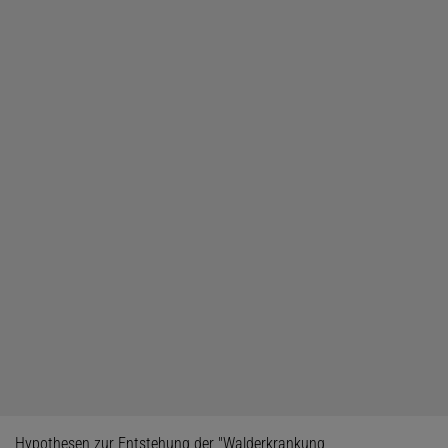
Hypothesen zur Entstehung der "Walderkrankung