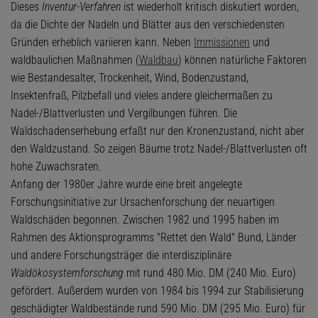
Dieses
Inventur-Verfahren
ist wiederholt kritisch diskutiert worden,
da die Dichte der Nadeln und Blätter aus den verschiedensten
Gründen erheblich variieren kann. Neben
Immissionen
und
waldbaulichen Maßnahmen (
Waldbau
) können natürliche Faktoren
wie Bestandesalter, Trockenheit, Wind, Bodenzustand,
Insektenfraß, Pilzbefall und vieles andere gleichermaßen zu
Nadel-/Blattverlusten und Vergilbungen führen. Die
Waldschadenserhebung erfaßt nur den Kronenzustand, nicht aber
den Waldzustand. So zeigen Bäume trotz Nadel-/Blattverlusten oft
hohe Zuwachsraten.
Anfang der 1980er Jahre wurde eine breit angelegte
Forschungsinitiative zur Ursachenforschung der neuartigen
Waldschäden begonnen. Zwischen 1982 und 1995 haben im
Rahmen des Aktionsprogramms "Rettet den Wald" Bund, Länder
und andere Forschungsträger die interdisziplinäre
Waldökosystemforschung
mit rund 480 Mio. DM (240 Mio. Euro)
gefördert. Außerdem wurden von 1984 bis 1994 zur Stabilisierung
geschädigter Waldbestände rund 590 Mio. DM (295 Mio. Euro) für