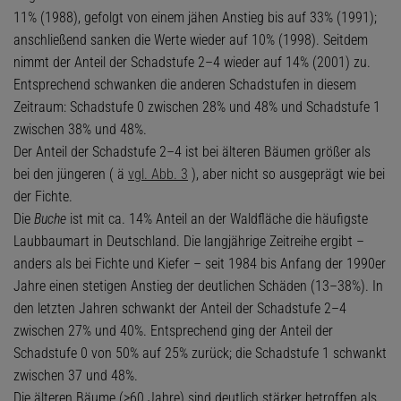
11% (1988), gefolgt von einem jähen Anstieg bis auf 33% (1991);
anschließend sanken die Werte wieder auf 10% (1998). Seitdem
nimmt der Anteil der Schadstufe 2–4 wieder auf 14% (2001) zu.
Entsprechend schwanken die anderen Schadstufen in diesem
Zeitraum: Schadstufe 0 zwischen 28% und 48% und Schadstufe 1
zwischen 38% und 48%.
Der Anteil der Schadstufe 2–4 ist bei älteren Bäumen größer als
bei den jüngeren ( ä
vgl. Abb. 3
), aber nicht so ausgeprägt wie bei
der Fichte.
Die
Buche
ist mit ca. 14% Anteil an der Waldfläche die häufigste
Laubbaumart in Deutschland. Die langjährige Zeitreihe ergibt –
anders als bei Fichte und Kiefer – seit 1984 bis Anfang der 1990er
Jahre einen stetigen Anstieg der deutlichen Schäden (13–38%). In
den letzten Jahren schwankt der Anteil der Schadstufe 2–4
zwischen 27% und 40%. Entsprechend ging der Anteil der
Schadstufe 0 von 50% auf 25% zurück; die Schadstufe 1 schwankt
zwischen 37 und 48%.
Die älteren Bäume (>60 Jahre) sind deutlich stärker betroffen als