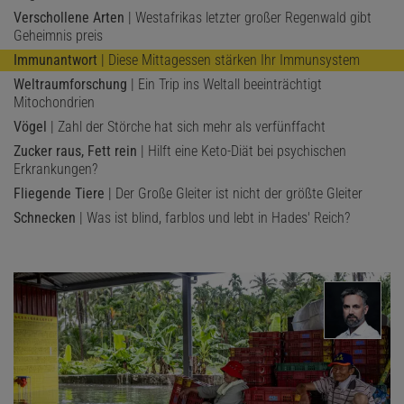
Verschollene Arten
| Westafrikas letzter großer Regenwald gibt
Geheimnis preis
Immunantwort
| Diese Mittagessen stärken Ihr Immunsystem
Weltraumforschung
| Ein Trip ins Weltall beeinträchtigt
Mitochondrien
Vögel
| Zahl der Störche hat sich mehr als verfünffacht
Zucker raus, Fett rein
| Hilft eine Keto-Diät bei psychischen
Erkrankungen?
Fliegende Tiere
| Der Große Gleiter ist nicht der größte Gleiter
Schnecken
| Was ist blind, farblos und lebt in Hades' Reich?