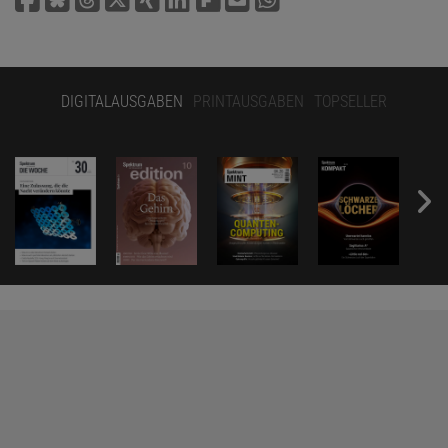
DIGITALAUSGABEN
PRINTAUSGABEN
TOPSELLER