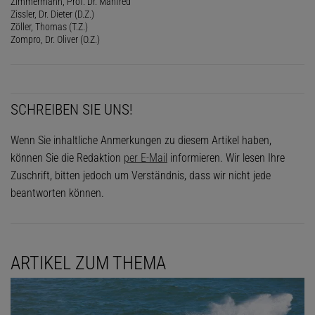
Zimmermann, Prof. Dr. Manfred
Zissler, Dr. Dieter (D.Z.)
Zöller, Thomas (T.Z.)
Zompro, Dr. Oliver (O.Z.)
SCHREIBEN SIE UNS!
Wenn Sie inhaltliche Anmerkungen zu diesem Artikel haben,
können Sie die Redaktion
per E-Mail
informieren. Wir lesen Ihre
Zuschrift, bitten jedoch um Verständnis, dass wir nicht jede
beantworten können.
ARTIKEL ZUM THEMA