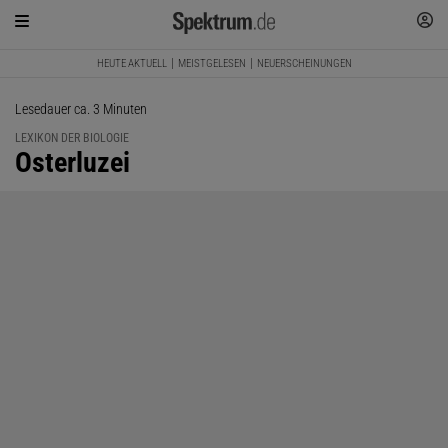
HEUTE AKTUELL
MEISTGELESEN
NEUERSCHEINUNGEN
Lesedauer ca. 3 Minuten
LEXIKON DER BIOLOGIE
:
Osterluzei