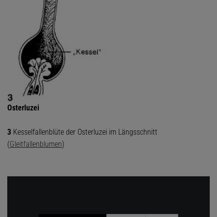
Osterluzei
3
Kesselfallenblüte der Osterluzei im Längsschnitt
(
Gleitfallenblumen
)