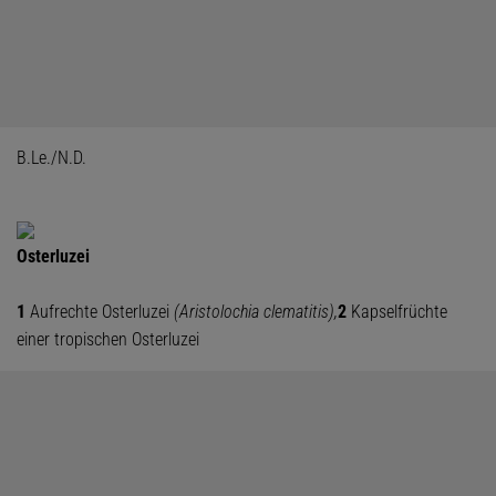
B.Le./N.D.
Osterluzei
1
Aufrechte Osterluzei
(Aristolochia clematitis),
2
Kapselfrüchte
einer tropischen Osterluzei