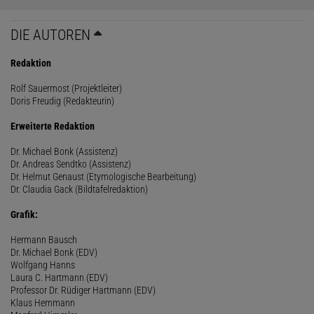
DIE AUTOREN
Redaktion
Rolf Sauermost (Projektleiter)
Doris Freudig (Redakteurin)
Erweiterte Redaktion
Dr. Michael Bonk (Assistenz)
Dr. Andreas Sendtko (Assistenz)
Dr. Helmut Genaust (Etymologische Bearbeitung)
Dr. Claudia Gack (Bildtafelredaktion)
Grafik:
Hermann Bausch
Dr. Michael Bonk (EDV)
Wolfgang Hanns
Laura C. Hartmann (EDV)
Professor Dr. Rüdiger Hartmann (EDV)
Klaus Hemmann