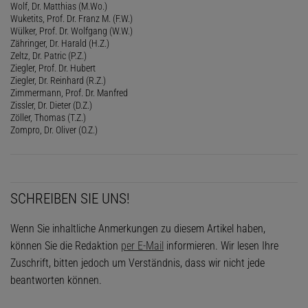
Wolf, Dr. Matthias (M.Wo.)
Wuketits, Prof. Dr. Franz M. (F.W.)
Wülker, Prof. Dr. Wolfgang (W.W.)
Zähringer, Dr. Harald (H.Z.)
Zeltz, Dr. Patric (P.Z.)
Ziegler, Prof. Dr. Hubert
Ziegler, Dr. Reinhard (R.Z.)
Zimmermann, Prof. Dr. Manfred
Zissler, Dr. Dieter (D.Z.)
Zöller, Thomas (T.Z.)
Zompro, Dr. Oliver (O.Z.)
SCHREIBEN SIE UNS!
Wenn Sie inhaltliche Anmerkungen zu diesem Artikel haben,
können Sie die Redaktion
per E-Mail
informieren. Wir lesen Ihre
Zuschrift, bitten jedoch um Verständnis, dass wir nicht jede
beantworten können.