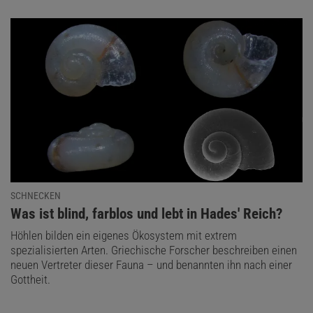
SCHNECKEN
:
Was ist blind, farblos und lebt in Hades' Reich?
Höhlen bilden ein eigenes Ökosystem mit extrem
spezialisierten Arten. Griechische Forscher beschreiben einen
neuen Vertreter dieser Fauna – und benannten ihn nach einer
Gottheit.