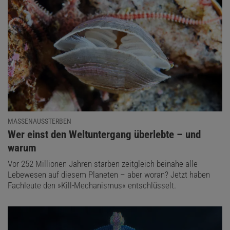
MASSENAUSSTERBEN
:
Wer einst den Weltuntergang überlebte – und
warum
Vor 252 Millionen Jahren starben zeitgleich beinahe alle
Lebewesen auf diesem Planeten – aber woran? Jetzt haben
Fachleute den »Kill-Mechanismus« entschlüsselt.