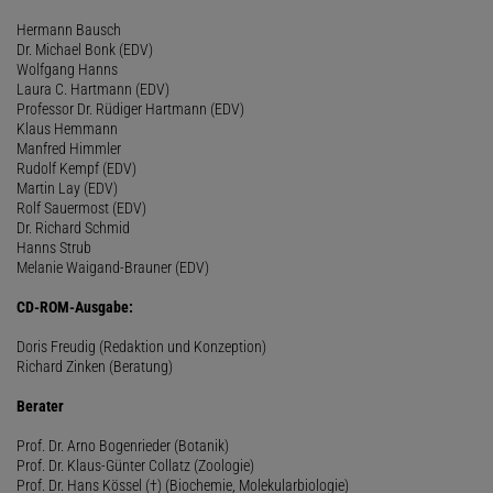
Hermann Bausch
Dr. Michael Bonk (EDV)
Wolfgang Hanns
Laura C. Hartmann (EDV)
Professor Dr. Rüdiger Hartmann (EDV)
Klaus Hemmann
Manfred Himmler
Rudolf Kempf (EDV)
Martin Lay (EDV)
Rolf Sauermost (EDV)
Dr. Richard Schmid
Hanns Strub
Melanie Waigand-Brauner (EDV)
CD-ROM-Ausgabe:
Doris Freudig (Redaktion und Konzeption)
Richard Zinken (Beratung)
Berater
Prof. Dr. Arno Bogenrieder (Botanik)
Prof. Dr. Klaus-Günter Collatz (Zoologie)
Prof. Dr. Hans Kössel (†) (Biochemie, Molekularbiologie)