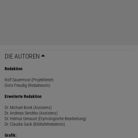
DIE AUTOREN
Redaktion
Rolf Sauermost (Projektleiter)
Doris Freudig (Redakteurin)
Erweiterte Redaktion
Dr. Michael Bonk (Assistenz)
Dr. Andreas Sendtko (Assistenz)
Dr. Helmut Genaust (Etymologische Bearbeitung)
Dr. Claudia Gack (Bildtafelredaktion)
Grafik: