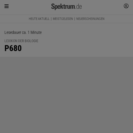
HEUTE AKTUELL
MEISTGELESEN
NEUERSCHEINUNGEN
Lesedauer ca. 1 Minute
LEXIKON DER BIOLOGIE
:
P680