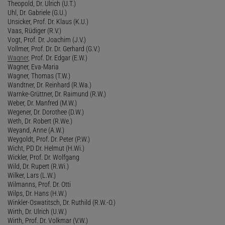
Theopold, Dr. Ulrich (U.T.)
Uhl, Dr. Gabriele (G.U.)
Unsicker, Prof. Dr. Klaus (K.U.)
Vaas, Rüdiger (R.V.)
Vogt, Prof. Dr. Joachim (J.V.)
Vollmer, Prof. Dr. Dr. Gerhard (G.V.)
Wagner
, Prof. Dr. Edgar (E.W.)
Wagner, Eva-Maria
Wagner, Thomas (T.W.)
Wandtner, Dr. Reinhard (R.Wa.)
Warnke-Grüttner, Dr. Raimund (R.W.)
Weber, Dr. Manfred (M.W.)
Wegener, Dr. Dorothee (D.W.)
Weth, Dr. Robert (R.We.)
Weyand, Anne (A.W.)
Weygoldt, Prof. Dr. Peter (P.W.)
Wicht, PD Dr. Helmut (H.Wi.)
Wickler, Prof. Dr. Wolfgang
Wild, Dr. Rupert (R.Wi.)
Wilker, Lars (L.W.)
Wilmanns, Prof. Dr. Otti
Wilps, Dr. Hans (H.W.)
Winkler-Oswatitsch, Dr. Ruthild (R.W.-O.)
Wirth, Dr. Ulrich (U.W.)
Wirth, Prof. Dr. Volkmar (V.W.)