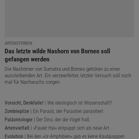
ARTENSTERBEN
:
Das letzte wilde Nashorn von Borneo soll
gefangen werden
Die Nashörner von Sumatra und Borneo gehören zu einer
aussterbenden Art. Ein verzweifelter, letzter Versuch soll noch
mal für Nachwuchs sorgen.
Vorsicht, Denkfalle!
| Wie ideologisch ist Wissenschaft?
Zombiepilze
| Ein Parasit, der Parasiten parasitiert
Paläontologie
| Der Dino, der die Vögel fraß
Artenvielfalt
| »Fauler Hai« entpuppt sich als neue Art
Evolution
| Bei den »Ur-Amphibien« gab es keine Kaulquappen