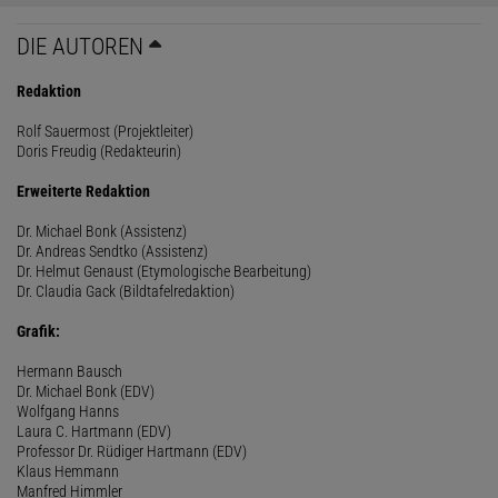
DIE AUTOREN
Redaktion
Rolf Sauermost (Projektleiter)
Doris Freudig (Redakteurin)
Erweiterte Redaktion
Dr. Michael Bonk (Assistenz)
Dr. Andreas Sendtko (Assistenz)
Dr. Helmut Genaust (Etymologische Bearbeitung)
Dr. Claudia Gack (Bildtafelredaktion)
Grafik:
Hermann Bausch
Dr. Michael Bonk (EDV)
Wolfgang Hanns
Laura C. Hartmann (EDV)
Professor Dr. Rüdiger Hartmann (EDV)
Klaus Hemmann
Manfred Himmler