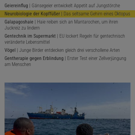
Geiereinflug
| Gänsegeier entwickelt Appetit auf Jungstörche
Neurobiologie der Kopffüßer
| Das seltsame Gehirn eines Oktopus
Galapagoshaie
| Haie reiben sich an Mantarochen, um ihren
Juckreiz zu lindern
Gentechnik im Supermarkt
| EU lockert Regeln für gentechnisch
veränderte Lebensmittel
Vögel
| Junge Birder entdecken gleich drei verschollene Arten
Gentherapie gegen Erblindung
| Erster Test einer Zellverjüngung
am Menschen