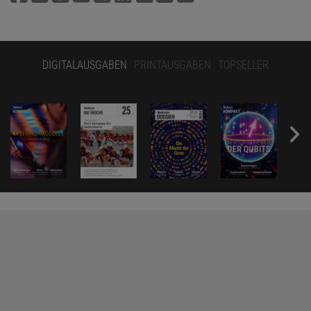
DIGITALAUSGABEN
PRINTAUSGABEN
TOPSELLER