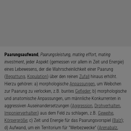
Paarungsaufwand
,
Paarungsleistung, mating effort, mating
investment
, jeder Aspekt (gemessen vor allem in Zeit und Energie)
eines Lebewesens, der die Wahrscheinlichkeit einer Paarung
(
Begattung
,
Kopulation
) über den reinen
Zufall
hinaus erhöht.
Hierzu gehören: a) morphologische
Anpassungen
, um Weibchen
zur Paarung zu verlocken, z.B. buntes
Gefieder
; b) morphologische
und anatomische Anpassungen, um männliche Konkurrenten in
aggressiven Auseinandersetzungen (
Aggression
,
Drohverhalten
,
Imponierverhalten
) aus dem Feld zu schlagen, z.B.
Geweihe
,
Körpergröße
; c) Zeit und Energie für das Paarungsvorspiel (
Balz
);
d) Aufwand, um ein Territorium für "Werbezwecke" (
Arenabalz
,