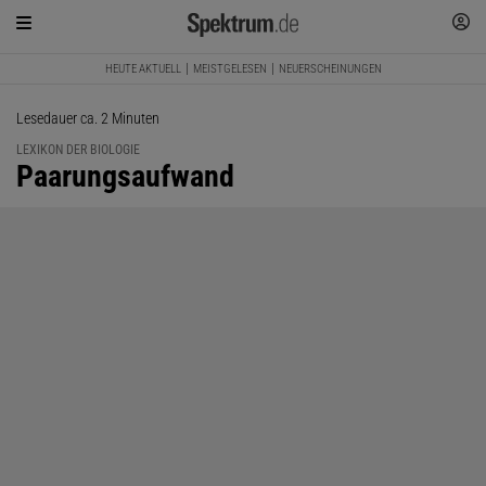
HEUTE AKTUELL
MEISTGELESEN
NEUERSCHEINUNGEN
Lesedauer ca. 2 Minuten
LEXIKON DER BIOLOGIE
:
Paarungsaufwand