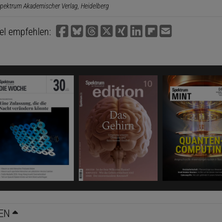
pektrum Akademischer Verlag, Heidelberg
kel empfehlen:
EN