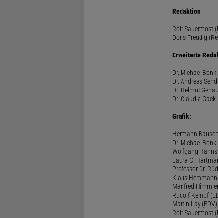
Redaktion
Rolf Sauermost (P
Doris Freudig (Re
Erweiterte Reda
Dr. Michael Bonk 
Dr. Andreas Sendt
Dr. Helmut Genau
Dr. Claudia Gack 
Grafik:
Hermann Bausc
Dr. Michael Bonk
Wolfgang Hanns
Laura C. Hartma
Professor Dr. Rü
Klaus Hemmann
Manfred Himmle
Rudolf Kempf (E
Martin Lay (EDV)
Rolf Sauermost 