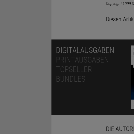
Copyright 1999 S
Diesen Arti
DIGITALAUSGABEN
PRINTAUSGABEN
TOPSELLER
BUNDLES
DIE AUTOR