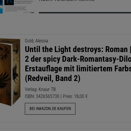
Gold, Alessia
Until the Light destroys: Roman 
2 der spicy Dark-Romantasy-Dilo
Erstauflage mit limitiertem Farb
(Redveil, Band 2)
Verlag: Knaur TB
ISBN: 3426565730 | Preis: 18,00 €
BEI AMAZON.DE KAUFEN