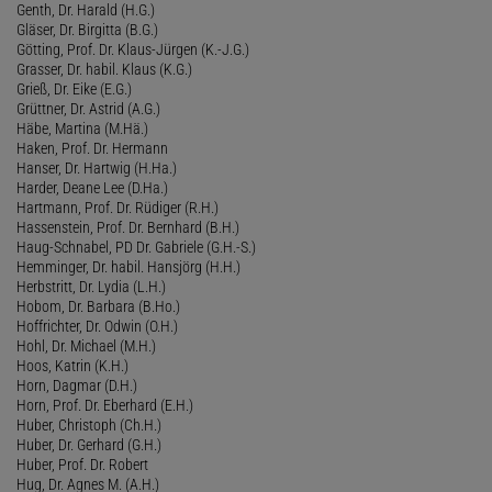
Genth, Dr. Harald (H.G.)
Gläser, Dr. Birgitta (B.G.)
Götting, Prof. Dr. Klaus-Jürgen (K.-J.G.)
Grasser, Dr. habil. Klaus (K.G.)
Grieß, Dr. Eike (E.G.)
Grüttner, Dr. Astrid (A.G.)
Häbe, Martina (M.Hä.)
Haken, Prof. Dr. Hermann
Hanser, Dr. Hartwig (H.Ha.)
Harder, Deane Lee (D.Ha.)
Hartmann, Prof. Dr. Rüdiger (R.H.)
Hassenstein, Prof. Dr. Bernhard (B.H.)
Haug-Schnabel, PD Dr. Gabriele (G.H.-S.)
Hemminger, Dr. habil. Hansjörg (H.H.)
Herbstritt, Dr. Lydia (L.H.)
Hobom, Dr. Barbara (B.Ho.)
Hoffrichter, Dr. Odwin (O.H.)
Hohl, Dr. Michael (M.H.)
Hoos, Katrin (K.H.)
Horn, Dagmar (D.H.)
Horn, Prof. Dr. Eberhard (E.H.)
Huber, Christoph (Ch.H.)
Huber, Dr. Gerhard (G.H.)
Huber, Prof. Dr. Robert
Hug, Dr. Agnes M. (A.H.)