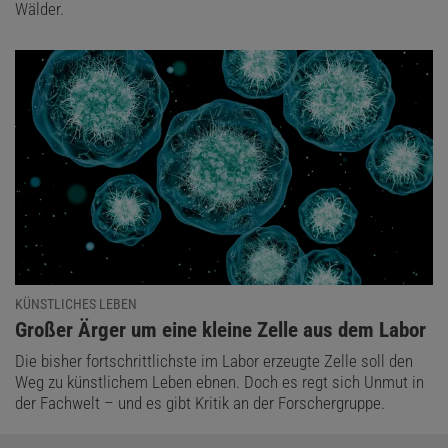
Wälder.
KÜNSTLICHES LEBEN
:
Großer Ärger um eine kleine Zelle aus dem Labor
Die bisher fortschrittlichste im Labor erzeugte Zelle soll den
Weg zu künstlichem Leben ebnen. Doch es regt sich Unmut in
der Fachwelt – und es gibt Kritik an der Forschergruppe.