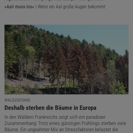
»Aali muss los«
| Wenn ein Aal große Augen bekommt
WALDZUSTAND
:
Deshalb sterben die Bäume in Europa
In den Wäldern Frankreichs zeigt sich ein paradoxer
Zusammenhang: Trotz eines günstigen Frühlings sterben viele
Bäume. Ein ungeahnter Mix an Stressfaktoren belastet die