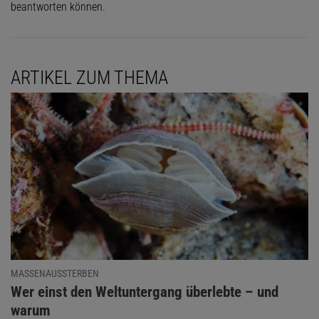
beantworten können.
ARTIKEL ZUM THEMA
MASSENAUSSTERBEN
:
Wer einst den Weltuntergang überlebte – und
warum