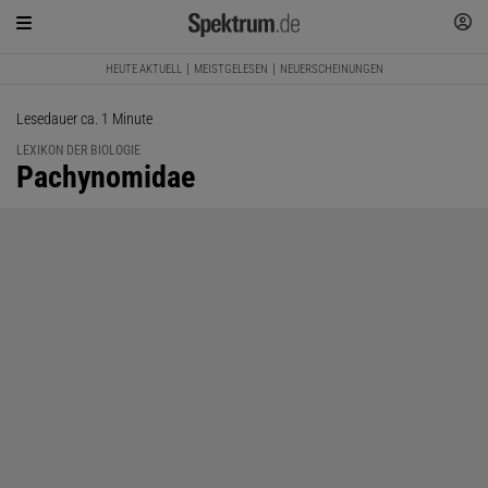
HEUTE AKTUELL
MEISTGELESEN
NEUERSCHEINUNGEN
Lesedauer ca. 1 Minute
LEXIKON DER BIOLOGIE
:
Pachynomidae