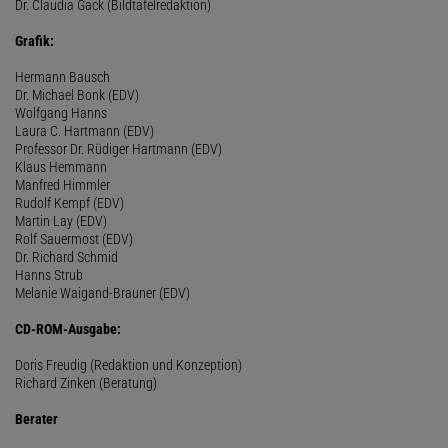
Dr. Claudia Gack (Bildtafelredaktion)
Grafik:
Hermann Bausch
Dr. Michael Bonk (EDV)
Wolfgang Hanns
Laura C. Hartmann (EDV)
Professor Dr. Rüdiger Hartmann (EDV)
Klaus Hemmann
Manfred Himmler
Rudolf Kempf (EDV)
Martin Lay (EDV)
Rolf Sauermost (EDV)
Dr. Richard Schmid
Hanns Strub
Melanie Waigand-Brauner (EDV)
CD-ROM-Ausgabe:
Doris Freudig (Redaktion und Konzeption)
Richard Zinken (Beratung)
Berater