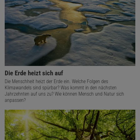
Die Erde heizt sich auf
Die Menschheit heizt der Erde ein. Welche Folgen des
Klimawandels sind spürbar? Was kommt in den nächsten
Jahrzehnten auf uns zu? Wie können Mensch und Natur sich
anpassen?