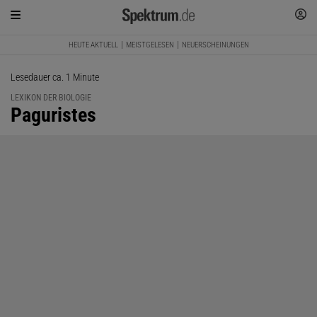
HEUTE AKTUELL
MEISTGELESEN
NEUERSCHEINUNGEN
Lesedauer ca. 1 Minute
LEXIKON DER BIOLOGIE
:
Paguristes