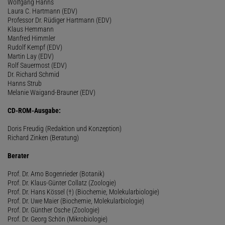
Wolfgang Hanns
Laura C. Hartmann (EDV)
Professor Dr. Rüdiger Hartmann (EDV)
Klaus Hemmann
Manfred Himmler
Rudolf Kempf (EDV)
Martin Lay (EDV)
Rolf Sauermost (EDV)
Dr. Richard Schmid
Hanns Strub
Melanie Waigand-Brauner (EDV)
CD-ROM-Ausgabe:
Doris Freudig (Redaktion und Konzeption)
Richard Zinken (Beratung)
Berater
Prof. Dr. Arno Bogenrieder (Botanik)
Prof. Dr. Klaus-Günter Collatz (Zoologie)
Prof. Dr. Hans Kössel (†) (Biochemie, Molekularbiologie)
Prof. Dr. Uwe Maier (Biochemie, Molekularbiologie)
Prof. Dr. Günther Osche (Zoologie)
Prof. Dr. Georg Schön (Mikrobiologie)