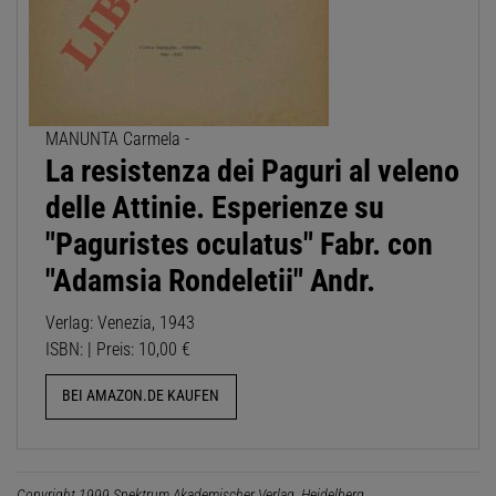
MANUNTA Carmela -
La resistenza dei Paguri al veleno
delle Attinie. Esperienze su
"Paguristes oculatus" Fabr. con
"Adamsia Rondeletii" Andr.
Verlag: Venezia, 1943
ISBN: | Preis: 10,00 €
BEI AMAZON.DE KAUFEN
Copyright 1999 Spektrum Akademischer Verlag, Heidelberg