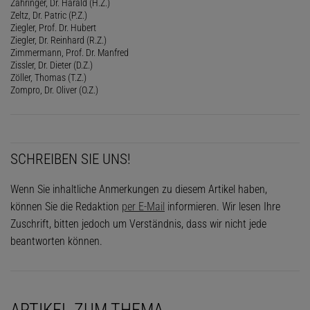
Zähringer, Dr. Harald (H.Z.)
Zeltz, Dr. Patric (P.Z.)
Ziegler, Prof. Dr. Hubert
Ziegler, Dr. Reinhard (R.Z.)
Zimmermann, Prof. Dr. Manfred
Zissler, Dr. Dieter (D.Z.)
Zöller, Thomas (T.Z.)
Zompro, Dr. Oliver (O.Z.)
SCHREIBEN SIE UNS!
Wenn Sie inhaltliche Anmerkungen zu diesem Artikel haben,
können Sie die Redaktion
per E-Mail
informieren. Wir lesen Ihre
Zuschrift, bitten jedoch um Verständnis, dass wir nicht jede
beantworten können.
ARTIKEL ZUM THEMA