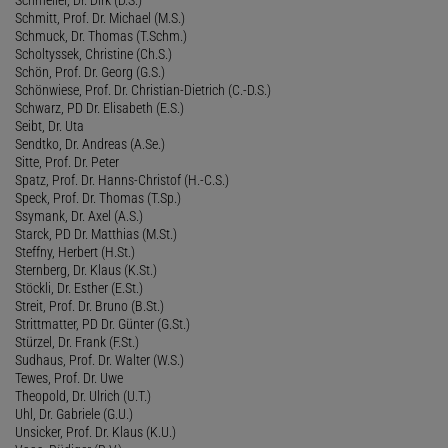
Schmitt, Prof. Dr. Michael (M.S.)
Schmuck, Dr. Thomas (T.Schm.)
Scholtyssek, Christine (Ch.S.)
Schön, Prof. Dr. Georg (G.S.)
Schönwiese, Prof. Dr. Christian-Dietrich (C.-D.S.)
Schwarz, PD Dr. Elisabeth (E.S.)
Seibt, Dr. Uta
Sendtko, Dr. Andreas (A.Se.)
Sitte, Prof. Dr. Peter
Spatz, Prof. Dr. Hanns-Christof (H.-C.S.)
Speck, Prof. Dr. Thomas (T.Sp.)
Ssymank, Dr. Axel (A.S.)
Starck, PD Dr. Matthias (M.St.)
Steffny, Herbert (H.St.)
Sternberg, Dr. Klaus (K.St.)
Stöckli, Dr. Esther (E.St.)
Streit, Prof. Dr. Bruno (B.St.)
Strittmatter, PD Dr. Günter (G.St.)
Stürzel, Dr. Frank (F.St.)
Sudhaus, Prof. Dr. Walter (W.S.)
Tewes, Prof. Dr. Uwe
Theopold, Dr. Ulrich (U.T.)
Uhl, Dr. Gabriele (G.U.)
Unsicker, Prof. Dr. Klaus (K.U.)