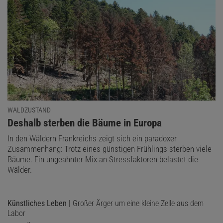
WALDZUSTAND
:
Deshalb sterben die Bäume in Europa
In den Wäldern Frankreichs zeigt sich ein paradoxer
Zusammenhang: Trotz eines günstigen Frühlings sterben viele
Bäume. Ein ungeahnter Mix an Stressfaktoren belastet die
Wälder.
Künstliches Leben
| Großer Ärger um eine kleine Zelle aus dem
Labor