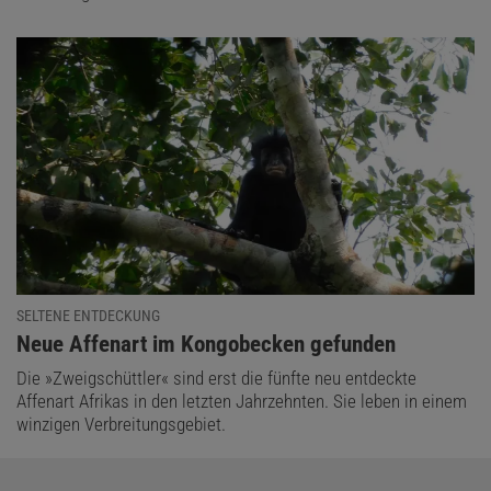
SELTENE ENTDECKUNG
:
Neue Affenart im Kongobecken gefunden
Die »Zweigschüttler« sind erst die fünfte neu entdeckte
Affenart Afrikas in den letzten Jahrzehnten. Sie leben in einem
winzigen Verbreitungsgebiet.