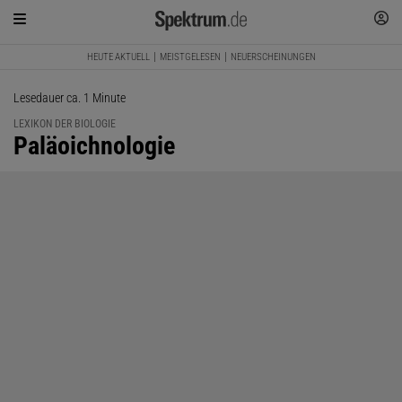
HEUTE AKTUELL
MEISTGELESEN
NEUERSCHEINUNGEN
Lesedauer ca. 1 Minute
LEXIKON DER BIOLOGIE
:
Paläoichnologie