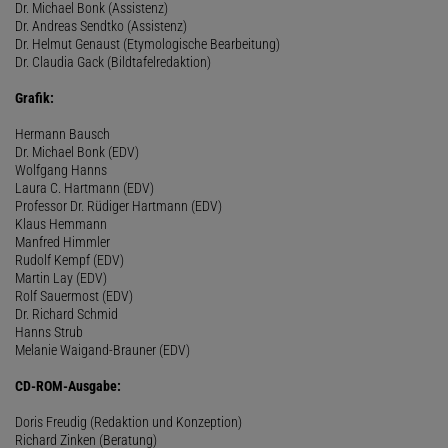
Dr. Michael Bonk (Assistenz)
Dr. Andreas Sendtko (Assistenz)
Dr. Helmut Genaust (Etymologische Bearbeitung)
Dr. Claudia Gack (Bildtafelredaktion)
Grafik:
Hermann Bausch
Dr. Michael Bonk (EDV)
Wolfgang Hanns
Laura C. Hartmann (EDV)
Professor Dr. Rüdiger Hartmann (EDV)
Klaus Hemmann
Manfred Himmler
Rudolf Kempf (EDV)
Martin Lay (EDV)
Rolf Sauermost (EDV)
Dr. Richard Schmid
Hanns Strub
Melanie Waigand-Brauner (EDV)
CD-ROM-Ausgabe:
Doris Freudig (Redaktion und Konzeption)
Richard Zinken (Beratung)