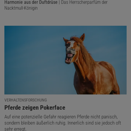
Harmonie aus der Duftdrüse
| Das Herrscherparfüm der
Nacktmull-Königin
VERHALTENSFORSCHUNG
:
Pferde zeigen Pokerface
Auf eine potenzielle Gefahr reagieren Pferde nicht panisch,
sondern bleiben äußerlich ruhig. Innerlich sind sie jedoch oft
sehr erregt.