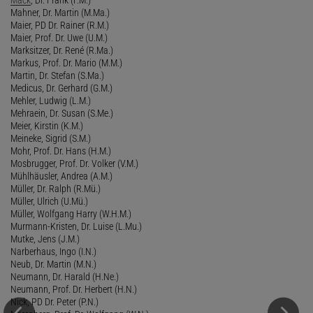
Mahner, Dr. Martin (M.Ma.)
Maier, PD Dr. Rainer (R.M.)
Maier, Prof. Dr. Uwe (U.M.)
Marksitzer, Dr. René (R.Ma.)
Markus, Prof. Dr. Mario (M.M.)
Martin, Dr. Stefan (S.Ma.)
Medicus, Dr. Gerhard (G.M.)
Mehler, Ludwig (L.M.)
Mehraein, Dr. Susan (S.Me.)
Meier, Kirstin (K.M.)
Meineke, Sigrid (S.M.)
Mohr, Prof. Dr. Hans (H.M.)
Mosbrugger, Prof. Dr. Volker (V.M.)
Mühlhäusler, Andrea (A.M.)
Müller, Dr. Ralph (R.Mü.)
Müller, Ulrich (U.Mü.)
Müller, Wolfgang Harry (W.H.M.)
Murmann-Kristen, Dr. Luise (L.Mu.)
Mutke, Jens (J.M.)
Narberhaus, Ingo (I.N.)
Neub, Dr. Martin (M.N.)
Neumann, Dr. Harald (H.Ne.)
Neumann, Prof. Dr. Herbert (H.N.)
Nick, PD Dr. Peter (P.N.)