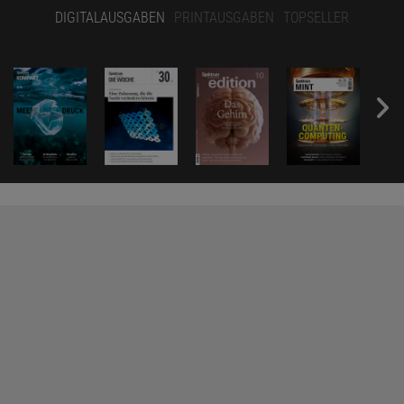
DIGITALAUSGABEN
PRINTAUSGABEN
TOPSELLER