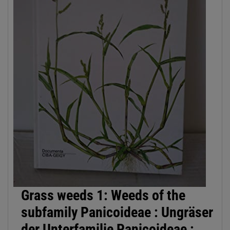
Grass weeds 1: Weeds of the
subfamily Panicoideae : Ungräser
der Unterfamilie Panicoideae :