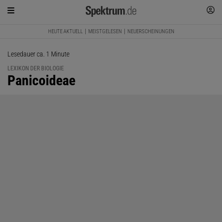
HEUTE AKTUELL
MEISTGELESEN
NEUERSCHEINUNGEN
Lesedauer ca. 1 Minute
LEXIKON DER BIOLOGIE
:
Panicoideae