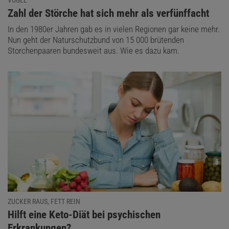
:
Zahl der Störche hat sich mehr als verfünffacht
In den 1980er Jahren gab es in vielen Regionen gar keine mehr.
Nun geht der Naturschutzbund von 15 000 brütenden
Storchenpaaren bundesweit aus. Wie es dazu kam.
ZUCKER RAUS, FETT REIN
:
Hilft eine Keto-Diät bei psychischen
Erkrankungen?