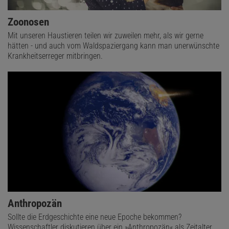
Zoonosen
Mit unseren Haustieren teilen wir zuweilen mehr, als wir gerne
hätten - und auch vom Waldspaziergang kann man unerwünschte
Krankheitserreger mitbringen.
Anthropozän
Sollte die Erdgeschichte eine neue Epoche bekommen?
Wissenschaftler diskutieren über ein »Anthropozän« als Zeitalter,