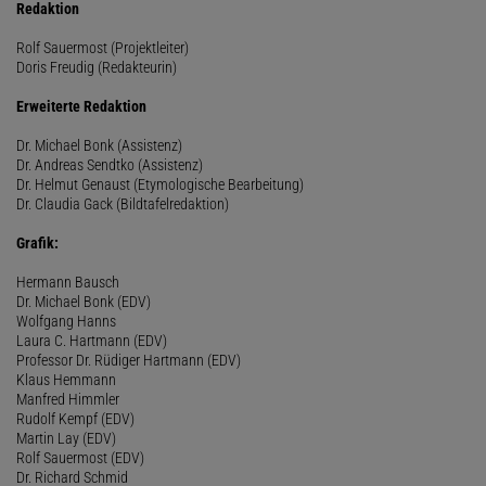
Redaktion
Rolf Sauermost (Projektleiter)
Doris Freudig (Redakteurin)
Erweiterte Redaktion
Dr. Michael Bonk (Assistenz)
Dr. Andreas Sendtko (Assistenz)
Dr. Helmut Genaust (Etymologische Bearbeitung)
Dr. Claudia Gack (Bildtafelredaktion)
Grafik:
Hermann Bausch
Dr. Michael Bonk (EDV)
Wolfgang Hanns
Laura C. Hartmann (EDV)
Professor Dr. Rüdiger Hartmann (EDV)
Klaus Hemmann
Manfred Himmler
Rudolf Kempf (EDV)
Martin Lay (EDV)
Rolf Sauermost (EDV)
Dr. Richard Schmid