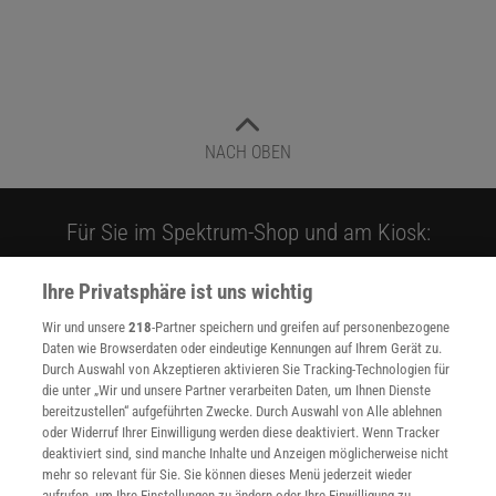
NACH OBEN
Für Sie im Spektrum-Shop und am Kiosk:
Ihre Privatsphäre ist uns wichtig
Wir und unsere
218
-Partner speichern und greifen auf personenbezogene
Daten wie Browserdaten oder eindeutige Kennungen auf Ihrem Gerät zu.
Durch Auswahl von Akzeptieren aktivieren Sie Tracking-Technologien für
die unter „Wir und unsere Partner verarbeiten Daten, um Ihnen Dienste
bereitzustellen“ aufgeführten Zwecke. Durch Auswahl von Alle ablehnen
WEITERE NEUERSCHEINUNGEN
SPEKTRUM SHOP
oder Widerruf Ihrer Einwilligung werden diese deaktiviert. Wenn Tracker
deaktiviert sind, sind manche Inhalte und Anzeigen möglicherweise nicht
mehr so relevant für Sie. Sie können dieses Menü jederzeit wieder
aufrufen, um Ihre Einstellungen zu ändern oder Ihre Einwilligung zu