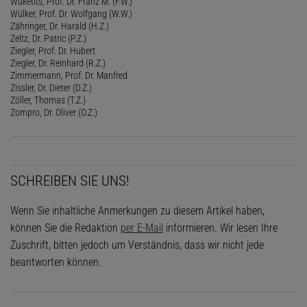
Wuketits, Prof. Dr. Franz M. (F.W.)
Wülker, Prof. Dr. Wolfgang (W.W.)
Zähringer, Dr. Harald (H.Z.)
Zeltz, Dr. Patric (P.Z.)
Ziegler, Prof. Dr. Hubert
Ziegler, Dr. Reinhard (R.Z.)
Zimmermann, Prof. Dr. Manfred
Zissler, Dr. Dieter (D.Z.)
Zöller, Thomas (T.Z.)
Zompro, Dr. Oliver (O.Z.)
SCHREIBEN SIE UNS!
Wenn Sie inhaltliche Anmerkungen zu diesem Artikel haben,
können Sie die Redaktion
per E-Mail
informieren. Wir lesen Ihre
Zuschrift, bitten jedoch um Verständnis, dass wir nicht jede
beantworten können.