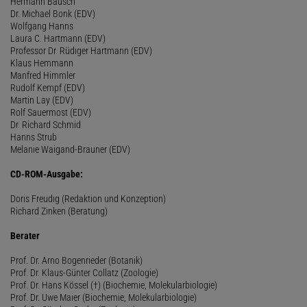
Hermann Bausch
Dr. Michael Bonk (EDV)
Wolfgang Hanns
Laura C. Hartmann (EDV)
Professor Dr. Rüdiger Hartmann (EDV)
Klaus Hemmann
Manfred Himmler
Rudolf Kempf (EDV)
Martin Lay (EDV)
Rolf Sauermost (EDV)
Dr. Richard Schmid
Hanns Strub
Melanie Waigand-Brauner (EDV)
CD-ROM-Ausgabe:
Doris Freudig (Redaktion und Konzeption)
Richard Zinken (Beratung)
Berater
Prof. Dr. Arno Bogenrieder (Botanik)
Prof. Dr. Klaus-Günter Collatz (Zoologie)
Prof. Dr. Hans Kössel (†) (Biochemie, Molekularbiologie)
Prof. Dr. Uwe Maier (Biochemie, Molekularbiologie)