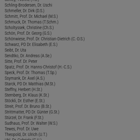
Schling-Brodersen, Dr. Uschi
Schmeller, Dr. Dirk (D.S.)
Schmitt, Prof. Dr. Michael (M.S.)
Schmuck, Dr. Thomas (T.Schm.)
Scholtyssek, Christine (Ch.S.)
Schön, Prof. Dr. Georg (G.S.)
Schönwiese, Prof. Dr. Christian-Dietrich (C.-D.S.)
Schwarz, PD Dr. Elisabeth (E.S.)
Seibt, Dr. Uta
Sendtko, Dr. Andreas (A.Se.)
Sitte, Prof. Dr. Peter
Spatz, Prof. Dr. Hanns-Christof (H.-C.S.)
Speck, Prof. Dr. Thomas (T.Sp.)
Ssymank, Dr. Axel (A.S.)
Starck, PD Dr. Matthias (M.St.)
Steffny, Herbert (H.St.)
Sternberg, Dr. Klaus (K.St.)
Stöckli, Dr. Esther (E.St.)
Streit, Prof. Dr. Bruno (B.St.)
Strittmatter, PD Dr. Günter (G.St.)
Stürzel, Dr. Frank (F.St.)
Sudhaus, Prof. Dr. Walter (W.S.)
Tewes, Prof. Dr. Uwe
Theopold, Dr. Ulrich (U.T.)
Uhl, Dr. Gabriele (G.U.)