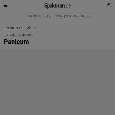
HEUTE AKTUELL
MEISTGELESEN
NEUERSCHEINUNGEN
Lesedauer ca. 1 Minute
LEXIKON DER BIOLOGIE
:
Panicum