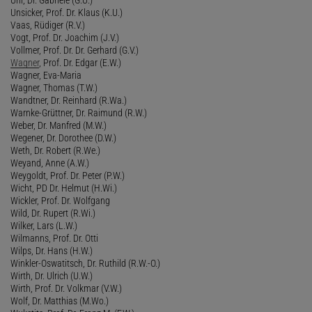
Unsicker, Prof. Dr. Klaus (K.U.)
Vaas, Rüdiger (R.V.)
Vogt, Prof. Dr. Joachim (J.V.)
Vollmer, Prof. Dr. Dr. Gerhard (G.V.)
Wagner
, Prof. Dr. Edgar (E.W.)
Wagner, Eva-Maria
Wagner, Thomas (T.W.)
Wandtner, Dr. Reinhard (R.Wa.)
Warnke-Grüttner, Dr. Raimund (R.W.)
Weber, Dr. Manfred (M.W.)
Wegener, Dr. Dorothee (D.W.)
Weth, Dr. Robert (R.We.)
Weyand, Anne (A.W.)
Weygoldt, Prof. Dr. Peter (P.W.)
Wicht, PD Dr. Helmut (H.Wi.)
Wickler, Prof. Dr. Wolfgang
Wild, Dr. Rupert (R.Wi.)
Wilker, Lars (L.W.)
Wilmanns, Prof. Dr. Otti
Wilps, Dr. Hans (H.W.)
Winkler-Oswatitsch, Dr. Ruthild (R.W.-O.)
Wirth, Dr. Ulrich (U.W.)
Wirth, Prof. Dr. Volkmar (V.W.)
Wolf, Dr. Matthias (M.Wo.)