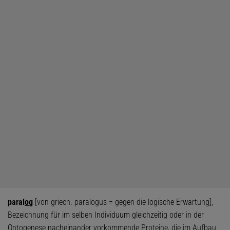
paral
o
g
[von griech. paralogus = gegen die logische Erwartung],
Bezeichnung für im selben Individuum gleichzeitig oder in der
Ontogenese nacheinander vorkommende Proteine, die im Aufbau