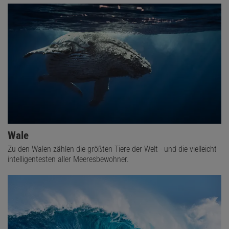
Wale
Zu den Walen zählen die größten Tiere der Welt - und die vielleicht
intelligentesten aller Meeresbewohner.