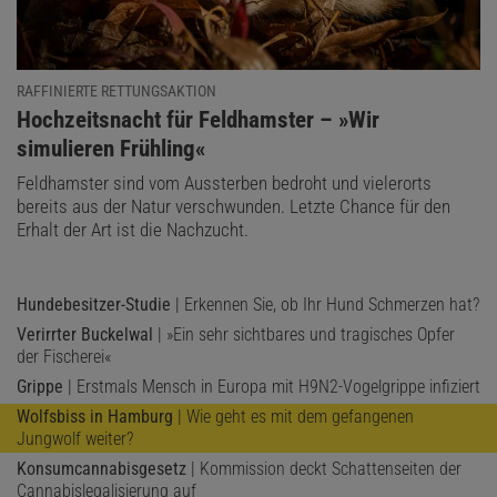
RAFFINIERTE RETTUNGSAKTION
:
Hochzeitsnacht für Feldhamster – »Wir
simulieren Frühling«
Feldhamster sind vom Aussterben bedroht und vielerorts
bereits aus der Natur verschwunden. Letzte Chance für den
Erhalt der Art ist die Nachzucht.
Hundebesitzer-Studie
| Erkennen Sie, ob Ihr Hund Schmerzen hat?
Verirrter Buckelwal
| »Ein sehr sichtbares und tragisches Opfer
der Fischerei«
Grippe
| Erstmals Mensch in Europa mit H9N2-Vogelgrippe infiziert
Wolfsbiss in Hamburg
| Wie geht es mit dem gefangenen
Jungwolf weiter?
Konsumcannabisgesetz
| Kommission deckt Schattenseiten der
Cannabislegalisierung auf