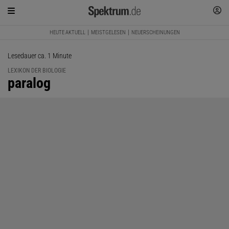
HEUTE AKTUELL
MEISTGELESEN
NEUERSCHEINUNGEN
Lesedauer ca. 1 Minute
LEXIKON DER BIOLOGIE
:
paralog