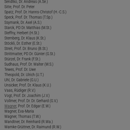
Sendtko, Dr. Andreas (A.Se.)
Sitte, Prof. Dr. Peter
Spatz, Prof. Dr. Hanns-Christof (H.-C.S.)
Speck, Prof. Dr. Thomas (T.Sp.)
Ssymank, Dr. Axel (A.S.)
Starck, PD Dr. Matthias (M.St.)
Steffny, Herbert (H.St.)
Sternberg, Dr. Klaus (K.St.)
Stöckli, Dr. Esther (E.St.)
Streit, Prof. Dr. Bruno (B.St.)
Strittmatter, PD Dr. Günter (G.St.)
Stürzel, Dr. Frank (F.St.)
Sudhaus, Prof. Dr. Walter (W.S.)
Tewes, Prof. Dr. Uwe
Theopold, Dr. Ulrich (U.T.)
Uhl, Dr. Gabriele (G.U.)
Unsicker, Prof. Dr. Klaus (K.U.)
Vaas, Rüdiger (R.V.)
Vogt, Prof. Dr. Joachim (J.V.)
Vollmer, Prof. Dr. Dr. Gerhard (G.V.)
Wagner
, Prof. Dr. Edgar (E.W.)
Wagner, Eva-Maria
Wagner, Thomas (T.W.)
Wandtner, Dr. Reinhard (R.Wa.)
Warnke-Grüttner, Dr. Raimund (R.W.)