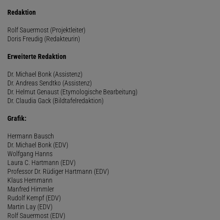
Redaktion
Rolf Sauermost (Projektleiter)
Doris Freudig (Redakteurin)
Erweiterte Redaktion
Dr. Michael Bonk (Assistenz)
Dr. Andreas Sendtko (Assistenz)
Dr. Helmut Genaust (Etymologische Bearbeitung)
Dr. Claudia Gack (Bildtafelredaktion)
Grafik:
Hermann Bausch
Dr. Michael Bonk (EDV)
Wolfgang Hanns
Laura C. Hartmann (EDV)
Professor Dr. Rüdiger Hartmann (EDV)
Klaus Hemmann
Manfred Himmler
Rudolf Kempf (EDV)
Martin Lay (EDV)
Rolf Sauermost (EDV)