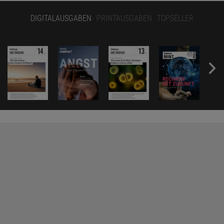
DIGITALAUSGABEN
PRINTAUSGABEN
TOPSELLER