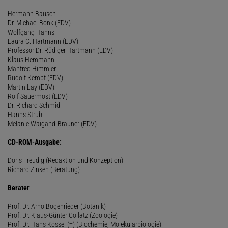
Hermann Bausch
Dr. Michael Bonk (EDV)
Wolfgang Hanns
Laura C. Hartmann (EDV)
Professor Dr. Rüdiger Hartmann (EDV)
Klaus Hemmann
Manfred Himmler
Rudolf Kempf (EDV)
Martin Lay (EDV)
Rolf Sauermost (EDV)
Dr. Richard Schmid
Hanns Strub
Melanie Waigand-Brauner (EDV)
CD-ROM-Ausgabe:
Doris Freudig (Redaktion und Konzeption)
Richard Zinken (Beratung)
Berater
Prof. Dr. Arno Bogenrieder (Botanik)
Prof. Dr. Klaus-Günter Collatz (Zoologie)
Prof. Dr. Hans Kössel (†) (Biochemie, Molekularbiologie)