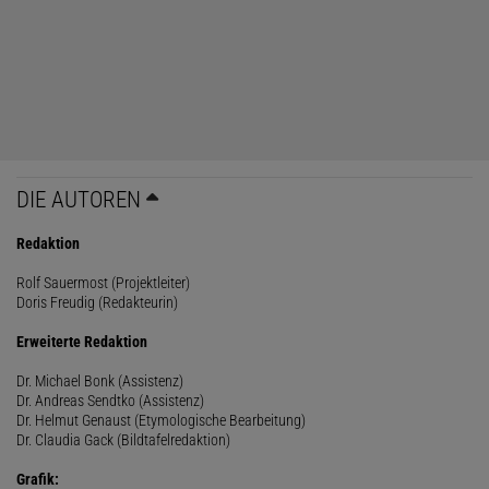
DIE AUTOREN
Redaktion
Rolf Sauermost (Projektleiter)
Doris Freudig (Redakteurin)
Erweiterte Redaktion
Dr. Michael Bonk (Assistenz)
Dr. Andreas Sendtko (Assistenz)
Dr. Helmut Genaust (Etymologische Bearbeitung)
Dr. Claudia Gack (Bildtafelredaktion)
Grafik: