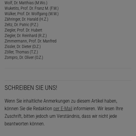
Wolf, Dr. Matthias (M.Wo.)
Wuketits, Prof. Dr. Franz M. (F.W.)
Wülker, Prof. Dr. Wolfgang (W.W.)
Zähringer, Dr. Harald (H.Z.)
Zeltz, Dr. Patric (P.Z.)
Ziegler, Prof. Dr. Hubert
Ziegler, Dr. Reinhard (R.Z.)
Zimmermann, Prof. Dr. Manfred
Zissler, Dr. Dieter (D.Z.)
Zöller, Thomas (T.Z.)
Zompro, Dr. Oliver (O.Z.)
SCHREIBEN SIE UNS!
Wenn Sie inhaltliche Anmerkungen zu diesem Artikel haben,
können Sie die Redaktion
per E-Mail
informieren. Wir lesen Ihre
Zuschrift, bitten jedoch um Verständnis, dass wir nicht jede
beantworten können.