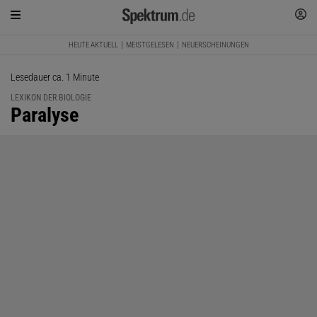
HEUTE AKTUELL
MEISTGELESEN
NEUERSCHEINUNGEN
Lesedauer ca. 1 Minute
LEXIKON DER BIOLOGIE
:
Paralyse