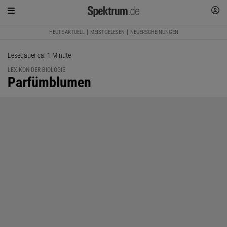
HEUTE AKTUELL
MEISTGELESEN
NEUERSCHEINUNGEN
Lesedauer ca. 1 Minute
LEXIKON DER BIOLOGIE
:
Parfümblumen