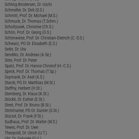
Schling-Brodersen, Dr. Uschi
Schmeller, Dr. Dirk (D.S.)
Schmitt, Prof. Dr. Michael (M.S.)
Schmuck, Dr. Thomas (T.Schm.)
Scholtyssek, Christine (Ch.S.)
Schön, Prof. Dr. Georg (G.S.)
Schönwiese, Prof. Dr. Christian-Dietrich (C.-D.S.)
Schwarz, PD Dr. Elisabeth (E.S.)
Seibt, Dr. Uta
Sendtko, Dr. Andreas (A.Se.)
Sitte, Prof. Dr. Peter
Spatz, Prof. Dr. Hanns-Christof (H.-C.S.)
Speck, Prof. Dr. Thomas (T.Sp.)
Ssymank, Dr. Axel (A.S.)
Starck, PD Dr. Matthias (M.St.)
Steffny, Herbert (H.St.)
Sternberg, Dr. Klaus (K.St.)
Stöckli, Dr. Esther (E.St.)
Streit, Prof. Dr. Bruno (B.St.)
Strittmatter, PD Dr. Günter (G.St.)
Stürzel, Dr. Frank (F.St.)
Sudhaus, Prof. Dr. Walter (W.S.)
Tewes, Prof. Dr. Uwe
Theopold, Dr. Ulrich (U.T.)
Uhl, Dr. Gabriele (G.U.)