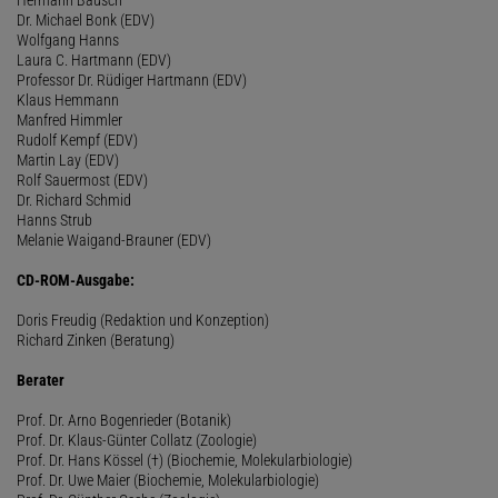
Dr. Michael Bonk (EDV)
Wolfgang Hanns
Laura C. Hartmann (EDV)
Professor Dr. Rüdiger Hartmann (EDV)
Klaus Hemmann
Manfred Himmler
Rudolf Kempf (EDV)
Martin Lay (EDV)
Rolf Sauermost (EDV)
Dr. Richard Schmid
Hanns Strub
Melanie Waigand-Brauner (EDV)
CD-ROM-Ausgabe:
Doris Freudig (Redaktion und Konzeption)
Richard Zinken (Beratung)
Berater
Prof. Dr. Arno Bogenrieder (Botanik)
Prof. Dr. Klaus-Günter Collatz (Zoologie)
Prof. Dr. Hans Kössel (†) (Biochemie, Molekularbiologie)
Prof. Dr. Uwe Maier (Biochemie, Molekularbiologie)