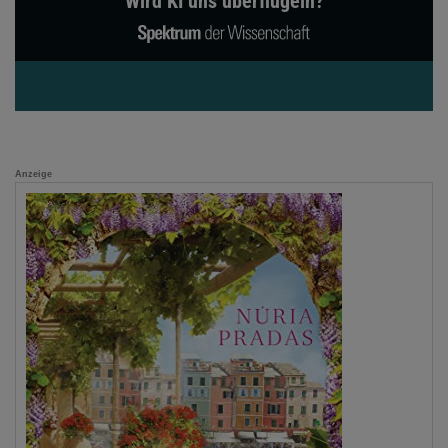
Wird KI uns überflügeln?
Anzeige