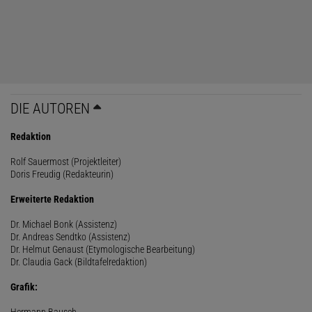
DIE AUTOREN
Redaktion
Rolf Sauermost (Projektleiter)
Doris Freudig (Redakteurin)
Erweiterte Redaktion
Dr. Michael Bonk (Assistenz)
Dr. Andreas Sendtko (Assistenz)
Dr. Helmut Genaust (Etymologische Bearbeitung)
Dr. Claudia Gack (Bildtafelredaktion)
Grafik:
Hermann Bausch