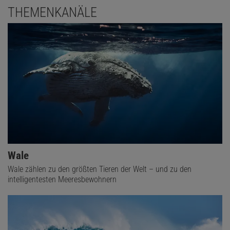
THEMENKANÄLE
Wale
Wale zählen zu den größten Tieren der Welt – und zu den
intelligentesten Meeresbewohnern