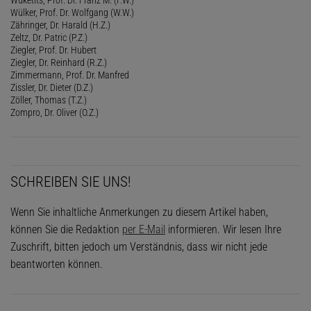
Wülker, Prof. Dr. Wolfgang (W.W.)
Zähringer, Dr. Harald (H.Z.)
Zeltz, Dr. Patric (P.Z.)
Ziegler, Prof. Dr. Hubert
Ziegler, Dr. Reinhard (R.Z.)
Zimmermann, Prof. Dr. Manfred
Zissler, Dr. Dieter (D.Z.)
Zöller, Thomas (T.Z.)
Zompro, Dr. Oliver (O.Z.)
SCHREIBEN SIE UNS!
Wenn Sie inhaltliche Anmerkungen zu diesem Artikel haben,
können Sie die Redaktion
per E-Mail
informieren. Wir lesen Ihre
Zuschrift, bitten jedoch um Verständnis, dass wir nicht jede
beantworten können.