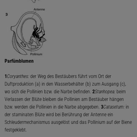
Parfümblumen
1
Coryanthes:
der Weg des Bestäubers führt vom Ort der
Duftproduktion (a) in den Wasserbehälter (b) zum Ausgang (c),
wo sich die Pollinien bzw. die Narbe befinden.
2
Stanhopea:
beim
Verlassen der Blüte bleiben die Pollinien am Bestäuber hängen
bzw. werden die Pollinien in die Narbe abgegeben.
3
Catasetum:
in
der staminaten Blüte wird bei Berührung der Antenne ein
Schleudermechanismus ausgelöst und das Pollinium auf der Biene
festgeklebt.