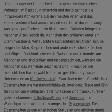
desto geringer der Unterschied in den geschlechtstypischen
Varianzen im Reproduktionserfolg und desto geringer die
intrasexuelle Konkurrenz. Bei den meisten Arten wird das
Elterninvestment fast ausschließlich von den Weibchen besorgt.
Aus ganz spezifischen sozio-ökologischen Gründen bringen bei
manchen Arten jedoch die Männchen den größeren Anteil am
Elterninvestment. Vertauschte Geschlechterrollen finden sich bei
einigen Insekten, Seepferdchen und anderen Fischen, Fröschen
und Vögeln. Dort konkurrieren die Weibchen untereinander um
Männchen und sind größer und farbenprächtiger, während die
Männchen das wählende Geschlecht sind. – Auch bei der
menschlichen Partnerwahl treffen wir geschlechtstypische
Unterschiede an (
Partnerschema
). Zwar finden beide Geschlechter
Eigenschaften wie Verständnisfähigkeit,
Intelligenz
, Treue und Sinn
für
Humor
am wichtigsten, aber für Frauen sind transkulturell ein
gutes Einkommen,
Selbstbewußtsein
und
Dominanz
des
Wunschpartners wichtiger als umgekehrt (
Hypergamie
). Diese
Eigenschaften zeigen einen hohen Status an und erhöhen damit