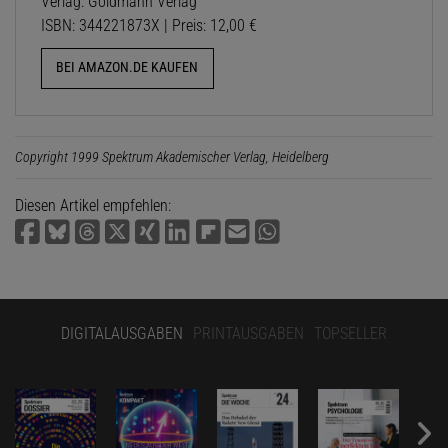
Verlag: Goldmann Verlag
ISBN: 344221873X | Preis: 12,00 €
BEI AMAZON.DE KAUFEN
Copyright 1999 Spektrum Akademischer Verlag, Heidelberg
Diesen Artikel empfehlen:
DIGITALAUSGABEN
PRINTAUSGABEN
TOPSELLER