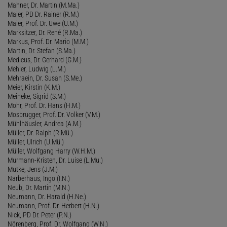
Mahner, Dr. Martin (M.Ma.)
Maier, PD Dr. Rainer (R.M.)
Maier, Prof. Dr. Uwe (U.M.)
Marksitzer, Dr. René (R.Ma.)
Markus, Prof. Dr. Mario (M.M.)
Martin, Dr. Stefan (S.Ma.)
Medicus, Dr. Gerhard (G.M.)
Mehler, Ludwig (L.M.)
Mehraein, Dr. Susan (S.Me.)
Meier, Kirstin (K.M.)
Meineke, Sigrid (S.M.)
Mohr, Prof. Dr. Hans (H.M.)
Mosbrugger, Prof. Dr. Volker (V.M.)
Mühlhäusler, Andrea (A.M.)
Müller, Dr. Ralph (R.Mü.)
Müller, Ulrich (U.Mü.)
Müller, Wolfgang Harry (W.H.M.)
Murmann-Kristen, Dr. Luise (L.Mu.)
Mutke, Jens (J.M.)
Narberhaus, Ingo (I.N.)
Neub, Dr. Martin (M.N.)
Neumann, Dr. Harald (H.Ne.)
Neumann, Prof. Dr. Herbert (H.N.)
Nick, PD Dr. Peter (P.N.)
Nörenberg, Prof. Dr. Wolfgang (W.N.)