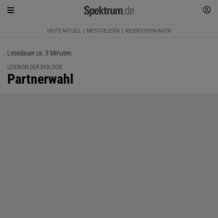
HEUTE AKTUELL
MEISTGELESEN
NEUERSCHEINUNGEN
Lesedauer ca. 3 Minuten
LEXIKON DER BIOLOGIE
:
Partnerwahl