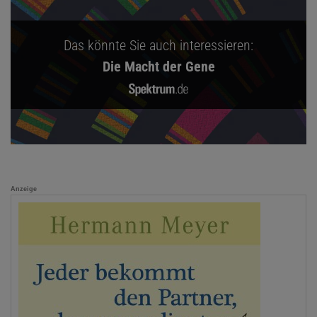
Das könnte Sie auch interessieren:
Die Macht der Gene
Anzeige