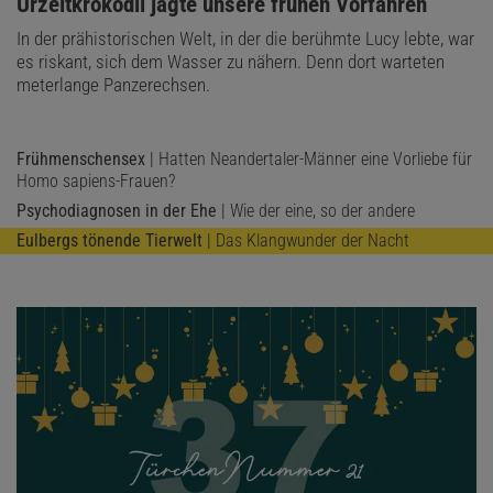
:
Urzeitkrokodil jagte unsere frühen Vorfahren
In der prähistorischen Welt, in der die berühmte Lucy lebte, war
es riskant, sich dem Wasser zu nähern. Denn dort warteten
meterlange Panzerechsen.
Frühmenschensex
| Hatten Neandertaler-Männer eine Vorliebe für
Homo sapiens-Frauen?
Psychodiagnosen in der Ehe
| Wie der eine, so der andere
Eulbergs tönende Tierwelt
| Das Klangwunder der Nacht