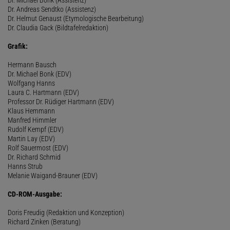
Dr. Andreas Sendtko (Assistenz)
Dr. Helmut Genaust (Etymologische Bearbeitung)
Dr. Claudia Gack (Bildtafelredaktion)
Grafik:
Hermann Bausch
Dr. Michael Bonk (EDV)
Wolfgang Hanns
Laura C. Hartmann (EDV)
Professor Dr. Rüdiger Hartmann (EDV)
Klaus Hemmann
Manfred Himmler
Rudolf Kempf (EDV)
Martin Lay (EDV)
Rolf Sauermost (EDV)
Dr. Richard Schmid
Hanns Strub
Melanie Waigand-Brauner (EDV)
CD-ROM-Ausgabe:
Doris Freudig (Redaktion und Konzeption)
Richard Zinken (Beratung)