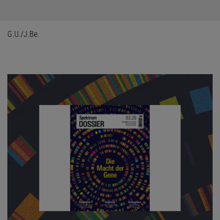
G.U./J.Be.