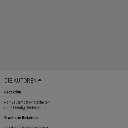
DIE AUTOREN
Redaktion
Rolf Sauermost (Projektleiter)
Doris Freudig (Redakteurin)
Erweiterte Redaktion
Dr. Michael Bonk (Assistenz)