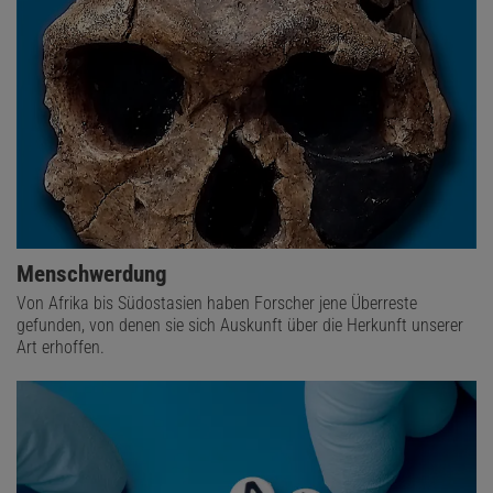
Menschwerdung
Von Afrika bis Südostasien haben Forscher jene Überreste
gefunden, von denen sie sich Auskunft über die Herkunft unserer
Art erhoffen.