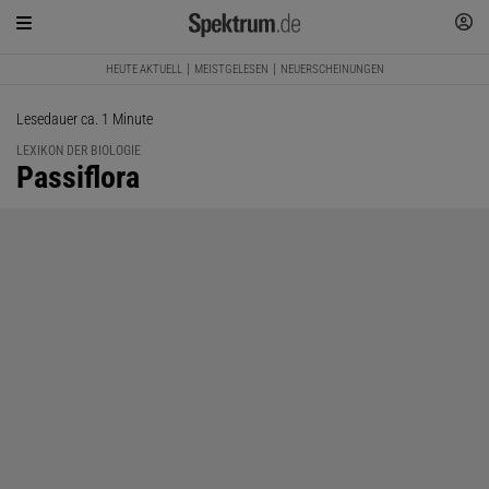
HEUTE AKTUELL
MEISTGELESEN
NEUERSCHEINUNGEN
Lesedauer ca. 1 Minute
LEXIKON DER BIOLOGIE
:
Passiflora