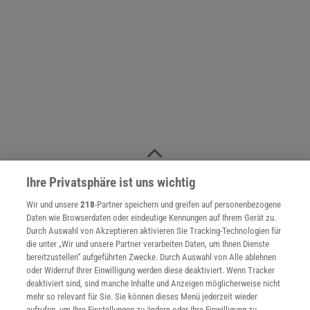
NACH OBEN
Ihre Privatsphäre ist uns wichtig
Wir und unsere
218
-Partner speichern und greifen auf personenbezogene
Daten wie Browserdaten oder eindeutige Kennungen auf Ihrem Gerät zu.
Für Sie im Spektrum-Shop und am Kiosk:
Durch Auswahl von Akzeptieren aktivieren Sie Tracking-Technologien für
die unter „Wir und unsere Partner verarbeiten Daten, um Ihnen Dienste
bereitzustellen“ aufgeführten Zwecke. Durch Auswahl von Alle ablehnen
oder Widerruf Ihrer Einwilligung werden diese deaktiviert. Wenn Tracker
deaktiviert sind, sind manche Inhalte und Anzeigen möglicherweise nicht
mehr so relevant für Sie. Sie können dieses Menü jederzeit wieder
aufrufen, um Ihre Einstellungen zu ändern oder Ihre Einwilligung zu