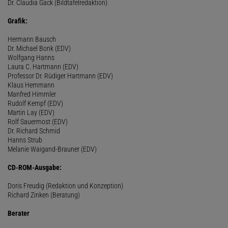
Dr. Claudia Gack (Bildtafelredaktion)
Grafik:
Hermann Bausch
Dr. Michael Bonk (EDV)
Wolfgang Hanns
Laura C. Hartmann (EDV)
Professor Dr. Rüdiger Hartmann (EDV)
Klaus Hemmann
Manfred Himmler
Rudolf Kempf (EDV)
Martin Lay (EDV)
Rolf Sauermost (EDV)
Dr. Richard Schmid
Hanns Strub
Melanie Waigand-Brauner (EDV)
CD-ROM-Ausgabe:
Doris Freudig (Redaktion und Konzeption)
Richard Zinken (Beratung)
Berater