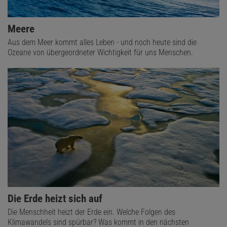
Meere
Aus dem Meer kommt alles Leben - und noch heute sind die
Ozeane von übergeordneter Wichtigkeit für uns Menschen.
Die Erde heizt sich auf
Die Menschheit heizt der Erde ein. Welche Folgen des
Klimawandels sind spürbar? Was kommt in den nächsten