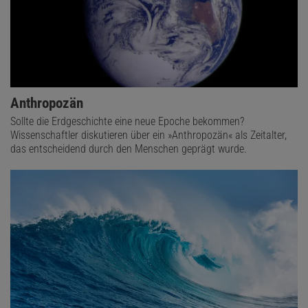
Anthropozän
Sollte die Erdgeschichte eine neue Epoche bekommen?
Wissenschaftler diskutieren über ein »Anthropozän« als Zeitalter,
das entscheidend durch den Menschen geprägt wurde.