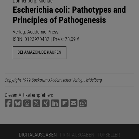
Donnenberg, Michael
Escherichia coli: Pathotypes and
Principles of Pathogenesis
Verlag: Academic Press
ISBN: 0123970482 | Preis: 73,09 €
BEI AMAZON.DE KAUFEN
Copyright 1999 Spektrum Akademischer Verlag, Heidelberg
Diesen Artikel empfehlen:
DIGITALAUSGABEN
PRINTAUSGABEN
TOPSELLER