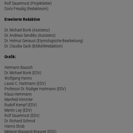
Rolf Sauermost (Projektleiter)
Doris Freudig (Redakteurin)
Erweiterte Redaktion
Dr. Michael Bonk (Assistenz)
Dr. Andreas Sendtko (Assistenz)
Dr. Helmut Genaust (Etymologische Bearbeitung)
Dr. Claudia Gack (Bildtafelredaktion)
Grafik:
Hermann Bausch
Dr. Michael Bonk (EDV)
Wolfgang Hanns
Laura C. Hartmann (EDV)
Professor Dr. Rüdiger Hartmann (EDV)
Klaus Hemmann
Manfred Himmler
Rudolf Kempf (EDV)
Martin Lay (EDV)
Rolf Sauermost (EDV)
Dr. Richard Schmid
Hanns Strub
Melanie Waigand-Brauner (EDV)