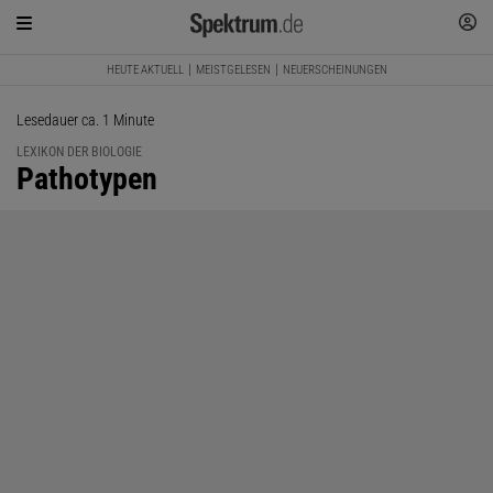
HEUTE AKTUELL
MEISTGELESEN
NEUERSCHEINUNGEN
Lesedauer ca. 1 Minute
LEXIKON DER BIOLOGIE
:
Pathotypen