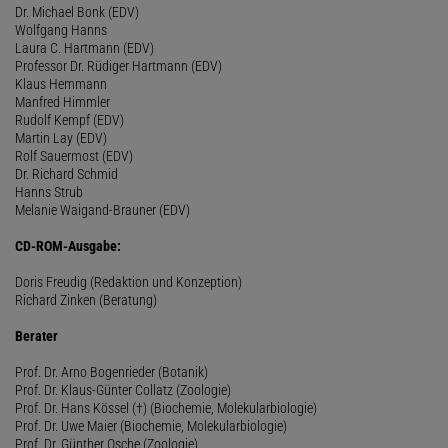
Dr. Michael Bonk (EDV)
Wolfgang Hanns
Laura C. Hartmann (EDV)
Professor Dr. Rüdiger Hartmann (EDV)
Klaus Hemmann
Manfred Himmler
Rudolf Kempf (EDV)
Martin Lay (EDV)
Rolf Sauermost (EDV)
Dr. Richard Schmid
Hanns Strub
Melanie Waigand-Brauner (EDV)
CD-ROM-Ausgabe:
Doris Freudig (Redaktion und Konzeption)
Richard Zinken (Beratung)
Berater
Prof. Dr. Arno Bogenrieder (Botanik)
Prof. Dr. Klaus-Günter Collatz (Zoologie)
Prof. Dr. Hans Kössel (†) (Biochemie, Molekularbiologie)
Prof. Dr. Uwe Maier (Biochemie, Molekularbiologie)
Prof. Dr. Günther Osche (Zoologie)