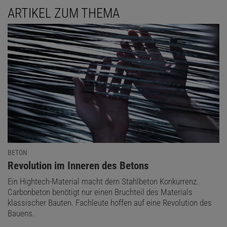
ARTIKEL ZUM THEMA
BETON
:
Revolution im Inneren des Betons
Ein Hightech-Material macht dem Stahlbeton Konkurrenz.
Carbonbeton benötigt nur einen Bruchteil des Materials
klassischer Bauten. Fachleute hoffen auf eine Revolution des
Bauens.