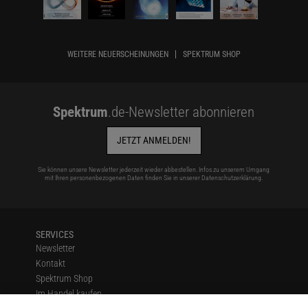
WEITERE NEUERSCHEINUNGEN
SPEKTRUM SHOP
Spektrum
.de-Newsletter abonnieren
JETZT ANMELDEN!
Sie können unsere Newsletter jederzeit wieder abbestellen. Infos zu unserem Umgang
mit Ihren personenbezogenen Daten finden Sie in unserer
Datenschutzerklärung
.
SERVICES
Newsletter
Kontakt
Spektrum Shop
Im Handel kaufen