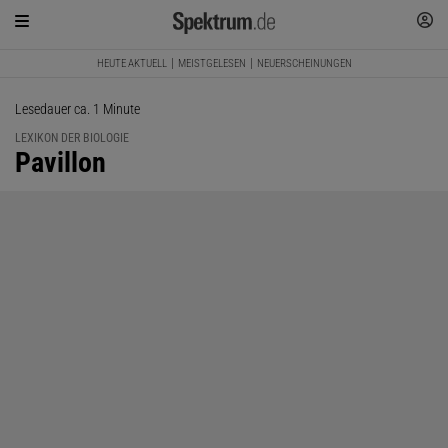
HEUTE AKTUELL
MEISTGELESEN
NEUERSCHEINUNGEN
Lesedauer ca. 1 Minute
LEXIKON DER BIOLOGIE
:
Pavillon