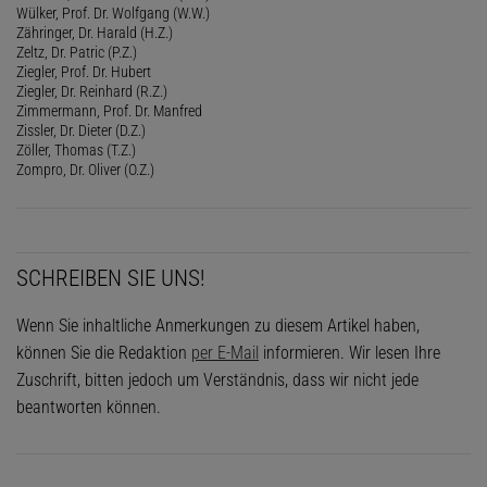
Wülker, Prof. Dr. Wolfgang (W.W.)
Zähringer, Dr. Harald (H.Z.)
Zeltz, Dr. Patric (P.Z.)
Ziegler, Prof. Dr. Hubert
Ziegler, Dr. Reinhard (R.Z.)
Zimmermann, Prof. Dr. Manfred
Zissler, Dr. Dieter (D.Z.)
Zöller, Thomas (T.Z.)
Zompro, Dr. Oliver (O.Z.)
SCHREIBEN SIE UNS!
Wenn Sie inhaltliche Anmerkungen zu diesem Artikel haben,
können Sie die Redaktion
per E-Mail
informieren. Wir lesen Ihre
Zuschrift, bitten jedoch um Verständnis, dass wir nicht jede
beantworten können.