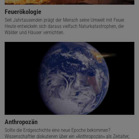
Feuerökologie
Seit Jahrtausenden prägt der Mensch seine Umwelt mit Feuer.
Heute entwickeln sich daraus vielfach Naturkatastrophen, die
Wälder und Häuser vernichten.
Anthropozän
Sollte die Erdgeschichte eine neue Epoche bekommen?
Wissenschaftler diskutieren über ein »Anthropozän« als Zeitalter,