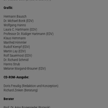
Grafik:
Hermann Bausch
Dr. Michael Bonk (EDV)
Wolfgang Hanns
Laura C. Hartmann (EDV)
Professor Dr. Rüdiger Hartmann (EDV)
Klaus Hemmann
Manfred Himmler
Rudolf Kempf (EDV)
Martin Lay (EDV)
Rolf Sauermost (EDV)
Dr. Richard Schmid
Hanns Strub
Melanie Waigand-Brauner (EDV)
CD-ROM-Ausgabe:
Doris Freudig (Redaktion und Konzeption)
Richard Zinken (Beratung)
Berater
Prof. Dr. Arno Bogenrieder (Botanik)