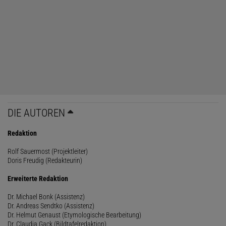
DIE AUTOREN
Redaktion
Rolf Sauermost (Projektleiter)
Doris Freudig (Redakteurin)
Erweiterte Redaktion
Dr. Michael Bonk (Assistenz)
Dr. Andreas Sendtko (Assistenz)
Dr. Helmut Genaust (Etymologische Bearbeitung)
Dr. Claudia Gack (Bildtafelredaktion)