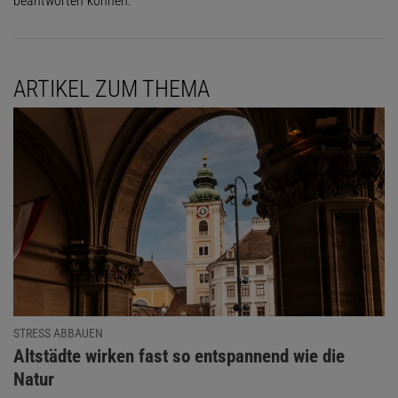
beantworten können.
ARTIKEL ZUM THEMA
STRESS ABBAUEN
:
Altstädte wirken fast so entspannend wie die
Natur