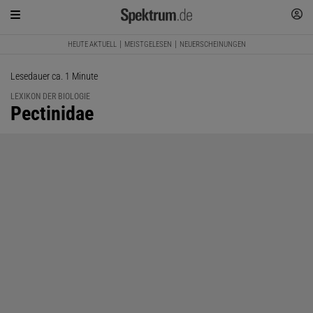
HEUTE AKTUELL
MEISTGELESEN
NEUERSCHEINUNGEN
Lesedauer ca. 1 Minute
LEXIKON DER BIOLOGIE
:
Pectinidae