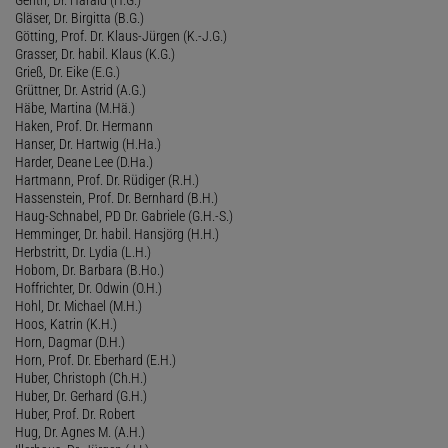
Gläser, Dr. Birgitta (B.G.)
Götting, Prof. Dr. Klaus-Jürgen (K.-J.G.)
Grasser, Dr. habil. Klaus (K.G.)
Grieß, Dr. Eike (E.G.)
Grüttner, Dr. Astrid (A.G.)
Häbe, Martina (M.Hä.)
Haken, Prof. Dr. Hermann
Hanser, Dr. Hartwig (H.Ha.)
Harder, Deane Lee (D.Ha.)
Hartmann, Prof. Dr. Rüdiger (R.H.)
Hassenstein, Prof. Dr. Bernhard (B.H.)
Haug-Schnabel, PD Dr. Gabriele (G.H.-S.)
Hemminger, Dr. habil. Hansjörg (H.H.)
Herbstritt, Dr. Lydia (L.H.)
Hobom, Dr. Barbara (B.Ho.)
Hoffrichter, Dr. Odwin (O.H.)
Hohl, Dr. Michael (M.H.)
Hoos, Katrin (K.H.)
Horn, Dagmar (D.H.)
Horn, Prof. Dr. Eberhard (E.H.)
Huber, Christoph (Ch.H.)
Huber, Dr. Gerhard (G.H.)
Huber, Prof. Dr. Robert
Hug, Dr. Agnes M. (A.H.)