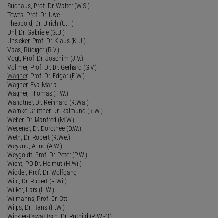
Sudhaus, Prof. Dr. Walter (W.S.)
Tewes, Prof. Dr. Uwe
Theopold, Dr. Ulrich (U.T.)
Uhl, Dr. Gabriele (G.U.)
Unsicker, Prof. Dr. Klaus (K.U.)
Vaas, Rüdiger (R.V.)
Vogt, Prof. Dr. Joachim (J.V.)
Vollmer, Prof. Dr. Dr. Gerhard (G.V.)
Wagner
, Prof. Dr. Edgar (E.W.)
Wagner, Eva-Maria
Wagner, Thomas (T.W.)
Wandtner, Dr. Reinhard (R.Wa.)
Warnke-Grüttner, Dr. Raimund (R.W.)
Weber, Dr. Manfred (M.W.)
Wegener, Dr. Dorothee (D.W.)
Weth, Dr. Robert (R.We.)
Weyand, Anne (A.W.)
Weygoldt, Prof. Dr. Peter (P.W.)
Wicht, PD Dr. Helmut (H.Wi.)
Wickler, Prof. Dr. Wolfgang
Wild, Dr. Rupert (R.Wi.)
Wilker, Lars (L.W.)
Wilmanns, Prof. Dr. Otti
Wilps, Dr. Hans (H.W.)
Winkler-Oswatitsch, Dr. Ruthild (R.W.-O.)