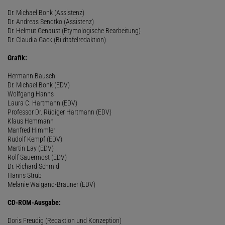
Dr. Michael Bonk (Assistenz)
Dr. Andreas Sendtko (Assistenz)
Dr. Helmut Genaust (Etymologische Bearbeitung)
Dr. Claudia Gack (Bildtafelredaktion)
Grafik:
Hermann Bausch
Dr. Michael Bonk (EDV)
Wolfgang Hanns
Laura C. Hartmann (EDV)
Professor Dr. Rüdiger Hartmann (EDV)
Klaus Hemmann
Manfred Himmler
Rudolf Kempf (EDV)
Martin Lay (EDV)
Rolf Sauermost (EDV)
Dr. Richard Schmid
Hanns Strub
Melanie Waigand-Brauner (EDV)
CD-ROM-Ausgabe:
Doris Freudig (Redaktion und Konzeption)