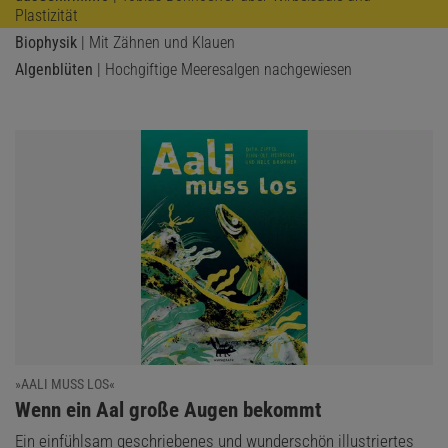
Plastizität
Biophysik
| Mit Zähnen und Klauen
Algenblüten
| Hochgiftige Meeresalgen nachgewiesen
»AALI MUSS LOS«
:
Wenn ein Aal große Augen bekommt
Ein einfühlsam geschriebenes und wunderschön illustriertes