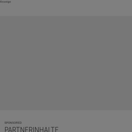
Anzeige
SPONSORED
PARTNERINHALTE