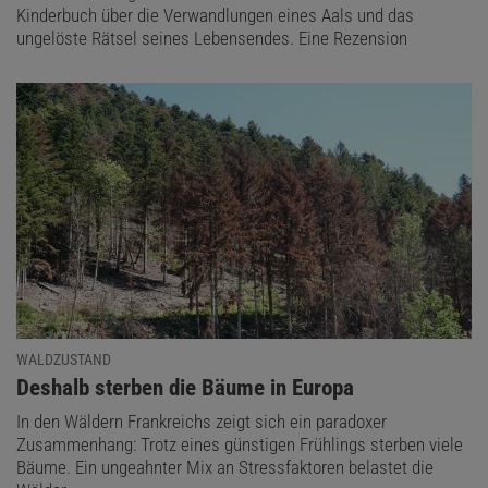
Kinderbuch über die Verwandlungen eines Aals und das
ungelöste Rätsel seines Lebensendes. Eine Rezension
WALDZUSTAND
:
Deshalb sterben die Bäume in Europa
In den Wäldern Frankreichs zeigt sich ein paradoxer
Zusammenhang: Trotz eines günstigen Frühlings sterben viele
Bäume. Ein ungeahnter Mix an Stressfaktoren belastet die