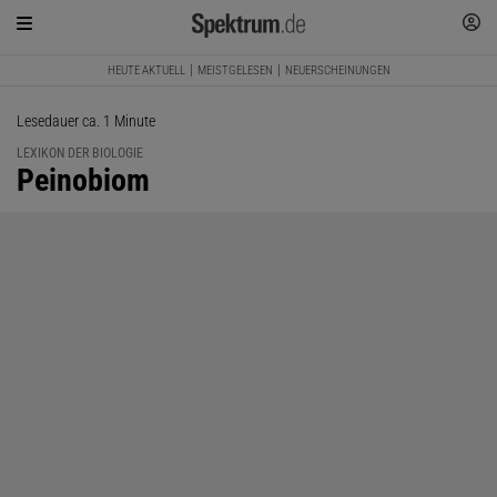
HEUTE AKTUELL
MEISTGELESEN
NEUERSCHEINUNGEN
Lesedauer ca. 1 Minute
LEXIKON DER BIOLOGIE
:
Peinobiom