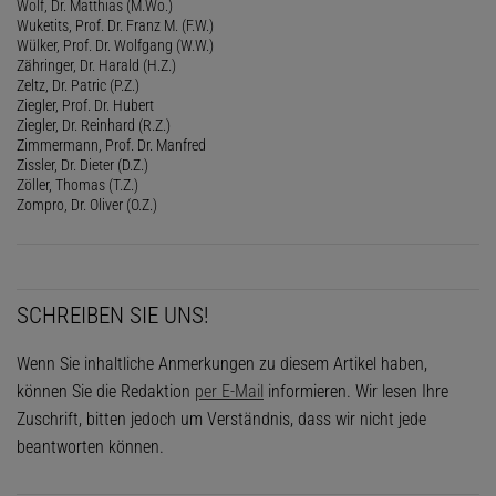
Wolf, Dr. Matthias (M.Wo.)
Wuketits, Prof. Dr. Franz M. (F.W.)
Wülker, Prof. Dr. Wolfgang (W.W.)
Zähringer, Dr. Harald (H.Z.)
Zeltz, Dr. Patric (P.Z.)
Ziegler, Prof. Dr. Hubert
Ziegler, Dr. Reinhard (R.Z.)
Zimmermann, Prof. Dr. Manfred
Zissler, Dr. Dieter (D.Z.)
Zöller, Thomas (T.Z.)
Zompro, Dr. Oliver (O.Z.)
SCHREIBEN SIE UNS!
Wenn Sie inhaltliche Anmerkungen zu diesem Artikel haben,
können Sie die Redaktion
per E-Mail
informieren. Wir lesen Ihre
Zuschrift, bitten jedoch um Verständnis, dass wir nicht jede
beantworten können.