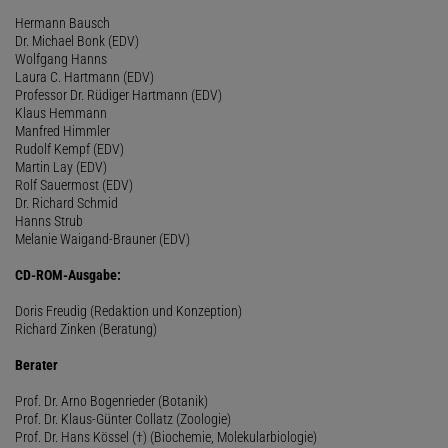
Hermann Bausch
Dr. Michael Bonk (EDV)
Wolfgang Hanns
Laura C. Hartmann (EDV)
Professor Dr. Rüdiger Hartmann (EDV)
Klaus Hemmann
Manfred Himmler
Rudolf Kempf (EDV)
Martin Lay (EDV)
Rolf Sauermost (EDV)
Dr. Richard Schmid
Hanns Strub
Melanie Waigand-Brauner (EDV)
CD-ROM-Ausgabe:
Doris Freudig (Redaktion und Konzeption)
Richard Zinken (Beratung)
Berater
Prof. Dr. Arno Bogenrieder (Botanik)
Prof. Dr. Klaus-Günter Collatz (Zoologie)
Prof. Dr. Hans Kössel (†) (Biochemie, Molekularbiologie)