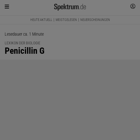
HEUTE AKTUELL
MEISTGELESEN
NEUERSCHEINUNGEN
Lesedauer ca. 1 Minute
LEXIKON DER BIOLOGIE
:
Penicillin G