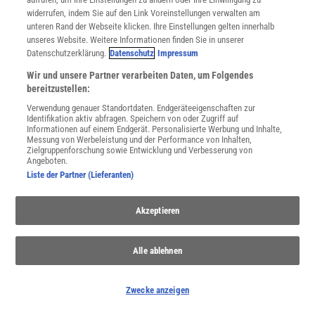
widerrufen, indem Sie auf den Link Voreinstellungen verwalten am
unteren Rand der Webseite klicken. Ihre Einstellungen gelten innerhalb
unseres Website. Weitere Informationen finden Sie in unserer
Datenschutzerklärung.
Datenschutz
Impressum
Wir und unsere Partner verarbeiten Daten, um Folgendes
bereitzustellen:
Verwendung genauer Standortdaten. Endgeräteeigenschaften zur
Identifikation aktiv abfragen. Speichern von oder Zugriff auf
Informationen auf einem Endgerät. Personalisierte Werbung und Inhalte,
Messung von Werbeleistung und der Performance von Inhalten,
Zielgruppenforschung sowie Entwicklung und Verbesserung von
Angeboten.
Liste der Partner (Lieferanten)
Akzeptieren
SPONSORED
PARTNERINHALTE
Anzeige
Alle ablehnen
Zwecke anzeigen