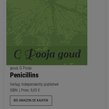
goud, G Pooja
Penicillins
Verlag: Independently published
ISBN: | Preis: 9,05 €
BEI AMAZON.DE KAUFEN