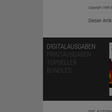
Copyright 1999 S
Diesen Arti
DIGITALAUSGABEN
PRINTAUSGABEN
TOPSELLER
BUNDLES