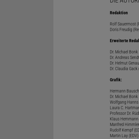
DIE AUTOR
Redaktion
Rolf Sauermost (P
Doris Freudig (Re
Erweiterte Reda
Dr. Michael Bonk 
Dr. Andreas Sendt
Dr. Helmut Genau
Dr. Claudia Gack 
Grafik:
Hermann Bausc
Dr. Michael Bonk
Wolfgang Hanns
Laura C. Hartma
Professor Dr. Rü
Klaus Hemmann
Manfred Himmle
Rudolf Kempf (E
Martin Lay (EDV)