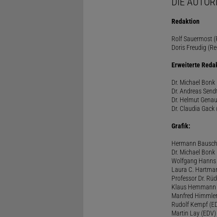
DIE AUTOR
Redaktion
Rolf Sauermost (P
Doris Freudig (Re
Erweiterte Reda
Dr. Michael Bonk 
Dr. Andreas Sendt
Dr. Helmut Genau
Dr. Claudia Gack 
Grafik:
Hermann Bausc
Dr. Michael Bonk
Wolfgang Hanns
Laura C. Hartma
Professor Dr. Rü
Klaus Hemmann
Manfred Himmle
Rudolf Kempf (E
Martin Lay (EDV)