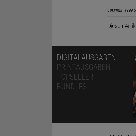
Copyright 1999 S
Diesen Arti
DIGITALAUSGABEN
PRINTAUSGABEN
TOPSELLER
BUNDLES