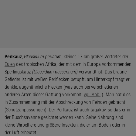
Perlkauz
,
Glaucidium perlatum
, kleiner, 17 cm großer Vertreter der
Eulen
des tropischen Afrika, der mit dem in Europa vorkommenden
Sperlingskauz
(Glaucidium passerinum)
verwandt ist. Das braune
Gefieder ist mit weißen Perlflecken betupft; am Hinterkopf trägt er
dunkle, augenähnliche Flecken (was auch bei verschiedenen
anderen Arten dieser Gattung vorkommt;
vgl. Abb.
). Man hat dies
in Zusammenhang mit der Abschreckung von Feinden gebracht
(
Schutzanpassungen
). Der Perlkauz ist auch tagaktiv, so daß er in
der Buschsavanne gesichtet werden kann. Seine Nahrung sind
kleine Wirbeltiere und größere Insekten, die er am Boden oder in
der Luft erbeutet.