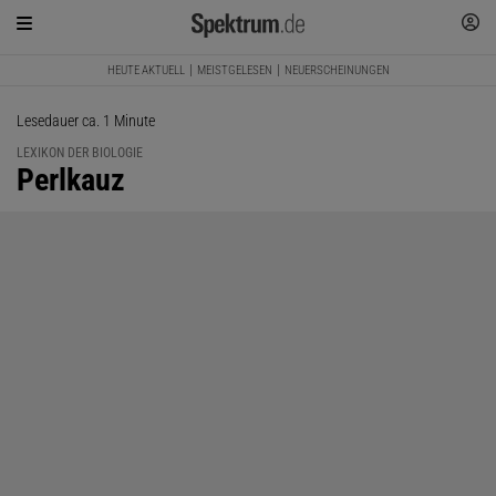
HEUTE AKTUELL
MEISTGELESEN
NEUERSCHEINUNGEN
Lesedauer ca. 1 Minute
LEXIKON DER BIOLOGIE
:
Perlkauz