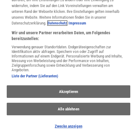
widerrufen, indem Sie auf den Link Voreinstellungen verwalten am
unteren Rand der Webseite klicken. Ihre Einstellungen gelten innerhalb
unseres Website. Weitere Informationen finden Sie in unserer
Datenschutzerklärung.
Datenschutz
Impressum
Wir und unsere Partner verarbeiten Daten, um Folgendes
bereitzustellen:
Verwendung genauer Standortdaten. Endgeräteeigenschaften zur
Identifikation aktiv abfragen. Speichern von oder Zugriff auf
Informationen auf einem Endgerät. Personalisierte Werbung und Inhalte,
Messung von Werbeleistung und der Performance von Inhalten,
Zielgruppenforschung sowie Entwicklung und Verbesserung von
Angeboten.
Liste der Partner (Lieferanten)
NACH OBEN
Akzeptieren
Für Sie im Spektrum-Shop und am Kiosk:
Alle ablehnen
Zwecke anzeigen