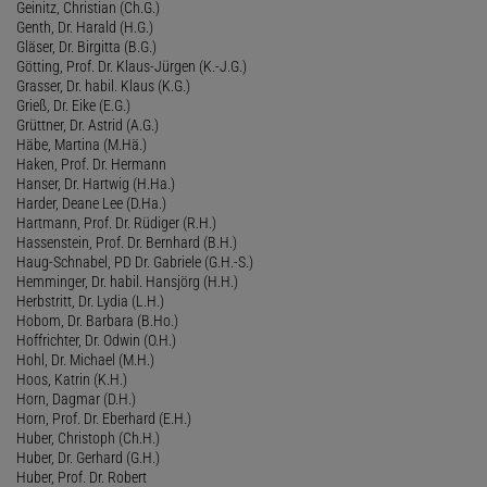
Geinitz, Christian (Ch.G.)
Genth, Dr. Harald (H.G.)
Gläser, Dr. Birgitta (B.G.)
Götting, Prof. Dr. Klaus-Jürgen (K.-J.G.)
Grasser, Dr. habil. Klaus (K.G.)
Grieß, Dr. Eike (E.G.)
Grüttner, Dr. Astrid (A.G.)
Häbe, Martina (M.Hä.)
Haken, Prof. Dr. Hermann
Hanser, Dr. Hartwig (H.Ha.)
Harder, Deane Lee (D.Ha.)
Hartmann, Prof. Dr. Rüdiger (R.H.)
Hassenstein, Prof. Dr. Bernhard (B.H.)
Haug-Schnabel, PD Dr. Gabriele (G.H.-S.)
Hemminger, Dr. habil. Hansjörg (H.H.)
Herbstritt, Dr. Lydia (L.H.)
Hobom, Dr. Barbara (B.Ho.)
Hoffrichter, Dr. Odwin (O.H.)
Hohl, Dr. Michael (M.H.)
Hoos, Katrin (K.H.)
Horn, Dagmar (D.H.)
Horn, Prof. Dr. Eberhard (E.H.)
Huber, Christoph (Ch.H.)
Huber, Dr. Gerhard (G.H.)
Huber, Prof. Dr. Robert