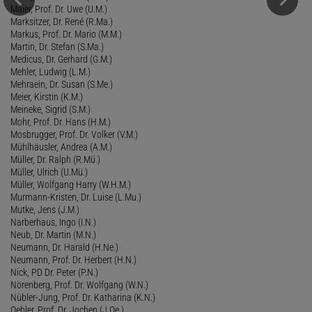
Maier, Prof. Dr. Uwe (U.M.)
Marksitzer, Dr. René (R.Ma.)
Markus, Prof. Dr. Mario (M.M.)
Martin, Dr. Stefan (S.Ma.)
Medicus, Dr. Gerhard (G.M.)
Mehler, Ludwig (L.M.)
Mehraein, Dr. Susan (S.Me.)
Meier, Kirstin (K.M.)
Meineke, Sigrid (S.M.)
Mohr, Prof. Dr. Hans (H.M.)
Mosbrugger, Prof. Dr. Volker (V.M.)
Mühlhäusler, Andrea (A.M.)
Müller, Dr. Ralph (R.Mü.)
Müller, Ulrich (U.Mü.)
Müller, Wolfgang Harry (W.H.M.)
Murmann-Kristen, Dr. Luise (L.Mu.)
Mutke, Jens (J.M.)
Narberhaus, Ingo (I.N.)
Neub, Dr. Martin (M.N.)
Neumann, Dr. Harald (H.Ne.)
Neumann, Prof. Dr. Herbert (H.N.)
Nick, PD Dr. Peter (P.N.)
Nörenberg, Prof. Dr. Wolfgang (W.N.)
Nübler-Jung, Prof. Dr. Katharina (K.N.)
Oehler, Prof. Dr. Jochen (J.Oe.)