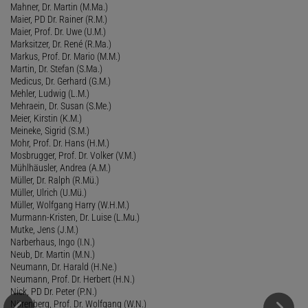
Mahner, Dr. Martin (M.Ma.)
Maier, PD Dr. Rainer (R.M.)
Maier, Prof. Dr. Uwe (U.M.)
Marksitzer, Dr. René (R.Ma.)
Markus, Prof. Dr. Mario (M.M.)
Martin, Dr. Stefan (S.Ma.)
Medicus, Dr. Gerhard (G.M.)
Mehler, Ludwig (L.M.)
Mehraein, Dr. Susan (S.Me.)
Meier, Kirstin (K.M.)
Meineke, Sigrid (S.M.)
Mohr, Prof. Dr. Hans (H.M.)
Mosbrugger, Prof. Dr. Volker (V.M.)
Mühlhäusler, Andrea (A.M.)
Müller, Dr. Ralph (R.Mü.)
Müller, Ulrich (U.Mü.)
Müller, Wolfgang Harry (W.H.M.)
Murmann-Kristen, Dr. Luise (L.Mu.)
Mutke, Jens (J.M.)
Narberhaus, Ingo (I.N.)
Neub, Dr. Martin (M.N.)
Neumann, Dr. Harald (H.Ne.)
Neumann, Prof. Dr. Herbert (H.N.)
Nick, PD Dr. Peter (P.N.)
Nörenberg, Prof. Dr. Wolfgang (W.N.)