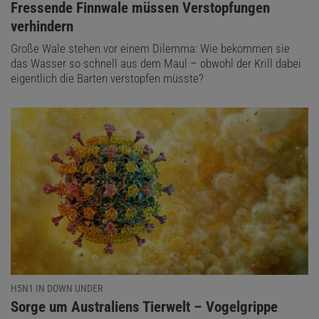
:
Fressende Finnwale müssen Verstopfungen
verhindern
Große Wale stehen vor einem Dilemma: Wie bekommen sie
das Wasser so schnell aus dem Maul – obwohl der Krill dabei
eigentlich die Barten verstopfen müsste?
H5N1 IN DOWN UNDER
:
Sorge um Australiens Tierwelt – Vogelgrippe