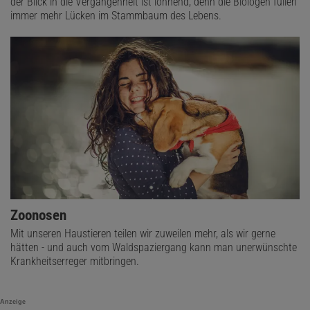
der Blick in die Vergangenheit ist lohnend, denn die Biologen füllen
immer mehr Lücken im Stammbaum des Lebens.
Zoonosen
Mit unseren Haustieren teilen wir zuweilen mehr, als wir gerne
hätten - und auch vom Waldspaziergang kann man unerwünschte
Krankheitserreger mitbringen.
Anzeige