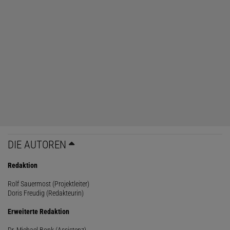
DIE AUTOREN
Redaktion
Rolf Sauermost (Projektleiter)
Doris Freudig (Redakteurin)
Erweiterte Redaktion
Dr. Michael Bonk (Assistenz)