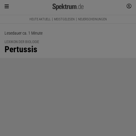
HEUTE AKTUELL
MEISTGELESEN
NEUERSCHEINUNGEN
Lesedauer ca. 1 Minute
LEXIKON DER BIOLOGIE
:
Pertussis