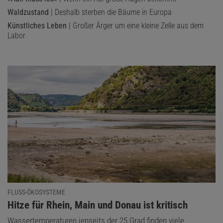
Waldzustand
| Deshalb sterben die Bäume in Europa
Künstliches Leben
| Großer Ärger um eine kleine Zelle aus dem
Labor
FLUSS-ÖKOSYSTEME
:
Hitze für Rhein, Main und Donau ist kritisch
Wassertemperaturen jenseits der 25 Grad finden viele