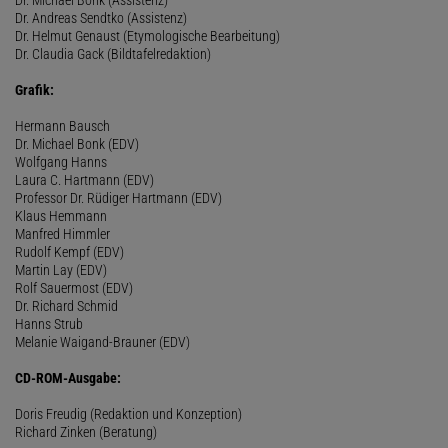
Dr. Andreas Sendtko (Assistenz)
Dr. Helmut Genaust (Etymologische Bearbeitung)
Dr. Claudia Gack (Bildtafelredaktion)
Grafik:
Hermann Bausch
Dr. Michael Bonk (EDV)
Wolfgang Hanns
Laura C. Hartmann (EDV)
Professor Dr. Rüdiger Hartmann (EDV)
Klaus Hemmann
Manfred Himmler
Rudolf Kempf (EDV)
Martin Lay (EDV)
Rolf Sauermost (EDV)
Dr. Richard Schmid
Hanns Strub
Melanie Waigand-Brauner (EDV)
CD-ROM-Ausgabe:
Doris Freudig (Redaktion und Konzeption)
Richard Zinken (Beratung)