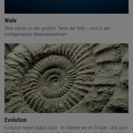
Wale
Wale zählen zu den größten Tieren der Welt – und zu den
intelligentesten Meeresbewohnern
Evolution
Evolution findet täglich statt - im Kleinen wie im Großen. Und auch