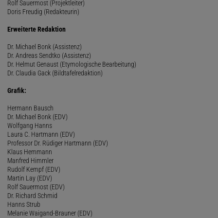
Rolf Sauermost (Projektleiter)
Doris Freudig (Redakteurin)
Erweiterte Redaktion
Dr. Michael Bonk (Assistenz)
Dr. Andreas Sendtko (Assistenz)
Dr. Helmut Genaust (Etymologische Bearbeitung)
Dr. Claudia Gack (Bildtafelredaktion)
Grafik:
Hermann Bausch
Dr. Michael Bonk (EDV)
Wolfgang Hanns
Laura C. Hartmann (EDV)
Professor Dr. Rüdiger Hartmann (EDV)
Klaus Hemmann
Manfred Himmler
Rudolf Kempf (EDV)
Martin Lay (EDV)
Rolf Sauermost (EDV)
Dr. Richard Schmid
Hanns Strub
Melanie Waigand-Brauner (EDV)