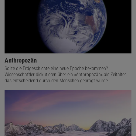
Anthropozän
Sollte die Erdgeschichte eine neue Epoche bekommen?
Wissenschaftler diskutieren über ein »Anthropozän« als Zeitalter,
das entscheidend durch den Menschen geprägt wurde.