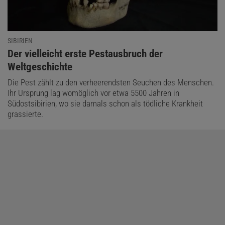
SIBIRIEN
:
Der vielleicht erste Pestausbruch der
Weltgeschichte
Die Pest zählt zu den verheerendsten Seuchen des Menschen.
Ihr Ursprung lag womöglich vor etwa 5500 Jahren in
Südostsibirien, wo sie damals schon als tödliche Krankheit
grassierte.