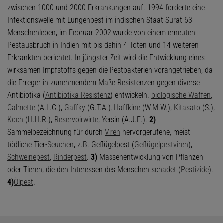
zwischen 1000 und 2000 Erkrankungen auf. 1994 forderte eine
Infektionswelle mit Lungenpest im indischen Staat Surat 63
Menschenleben, im Februar 2002 wurde von einem erneuten
Pestausbruch in Indien mit bis dahin 4 Toten und 14 weiteren
Erkrankten berichtet. In jüngster Zeit wird die Entwicklung eines
wirksamen Impfstoffs gegen die Pestbakterien vorangetrieben, da
die Erreger in zunehmendem Maße Resistenzen gegen diverse
Antibiotika (
Antibiotika-Resistenz
) entwickeln.
biologische Waffen
,
Calmette
(A.L.C.),
Gaffky
(G.T.A.),
Haffkine
(W.M.W.),
Kitasato
(S.),
Koch
(H.H.R.),
Reservoirwirte
, Yersin (A.J.E.).
2)
Sammelbezeichnung für durch
Viren
hervorgerufene, meist
tödliche Tier-
Seuchen
, z.B. Geflügelpest (
Geflügelpestviren
),
Schweinepest
,
Rinderpest
.
3)
Massenentwicklung von Pflanzen
oder Tieren, die den Interessen des Menschen schadet (
Pestizide
).
4)
Ölpest
.