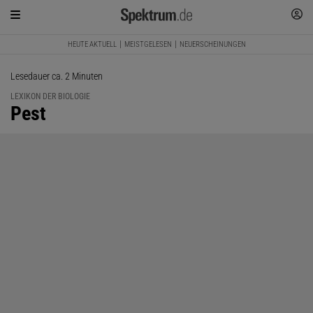
HEUTE AKTUELL
MEISTGELESEN
NEUERSCHEINUNGEN
Lesedauer ca. 2 Minuten
LEXIKON DER BIOLOGIE
:
Pest