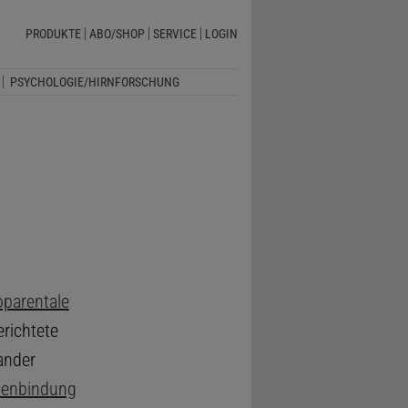
PRODUKTE
ABO/SHOP
SERVICE
LOGIN
PSYCHOLOGIE/HIRNFORSCHUNG
oparentale
erichtete
ander
enbindung