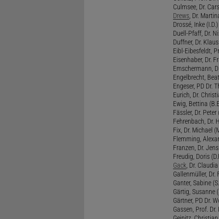
Culmsee, Dr. Cars
Drews
, Dr. Martin
Drossé, Inke (I.D.)
Duell-Pfaff, Dr. Ni
Duffner, Dr. Klaus
Eibl-Eibesfeldt, Pr
Eisenhaber, Dr. Fr
Emschermann, Dr. 
Engelbrecht, Beat
Engeser, PD Dr. Th
Eurich, Dr. Christi
Ewig, Bettina (B.
Fässler, Dr. Peter (
Fehrenbach, Dr. H
Fix, Dr. Michael (M
Flemming, Alexan
Franzen, Dr. Jens 
Freudig, Doris (D.F
Gack
, Dr. Claudia
Gallenmüller, Dr. F
Ganter, Sabine (S.
Gärtig, Susanne (
Gärtner, PD Dr. W
Gassen, Prof. Dr
Geinitz, Christian