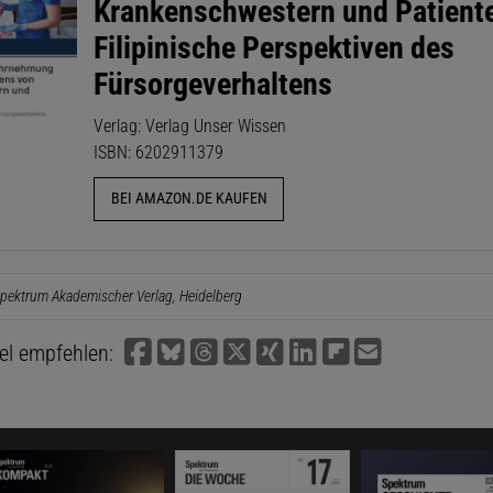
Krankenschwestern und Patient
Filipinische Perspektiven des
Fürsorgeverhaltens
Verlag: Verlag Unser Wissen
ISBN: 6202911379
BEI AMAZON.DE KAUFEN
pektrum Akademischer Verlag, Heidelberg
kel empfehlen: