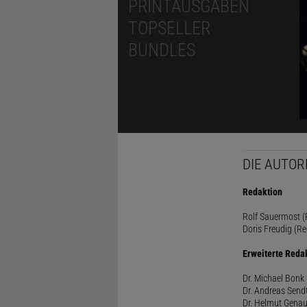
PRINTAUSGABEN
TOPSELLER
BUNDLES
DIE AUTOR
Redaktion
Rolf Sauermost (P
Doris Freudig (Re
Erweiterte Reda
Dr. Michael Bonk 
Dr. Andreas Sendt
Dr. Helmut Genau