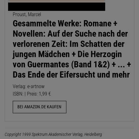
Proust, Marcel
Gesammelte Werke: Romane +
Novellen: Auf der Suche nach der
verlorenen Zeit: Im Schatten der
jungen Mädchen + Die Herzogin
von Guermantes (Band 1&2) + ... +
Das Ende der Eifersucht und mehr
Verlag: e-artnow
ISBN: | Preis: 1,99 €
BEI AMAZON.DE KAUFEN
Copyright 1999 Spektrum Akademischer Verlag, Heidelberg