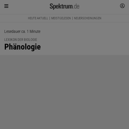
HEUTE AKTUELL
MEISTGELESEN
NEUERSCHEINUNGEN
Lesedauer ca. 1 Minute
LEXIKON DER BIOLOGIE
:
Phänologie