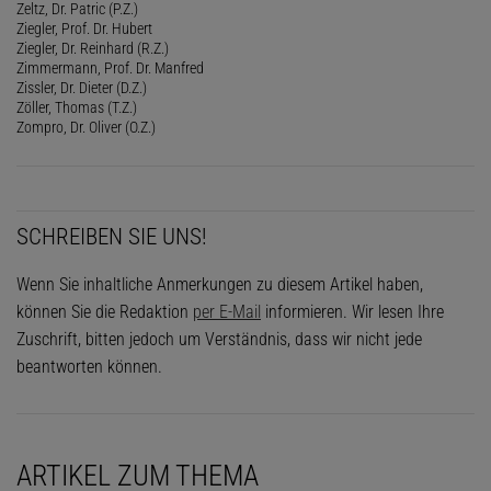
Zeltz, Dr. Patric (P.Z.)
Ziegler, Prof. Dr. Hubert
Ziegler, Dr. Reinhard (R.Z.)
Zimmermann, Prof. Dr. Manfred
Zissler, Dr. Dieter (D.Z.)
Zöller, Thomas (T.Z.)
Zompro, Dr. Oliver (O.Z.)
SCHREIBEN SIE UNS!
Wenn Sie inhaltliche Anmerkungen zu diesem Artikel haben,
können Sie die Redaktion
per E-Mail
informieren. Wir lesen Ihre
Zuschrift, bitten jedoch um Verständnis, dass wir nicht jede
beantworten können.
ARTIKEL ZUM THEMA