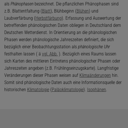
als
Phänophasen
bezeichnet. Die pflanzlichen Phänophasen sind
z.B. Blattentfaltung (
Blatt
), Blühbeginn (
Blühen
) und
Laubverfärbung (
Herbstfärbung
). Erfassung und Auswertung der
betreffenden phänologischen Daten obliegen in Deutschland dem
Deutschen Wetterdienst. In Orientierung an die phänologischen
Phasen werden phänologische Jahreszeiten definiert, die sich
bezüglich einer Beobachtungsstation als
phänologische Uhr
festhalten lassen ( ä
vgl. Abb.
). Bezüglich eines Raums lassen
sich Karten des mittleren Eintretens phänologischer Phasen oder
Jahreszeiten angeben (z.B. Frühlingseinzugskarte). Langfristige
Veränderungen dieser Phasen weisen auf
Klimaänderungen
hin.
Somit sind phänologische Daten auch eine Informationsquelle der
historischen
Klimatologie
(
Paläoklimatologie
).
Isophänen
.