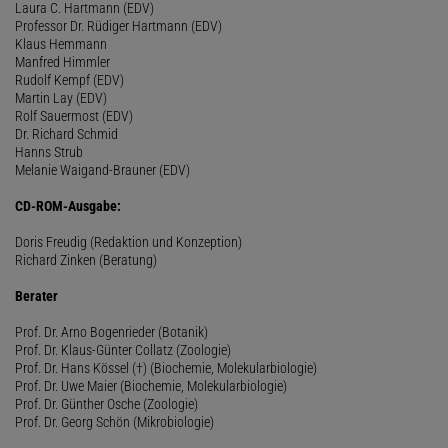
Laura C. Hartmann (EDV)
Professor Dr. Rüdiger Hartmann (EDV)
Klaus Hemmann
Manfred Himmler
Rudolf Kempf (EDV)
Martin Lay (EDV)
Rolf Sauermost (EDV)
Dr. Richard Schmid
Hanns Strub
Melanie Waigand-Brauner (EDV)
CD-ROM-Ausgabe:
Doris Freudig (Redaktion und Konzeption)
Richard Zinken (Beratung)
Berater
Prof. Dr. Arno Bogenrieder (Botanik)
Prof. Dr. Klaus-Günter Collatz (Zoologie)
Prof. Dr. Hans Kössel (†) (Biochemie, Molekularbiologie)
Prof. Dr. Uwe Maier (Biochemie, Molekularbiologie)
Prof. Dr. Günther Osche (Zoologie)
Prof. Dr. Georg Schön (Mikrobiologie)