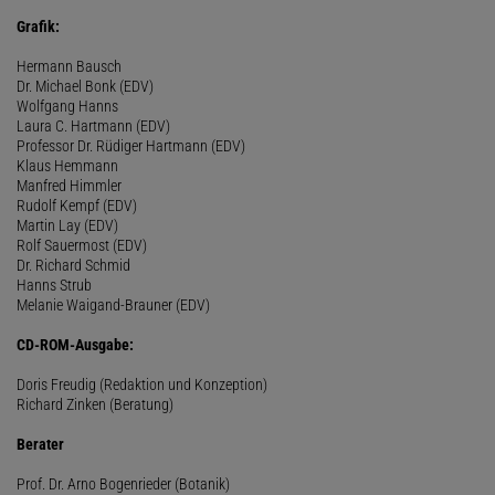
Grafik:
Hermann Bausch
Dr. Michael Bonk (EDV)
Wolfgang Hanns
Laura C. Hartmann (EDV)
Professor Dr. Rüdiger Hartmann (EDV)
Klaus Hemmann
Manfred Himmler
Rudolf Kempf (EDV)
Martin Lay (EDV)
Rolf Sauermost (EDV)
Dr. Richard Schmid
Hanns Strub
Melanie Waigand-Brauner (EDV)
CD-ROM-Ausgabe:
Doris Freudig (Redaktion und Konzeption)
Richard Zinken (Beratung)
Berater
Prof. Dr. Arno Bogenrieder (Botanik)