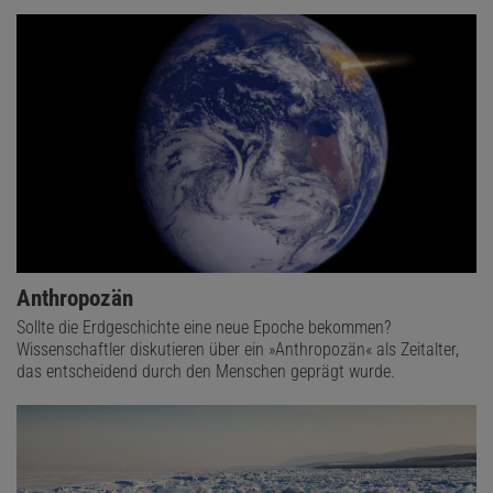
Anthropozän
Sollte die Erdgeschichte eine neue Epoche bekommen?
Wissenschaftler diskutieren über ein »Anthropozän« als Zeitalter,
das entscheidend durch den Menschen geprägt wurde.