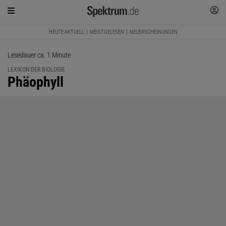
HEUTE AKTUELL
MEISTGELESEN
NEUERSCHEINUNGEN
Lesedauer ca. 1 Minute
LEXIKON DER BIOLOGIE
:
Phäophyll