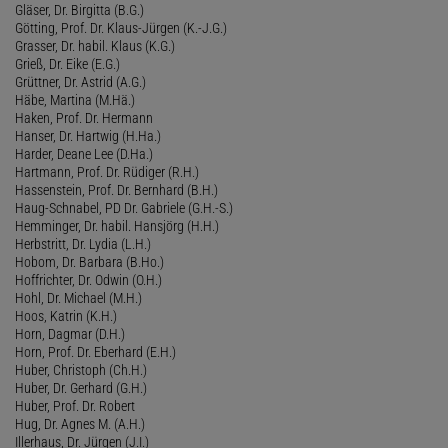
Gläser, Dr. Birgitta (B.G.)
Götting, Prof. Dr. Klaus-Jürgen (K.-J.G.)
Grasser, Dr. habil. Klaus (K.G.)
Grieß, Dr. Eike (E.G.)
Grüttner, Dr. Astrid (A.G.)
Häbe, Martina (M.Hä.)
Haken, Prof. Dr. Hermann
Hanser, Dr. Hartwig (H.Ha.)
Harder, Deane Lee (D.Ha.)
Hartmann, Prof. Dr. Rüdiger (R.H.)
Hassenstein, Prof. Dr. Bernhard (B.H.)
Haug-Schnabel, PD Dr. Gabriele (G.H.-S.)
Hemminger, Dr. habil. Hansjörg (H.H.)
Herbstritt, Dr. Lydia (L.H.)
Hobom, Dr. Barbara (B.Ho.)
Hoffrichter, Dr. Odwin (O.H.)
Hohl, Dr. Michael (M.H.)
Hoos, Katrin (K.H.)
Horn, Dagmar (D.H.)
Horn, Prof. Dr. Eberhard (E.H.)
Huber, Christoph (Ch.H.)
Huber, Dr. Gerhard (G.H.)
Huber, Prof. Dr. Robert
Hug, Dr. Agnes M. (A.H.)
Illerhaus, Dr. Jürgen (J.I.)