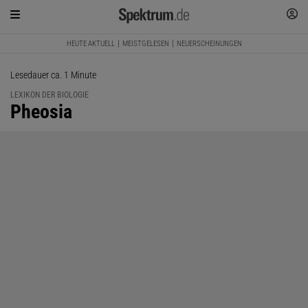
HEUTE AKTUELL
MEISTGELESEN
NEUERSCHEINUNGEN
Lesedauer ca. 1 Minute
LEXIKON DER BIOLOGIE
:
Pheosia