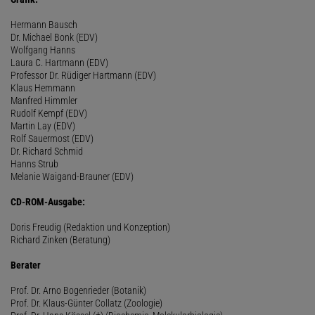
Hermann Bausch
Dr. Michael Bonk (EDV)
Wolfgang Hanns
Laura C. Hartmann (EDV)
Professor Dr. Rüdiger Hartmann (EDV)
Klaus Hemmann
Manfred Himmler
Rudolf Kempf (EDV)
Martin Lay (EDV)
Rolf Sauermost (EDV)
Dr. Richard Schmid
Hanns Strub
Melanie Waigand-Brauner (EDV)
CD-ROM-Ausgabe:
Doris Freudig (Redaktion und Konzeption)
Richard Zinken (Beratung)
Berater
Prof. Dr. Arno Bogenrieder (Botanik)
Prof. Dr. Klaus-Günter Collatz (Zoologie)