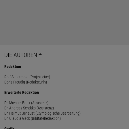
DIE AUTOREN
Redaktion
Rolf Sauermost (Projektleiter)
Doris Freudig (Redakteurin)
Erweiterte Redaktion
Dr. Michael Bonk (Assistenz)
Dr. Andreas Sendtko (Assistenz)
Dr. Helmut Genaust (Etymologische Bearbeitung)
Dr. Claudia Gack (Bildtafelredaktion)
Grafik: