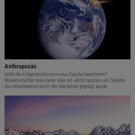
Anthropozän
Sollte die Erdgeschichte eine neue Epoche bekommen?
Wissenschaftler diskutieren über ein »Anthropozän« als Zeitalter,
das entscheidend durch den Menschen geprägt wurde.