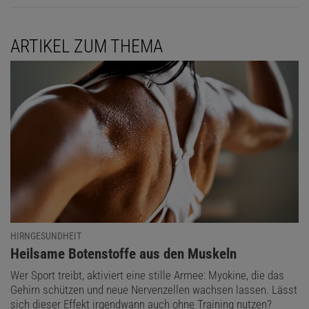
ARTIKEL ZUM THEMA
HIRNGESUNDHEIT
:
Heilsame Botenstoffe aus den Muskeln
Wer Sport treibt, aktiviert eine stille Armee: Myokine, die das
Gehirn schützen und neue Nervenzellen wachsen lassen. Lässt
sich dieser Effekt irgendwann auch ohne Training nutzen?