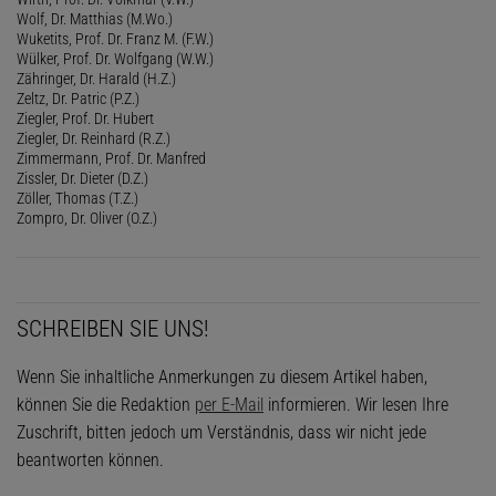
Wolf, Dr. Matthias (M.Wo.)
Wuketits, Prof. Dr. Franz M. (F.W.)
Wülker, Prof. Dr. Wolfgang (W.W.)
Zähringer, Dr. Harald (H.Z.)
Zeltz, Dr. Patric (P.Z.)
Ziegler, Prof. Dr. Hubert
Ziegler, Dr. Reinhard (R.Z.)
Zimmermann, Prof. Dr. Manfred
Zissler, Dr. Dieter (D.Z.)
Zöller, Thomas (T.Z.)
Zompro, Dr. Oliver (O.Z.)
SCHREIBEN SIE UNS!
Wenn Sie inhaltliche Anmerkungen zu diesem Artikel haben,
können Sie die Redaktion
per E-Mail
informieren. Wir lesen Ihre
Zuschrift, bitten jedoch um Verständnis, dass wir nicht jede
beantworten können.