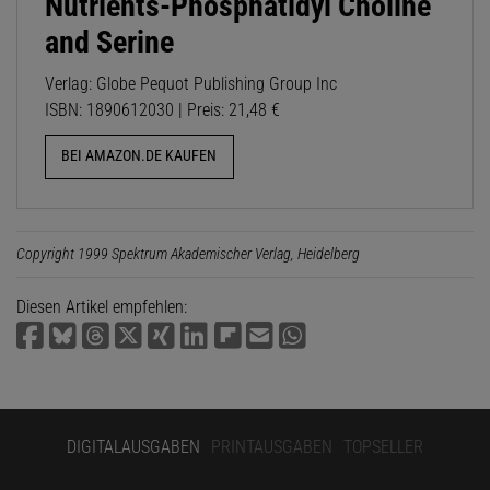
Nutrients-Phosphatidyl Choline
and Serine
Verlag: Globe Pequot Publishing Group Inc
ISBN: 1890612030 | Preis: 21,48 €
BEI AMAZON.DE KAUFEN
Copyright 1999 Spektrum Akademischer Verlag, Heidelberg
Diesen Artikel empfehlen:
DIGITALAUSGABEN
PRINTAUSGABEN
TOPSELLER