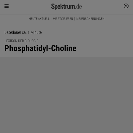
HEUTE AKTUELL
MEISTGELESEN
NEUERSCHEINUNGEN
Lesedauer ca. 1 Minute
LEXIKON DER BIOLOGIE
:
Phosphatidyl-Choline