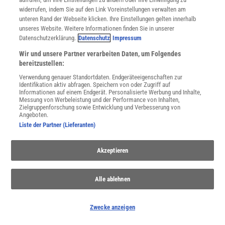
widerrufen, indem Sie auf den Link Voreinstellungen verwalten am
unteren Rand der Webseite klicken. Ihre Einstellungen gelten innerhalb
unseres Website. Weitere Informationen finden Sie in unserer
Datenschutzerklärung.
Datenschutz
Impressum
Wir und unsere Partner verarbeiten Daten, um Folgendes
bereitzustellen:
Verwendung genauer Standortdaten. Endgeräteeigenschaften zur
Identifikation aktiv abfragen. Speichern von oder Zugriff auf
Informationen auf einem Endgerät. Personalisierte Werbung und Inhalte,
Messung von Werbeleistung und der Performance von Inhalten,
Zielgruppenforschung sowie Entwicklung und Verbesserung von
Angeboten.
Liste der Partner (Lieferanten)
Akzeptieren
NACH OBEN
Alle ablehnen
Für Sie im Spektrum-Shop und am Kiosk:
Zwecke anzeigen