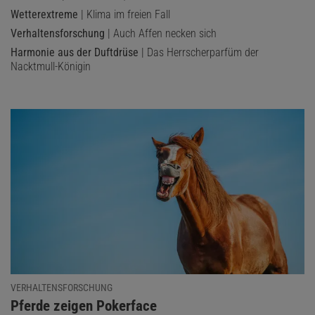
Wetterextreme
| Klima im freien Fall
Verhaltensforschung
| Auch Affen necken sich
Harmonie aus der Duftdrüse
| Das Herrscherparfüm der
Nacktmull-Königin
VERHALTENSFORSCHUNG
:
Pferde zeigen Pokerface