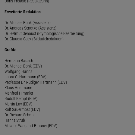
Doris Freudig (Redakteurin)
Erweiterte Redaktion
Dr. Michael Bonk (Assistenz)
Dr. Andreas Sendtko (Assistenz)
Dr. Helmut Genaust (Etymologische Bearbeitung)
Dr. Claudia Gack (Bildtafelredaktion)
Grafik:
Hermann Bausch
Dr. Michael Bonk (EDV)
Wolfgang Hanns
Laura C. Hartmann (EDV)
Professor Dr. Rüdiger Hartmann (EDV)
Klaus Hemmann
Manfred Himmler
Rudolf Kempf (EDV)
Martin Lay (EDV)
Rolf Sauermost (EDV)
Dr. Richard Schmid
Hanns Strub
Melanie Waigand-Brauner (EDV)