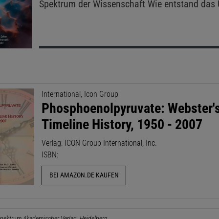
Spektrum der Wissenschaft
Wie entstand das 
International, Icon Group
Phosphoenolpyruvate: Webster'
Timeline History, 1950 - 2007
Verlag: ICON Group International, Inc.
ISBN:
BEI AMAZON.DE KAUFEN
pektrum Akademischer Verlag, Heidelberg