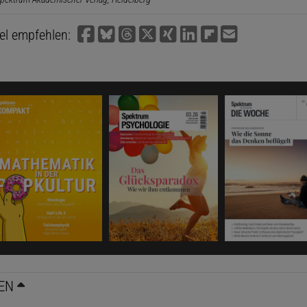
kel empfehlen:
EN