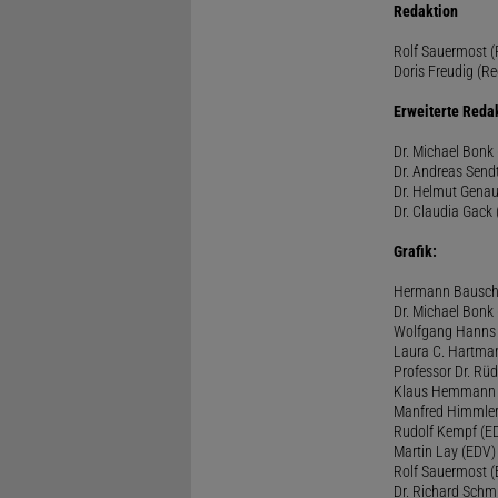
Redaktion
Rolf Sauermost (P
Doris Freudig (Re
Erweiterte Reda
Dr. Michael Bonk 
Dr. Andreas Sendt
Dr. Helmut Genau
Dr. Claudia Gack 
Grafik:
Hermann Bausc
Dr. Michael Bonk
Wolfgang Hanns
Laura C. Hartma
Professor Dr. Rü
Klaus Hemmann
Manfred Himmle
Rudolf Kempf (E
Martin Lay (EDV)
Rolf Sauermost 
Dr. Richard Schm