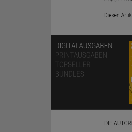
Diesen Arti
DIGITALAUSGABEN
PRINTAUSGABEN
TOPSELLER
BUNDLES
DIE AUTOR