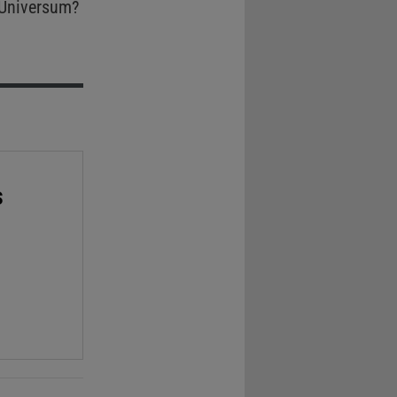
Universum?
s