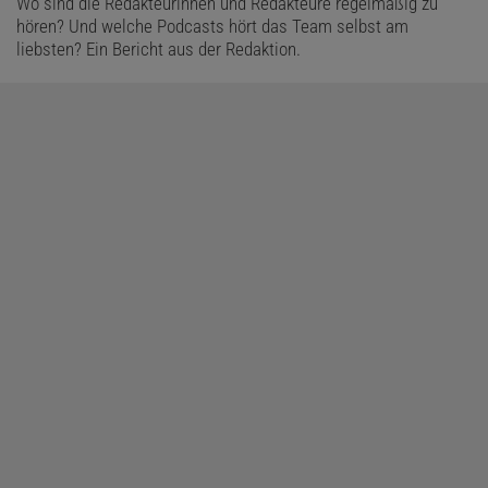
Wo sind die Redakteurinnen und Redakteure regelmäßig zu
hören? Und welche Podcasts hört das Team selbst am
liebsten? Ein Bericht aus der Redaktion.