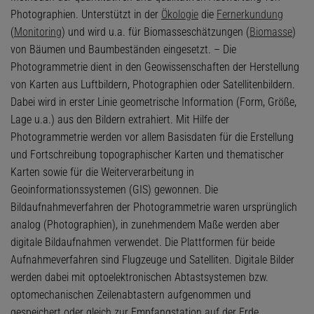
Photographien. Unterstützt in der
Ökologie
die
Fernerkundung
(
Monitoring
) und wird u.a. für Biomasseschätzungen (
Biomasse
)
von Bäumen und Baumbeständen eingesetzt. – Die
Photogrammetrie dient in den Geowissenschaften der Herstellung
von Karten aus Luftbildern, Photographien oder Satellitenbildern.
Dabei wird in erster Linie geometrische Information (Form, Größe,
Lage u.a.) aus den Bildern extrahiert. Mit Hilfe der
Photogrammetrie werden vor allem Basisdaten für die Erstellung
und Fortschreibung topographischer Karten und thematischer
Karten sowie für die Weiterverarbeitung in
Geoinformationssystemen (GIS) gewonnen. Die
Bildaufnahmeverfahren der Photogrammetrie waren ursprünglich
analog (Photographien), in zunehmendem Maße werden aber
digitale Bildaufnahmen verwendet. Die Plattformen für beide
Aufnahmeverfahren sind Flugzeuge und Satelliten. Digitale Bilder
werden dabei mit optoelektronischen Abtastsystemen bzw.
optomechanischen Zeilenabtastern aufgenommen und
gespeichert oder gleich zur Empfangstation auf der Erde