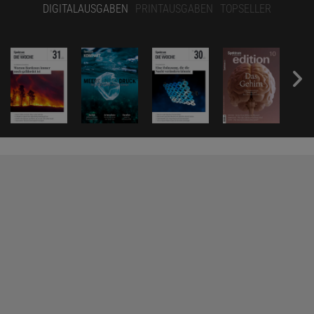
DIGITALAUSGABEN
PRINTAUSGABEN
TOPSELLER