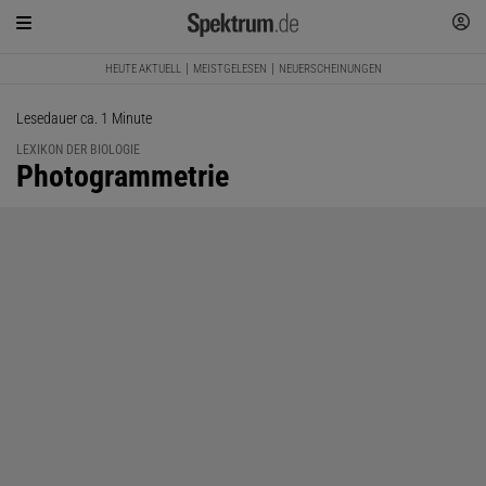
HEUTE AKTUELL
MEISTGELESEN
NEUERSCHEINUNGEN
Lesedauer ca. 1 Minute
LEXIKON DER BIOLOGIE
:
Photogrammetrie