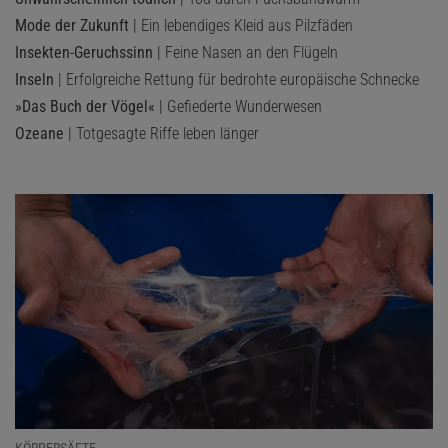
Mode der Zukunft
| Ein lebendiges Kleid aus Pilzfäden
Insekten-Geruchssinn
| Feine Nasen an den Flügeln
Inseln
| Erfolgreiche Rettung für bedrohte europäische Schnecke
»Das Buch der Vögel«
| Gefiederte Wunderwesen
Ozeane
| Totgesagte Riffe leben länger
KÖRPERSÄFTE