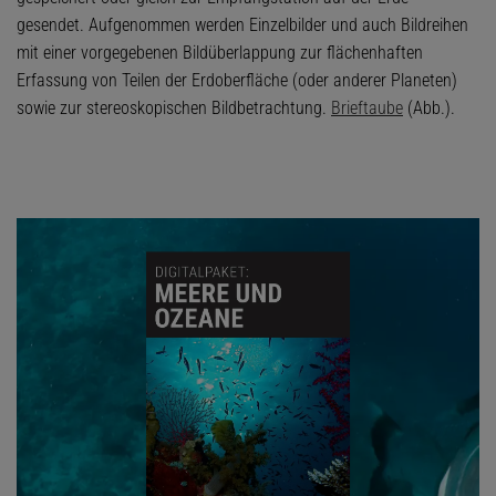
gesendet. Aufgenommen werden Einzelbilder und auch Bildreihen
mit einer vorgegebenen Bildüberlappung zur flächenhaften
Erfassung von Teilen der Erdoberfläche (oder anderer Planeten)
sowie zur stereoskopischen Bildbetrachtung.
Brieftaube
(Abb.).