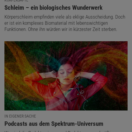
:
Schleim – ein biologisches Wunderwerk
Körperschleim empfinden viele als eklige Ausscheidung. Doch
er ist ein komplexes Biomaterial mit lebenswichtigen
Funktionen. Ohne ihn würden wir in kürzester Zeit sterben.
IN EIGENER SACHE
:
Podcasts aus dem Spektrum-Universum