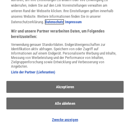
SPONSORED
widerrufen, indem Sie auf den Link Voreinstellungen verwalten am
PARTNERINHALTE
unteren Rand der Webseite klicken. Ihre Einstellungen gelten innerhalb
Anzeige
unseres Website. Weitere Informationen finden Sie in unserer
Datenschutzerklärung.
Datenschutz
Impressum
Wir und unsere Partner verarbeiten Daten, um Folgendes
bereitzustellen:
Verwendung genauer Standortdaten. Endgeräteeigenschaften zur
Identifikation aktiv abfragen. Speichern von oder Zugriff auf
Informationen auf einem Endgerät. Personalisierte Werbung und Inhalte,
Messung von Werbeleistung und der Performance von Inhalten,
Zielgruppenforschung sowie Entwicklung und Verbesserung von
Angeboten.
Liste der Partner (Lieferanten)
Akzeptieren
Alle ablehnen
NACH OBEN
Zwecke anzeigen