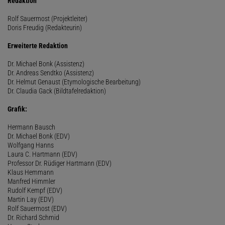
Redaktion
Rolf Sauermost (Projektleiter)
Doris Freudig (Redakteurin)
Erweiterte Redaktion
Dr. Michael Bonk (Assistenz)
Dr. Andreas Sendtko (Assistenz)
Dr. Helmut Genaust (Etymologische Bearbeitung)
Dr. Claudia Gack (Bildtafelredaktion)
Grafik:
Hermann Bausch
Dr. Michael Bonk (EDV)
Wolfgang Hanns
Laura C. Hartmann (EDV)
Professor Dr. Rüdiger Hartmann (EDV)
Klaus Hemmann
Manfred Himmler
Rudolf Kempf (EDV)
Martin Lay (EDV)
Rolf Sauermost (EDV)
Dr. Richard Schmid