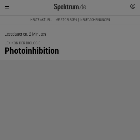
HEUTE AKTUELL
MEISTGELESEN
NEUERSCHEINUNGEN
Lesedauer ca. 2 Minuten
LEXIKON DER BIOLOGIE
:
Photoinhibition