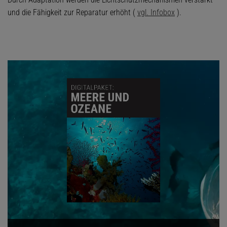
und die Fähigkeit zur Reparatur erhöht (
vgl. Infobox
).