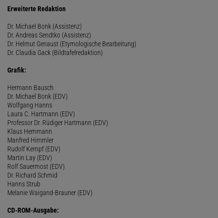
Erweiterte Redaktion
Dr. Michael Bonk (Assistenz)
Dr. Andreas Sendtko (Assistenz)
Dr. Helmut Genaust (Etymologische Bearbeitung)
Dr. Claudia Gack (Bildtafelredaktion)
Grafik:
Hermann Bausch
Dr. Michael Bonk (EDV)
Wolfgang Hanns
Laura C. Hartmann (EDV)
Professor Dr. Rüdiger Hartmann (EDV)
Klaus Hemmann
Manfred Himmler
Rudolf Kempf (EDV)
Martin Lay (EDV)
Rolf Sauermost (EDV)
Dr. Richard Schmid
Hanns Strub
Melanie Waigand-Brauner (EDV)
CD-ROM-Ausgabe: