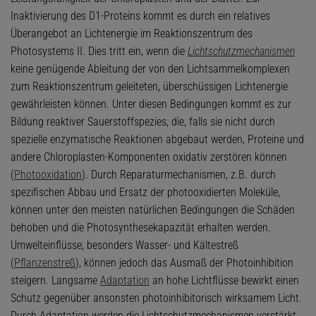
Inaktivierung des D1-Proteins kommt es durch ein relatives
Überangebot an Lichtenergie im Reaktionszentrum des
Photosystems II. Dies tritt ein, wenn die
Lichtschutzmechanismen
keine genügende Ableitung der von den Lichtsammelkomplexen
zum Reaktionszentrum geleiteten, überschüssigen Lichtenergie
gewährleisten können. Unter diesen Bedingungen kommt es zur
Bildung reaktiver Sauerstoffspezies, die, falls sie nicht durch
spezielle enzymatische Reaktionen abgebaut werden, Proteine und
andere Chloroplasten-Komponenten oxidativ zerstören können
(
Photooxidation
). Durch Reparaturmechanismen, z.B. durch
spezifischen Abbau und Ersatz der photooxidierten Moleküle,
können unter den meisten natürlichen Bedingungen die Schäden
behoben und die Photosynthesekapazität erhalten werden.
Umwelteinflüsse, besonders Wasser- und Kältestreß
(
Pflanzenstreß
), können jedoch das Ausmaß der Photoinhibition
steigern. Langsame
Adaptation
an hohe Lichtflüsse bewirkt einen
Schutz gegenüber ansonsten photoinhibitorisch wirksamem Licht.
Durch Adaptation werden die Lichtschutzmechanismen verstärkt