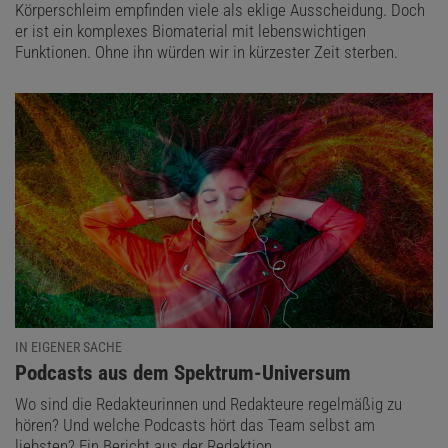
Körperschleim empfinden viele als eklige Ausscheidung. Doch
er ist ein komplexes Biomaterial mit lebenswichtigen
Funktionen. Ohne ihn würden wir in kürzester Zeit sterben.
IN EIGENER SACHE
:
Podcasts aus dem Spektrum-Universum
Wo sind die Redakteurinnen und Redakteure regelmäßig zu
hören? Und welche Podcasts hört das Team selbst am
liebsten? Ein Bericht aus der Redaktion.