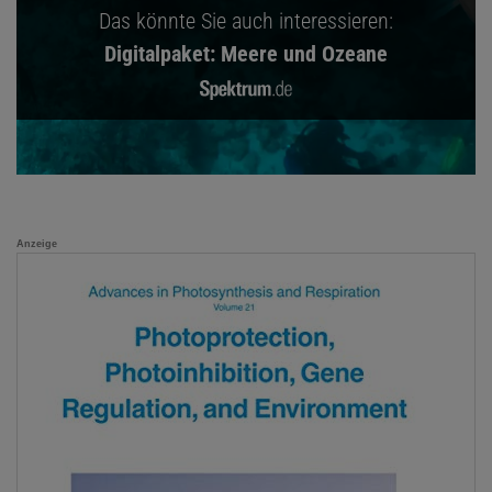
Das könnte Sie auch interessieren:
Digitalpaket: Meere und Ozeane
Anzeige