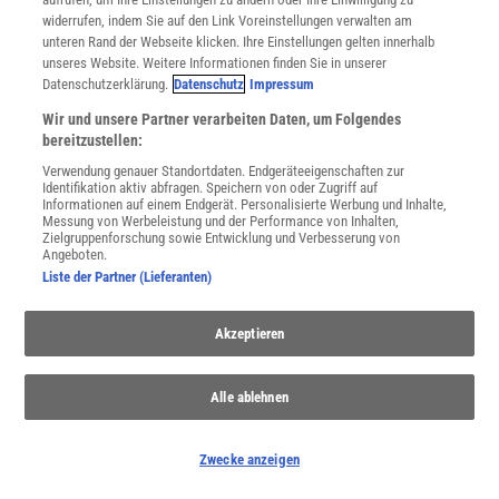
widerrufen, indem Sie auf den Link Voreinstellungen verwalten am
unteren Rand der Webseite klicken. Ihre Einstellungen gelten innerhalb
unseres Website. Weitere Informationen finden Sie in unserer
Datenschutzerklärung.
Datenschutz
Impressum
Wir und unsere Partner verarbeiten Daten, um Folgendes
bereitzustellen:
Verwendung genauer Standortdaten. Endgeräteeigenschaften zur
Identifikation aktiv abfragen. Speichern von oder Zugriff auf
Informationen auf einem Endgerät. Personalisierte Werbung und Inhalte,
Messung von Werbeleistung und der Performance von Inhalten,
Zielgruppenforschung sowie Entwicklung und Verbesserung von
Angeboten.
Liste der Partner (Lieferanten)
Akzeptieren
Alle ablehnen
SPONSORED
PARTNERINHALTE
Zwecke anzeigen
Anzeige