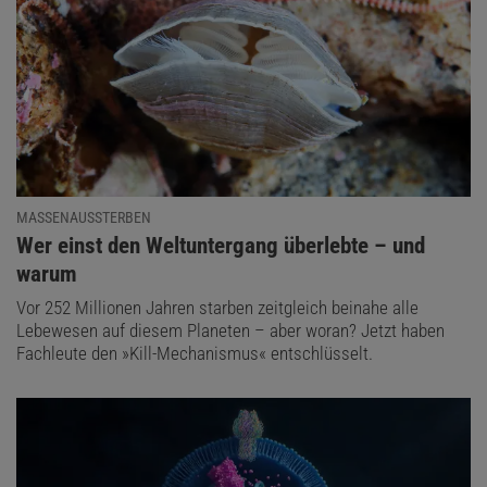
MASSENAUSSTERBEN
:
Wer einst den Weltuntergang überlebte – und
warum
Vor 252 Millionen Jahren starben zeitgleich beinahe alle
Lebewesen auf diesem Planeten – aber woran? Jetzt haben
Fachleute den »Kill-Mechanismus« entschlüsselt.