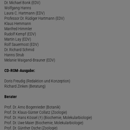
Dr. Michael Bonk (EDV)
Wolfgang Hanns
Laura C. Hartmann (EDV)
Professor Dr. Rüdiger Hartmann (EDV)
Klaus Hemmann
Manfred Himmler
Rudolf Kempf (EDV)
Martin Lay (EDV)
Rolf Sauermost (EDV)
Dr. Richard Schmid
Hanns Strub
Melanie Waigand-Brauner (EDV)
CD-ROM-Ausgabe:
Doris Freudig (Redaktion und Konzeption)
Richard Zinken (Beratung)
Berater
Prof. Dr. Arno Bogenrieder (Botanik)
Prof. Dr. Klaus-Günter Collatz (Zoologie)
Prof. Dr. Hans Kössel (†) (Biochemie, Molekularbiologie)
Prof. Dr. Uwe Maier (Biochemie, Molekularbiologie)
Prof. Dr. Günther Osche (Zoologie)