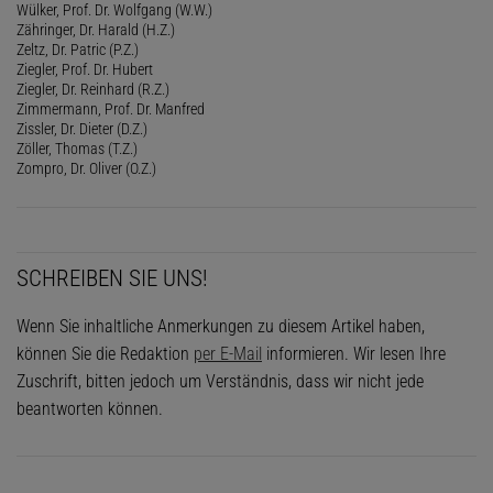
Wülker, Prof. Dr. Wolfgang (W.W.)
Zähringer, Dr. Harald (H.Z.)
Zeltz, Dr. Patric (P.Z.)
Ziegler, Prof. Dr. Hubert
Ziegler, Dr. Reinhard (R.Z.)
Zimmermann, Prof. Dr. Manfred
Zissler, Dr. Dieter (D.Z.)
Zöller, Thomas (T.Z.)
Zompro, Dr. Oliver (O.Z.)
SCHREIBEN SIE UNS!
Wenn Sie inhaltliche Anmerkungen zu diesem Artikel haben,
können Sie die Redaktion
per E-Mail
informieren. Wir lesen Ihre
Zuschrift, bitten jedoch um Verständnis, dass wir nicht jede
beantworten können.