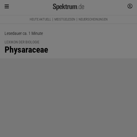
HEUTE AKTUELL
MEISTGELESEN
NEUERSCHEINUNGEN
Lesedauer ca. 1 Minute
LEXIKON DER BIOLOGIE
:
Physaraceae