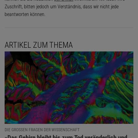
Zuschrift, bitten jedoch um Verständnis, dass wir nicht jede
beantworten können.
ARTIKEL ZUM THEMA
DIE GROSSEN FRAGEN DER WISSENSCHAFT
:
»Das Gehirn bleibt bis zum Tod veränderlich und