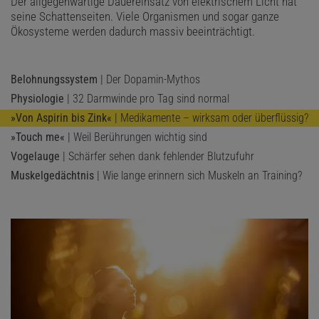
Der allgegenwärtige Dauereinsatz von elektrischem Licht hat
seine Schattenseiten. Viele Organismen und sogar ganze
Ökosysteme werden dadurch massiv beeinträchtigt.
Belohnungssystem
| Der Dopamin-Mythos
Physiologie
| 32 Darmwinde pro Tag sind normal
»Von Aspirin bis Zink«
| Medikamente – wirksam oder überflüssig?
»Touch me«
| Weil Berührungen wichtig sind
Vogelauge
| Schärfer sehen dank fehlender Blutzufuhr
Muskelgedächtnis
| Wie lange erinnern sich Muskeln an Training?