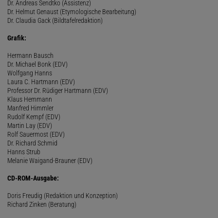
Dr. Andreas Sendtko (Assistenz)
Dr. Helmut Genaust (Etymologische Bearbeitung)
Dr. Claudia Gack (Bildtafelredaktion)
Grafik:
Hermann Bausch
Dr. Michael Bonk (EDV)
Wolfgang Hanns
Laura C. Hartmann (EDV)
Professor Dr. Rüdiger Hartmann (EDV)
Klaus Hemmann
Manfred Himmler
Rudolf Kempf (EDV)
Martin Lay (EDV)
Rolf Sauermost (EDV)
Dr. Richard Schmid
Hanns Strub
Melanie Waigand-Brauner (EDV)
CD-ROM-Ausgabe:
Doris Freudig (Redaktion und Konzeption)
Richard Zinken (Beratung)