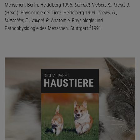
Menschen. Berlin, Heidelberg 1995.
Schmidt-Nielsen, K., Markl, J
.
(Hrsg.): Physiologie der Tiere. Heidelberg 1999.
Thews, G.,
Mutschler, E., Vaupel, P.:
Anatomie, Physiologie und
4
Pathophysiologie des Menschen. Stuttgart
1991.