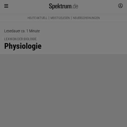
HEUTE AKTUELL
MEISTGELESEN
NEUERSCHEINUNGEN
Lesedauer ca. 1 Minute
LEXIKON DER BIOLOGIE
:
Physiologie