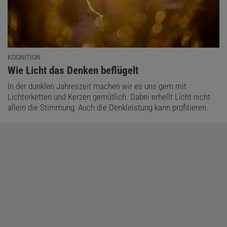
KOGNITION
:
Wie Licht das Denken beflügelt
In der dunklen Jahreszeit machen wir es uns gern mit
Lichterketten und Kerzen gemütlich. Dabei erhellt Licht nicht
allein die Stimmung: Auch die Denkleistung kann profitieren.