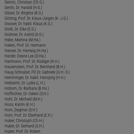
Geinitz, Christian (Ch.G.)
Genth, Dr. Harald (H.G.)
Gläser, Dr. Birgitta (B.G.)
Götting, Prof. Dr. Klaus-Jürgen (K.-J.G.)
Grasser, Dr. habil. Klaus (K.G.)
Grieß, Dr. Eike (E.G.)
Grüttner, Dr. Astrid (A.G.)
Häbe, Martina (M.Hä.)
Haken, Prof. Dr. Hermann
Hanser, Dr. Hartwig (H.Ha.)
Harder, Deane Lee (D.Ha.)
Hartmann, Prof. Dr. Rüdiger (R.H.)
Hassenstein, Prof. Dr. Bernhard (B.H.)
Haug-Schnabel, PD Dr. Gabriele (G.H.-S.)
Hemminger, Dr. habil. Hansjörg (H.H.)
Herbstritt, Dr. Lydia (L.H.)
Hobom, Dr. Barbara (B.Ho.)
Hoffrichter, Dr. Odwin (O.H.)
Hohl, Dr. Michael (M.H.)
Hoos, Katrin (K.H.)
Horn, Dagmar (D.H.)
Horn, Prof. Dr. Eberhard (E.H.)
Huber, Christoph (Ch.H.)
Huber, Dr. Gerhard (G.H.)
Huber, Prof. Dr. Robert