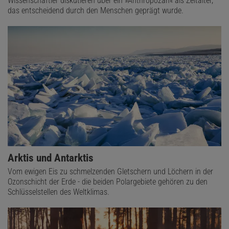
Wissenschaftler diskutieren über ein »Anthropozän« als Zeitalter,
das entscheidend durch den Menschen geprägt wurde.
Arktis und Antarktis
Vom ewigen Eis zu schmelzenden Gletschern und Löchern in der
Ozonschicht der Erde - die beiden Polargebiete gehören zu den
Schlüsselstellen des Weltklimas.