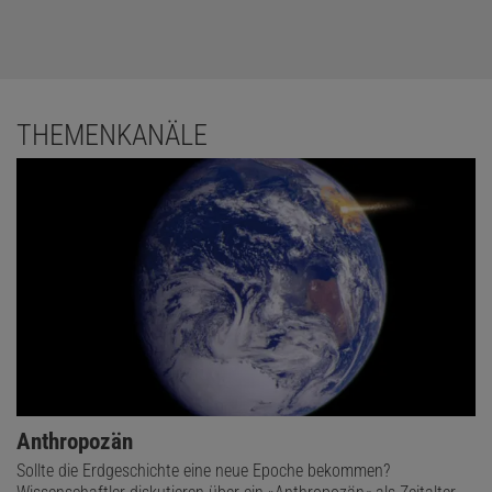
THEMENKANÄLE
Anthropozän
Sollte die Erdgeschichte eine neue Epoche bekommen?