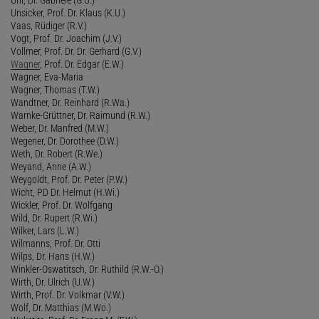
Unsicker, Prof. Dr. Klaus (K.U.)
Vaas, Rüdiger (R.V.)
Vogt, Prof. Dr. Joachim (J.V.)
Vollmer, Prof. Dr. Dr. Gerhard (G.V.)
Wagner
, Prof. Dr. Edgar (E.W.)
Wagner, Eva-Maria
Wagner, Thomas (T.W.)
Wandtner, Dr. Reinhard (R.Wa.)
Warnke-Grüttner, Dr. Raimund (R.W.)
Weber, Dr. Manfred (M.W.)
Wegener, Dr. Dorothee (D.W.)
Weth, Dr. Robert (R.We.)
Weyand, Anne (A.W.)
Weygoldt, Prof. Dr. Peter (P.W.)
Wicht, PD Dr. Helmut (H.Wi.)
Wickler, Prof. Dr. Wolfgang
Wild, Dr. Rupert (R.Wi.)
Wilker, Lars (L.W.)
Wilmanns, Prof. Dr. Otti
Wilps, Dr. Hans (H.W.)
Winkler-Oswatitsch, Dr. Ruthild (R.W.-O.)
Wirth, Dr. Ulrich (U.W.)
Wirth, Prof. Dr. Volkmar (V.W.)
Wolf, Dr. Matthias (M.Wo.)