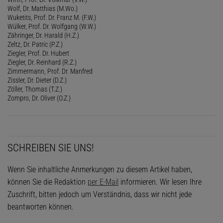
Wolf, Dr. Matthias (M.Wo.)
Wuketits, Prof. Dr. Franz M. (F.W.)
Wülker, Prof. Dr. Wolfgang (W.W.)
Zähringer, Dr. Harald (H.Z.)
Zeltz, Dr. Patric (P.Z.)
Ziegler, Prof. Dr. Hubert
Ziegler, Dr. Reinhard (R.Z.)
Zimmermann, Prof. Dr. Manfred
Zissler, Dr. Dieter (D.Z.)
Zöller, Thomas (T.Z.)
Zompro, Dr. Oliver (O.Z.)
SCHREIBEN SIE UNS!
Wenn Sie inhaltliche Anmerkungen zu diesem Artikel haben,
können Sie die Redaktion
per E-Mail
informieren. Wir lesen Ihre
Zuschrift, bitten jedoch um Verständnis, dass wir nicht jede
beantworten können.