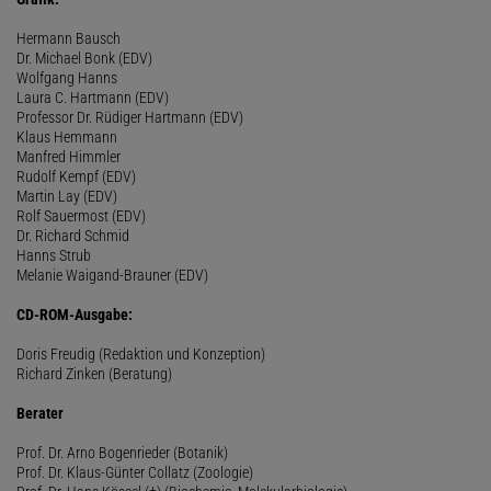
Hermann Bausch
Dr. Michael Bonk (EDV)
Wolfgang Hanns
Laura C. Hartmann (EDV)
Professor Dr. Rüdiger Hartmann (EDV)
Klaus Hemmann
Manfred Himmler
Rudolf Kempf (EDV)
Martin Lay (EDV)
Rolf Sauermost (EDV)
Dr. Richard Schmid
Hanns Strub
Melanie Waigand-Brauner (EDV)
CD-ROM-Ausgabe:
Doris Freudig (Redaktion und Konzeption)
Richard Zinken (Beratung)
Berater
Prof. Dr. Arno Bogenrieder (Botanik)
Prof. Dr. Klaus-Günter Collatz (Zoologie)