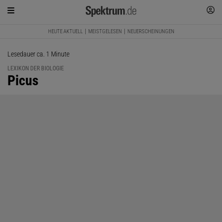
HEUTE AKTUELL
MEISTGELESEN
NEUERSCHEINUNGEN
Lesedauer ca. 1 Minute
LEXIKON DER BIOLOGIE
:
Picus