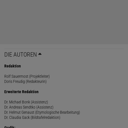
DIE AUTOREN
Redaktion
Rolf Sauermost (Projektleiter)
Doris Freudig (Redakteurin)
Erweiterte Redaktion
Dr. Michael Bonk (Assistenz)
Dr. Andreas Sendtko (Assistenz)
Dr. Helmut Genaust (Etymologische Bearbeitung)
Dr. Claudia Gack (Bildtafelredaktion)
Grafik: