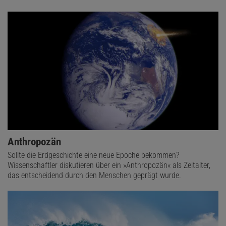
Anthropozän
Sollte die Erdgeschichte eine neue Epoche bekommen?
Wissenschaftler diskutieren über ein »Anthropozän« als Zeitalter,
das entscheidend durch den Menschen geprägt wurde.