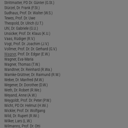
Strittmatter, PD Dr. Günter (G.St.)
Stürzel, Dr. Frank (F.St.)
Sudhaus, Prof. Dr. Walter (W.S.)
Tewes, Prof. Dr. Uwe
Theopold, Dr. Ulrich (U.T.)
Uhl, Dr. Gabriele (G.U.)
Unsicker, Prof. Dr. Klaus (K.U.)
Vaas, Rüdiger (R.V.)
Vogt, Prof. Dr. Joachim (J.V.)
Vollmer, Prof. Dr. Dr. Gerhard (G.V.)
Wagner
, Prof. Dr. Edgar (E.W.)
Wagner, Eva-Maria
Wagner, Thomas (T.W.)
Wandtner, Dr. Reinhard (R.Wa.)
Warnke-Grüttner, Dr. Raimund (R.W.)
Weber, Dr. Manfred (M.W.)
Wegener, Dr. Dorothee (D.W.)
Weth, Dr. Robert (R.We.)
Weyand, Anne (A.W.)
Weygoldt, Prof. Dr. Peter (P.W.)
Wicht, PD Dr. Helmut (H.Wi.)
Wickler, Prof. Dr. Wolfgang
Wild, Dr. Rupert (R.Wi.)
Wilker, Lars (L.W.)
Wilmanns, Prof. Dr. Otti