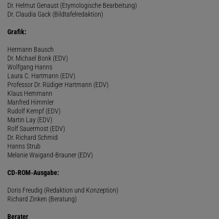
Dr. Helmut Genaust (Etymologische Bearbeitung)
Dr. Claudia Gack (Bildtafelredaktion)
Grafik:
Hermann Bausch
Dr. Michael Bonk (EDV)
Wolfgang Hanns
Laura C. Hartmann (EDV)
Professor Dr. Rüdiger Hartmann (EDV)
Klaus Hemmann
Manfred Himmler
Rudolf Kempf (EDV)
Martin Lay (EDV)
Rolf Sauermost (EDV)
Dr. Richard Schmid
Hanns Strub
Melanie Waigand-Brauner (EDV)
CD-ROM-Ausgabe:
Doris Freudig (Redaktion und Konzeption)
Richard Zinken (Beratung)
Berater