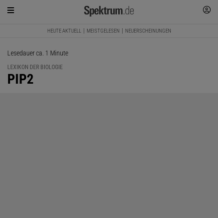
HEUTE AKTUELL
MEISTGELESEN
NEUERSCHEINUNGEN
Lesedauer ca. 1 Minute
LEXIKON DER BIOLOGIE
:
PIP2