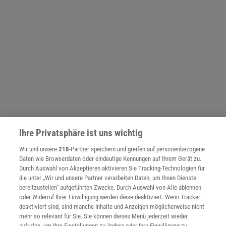
Ihre Privatsphäre ist uns wichtig
NACH OBEN
Wir und unsere
218
-Partner speichern und greifen auf personenbezogene
Daten wie Browserdaten oder eindeutige Kennungen auf Ihrem Gerät zu.
Für Sie im Spektrum-Shop und am Kiosk:
Durch Auswahl von Akzeptieren aktivieren Sie Tracking-Technologien für
die unter „Wir und unsere Partner verarbeiten Daten, um Ihnen Dienste
bereitzustellen“ aufgeführten Zwecke. Durch Auswahl von Alle ablehnen
oder Widerruf Ihrer Einwilligung werden diese deaktiviert. Wenn Tracker
deaktiviert sind, sind manche Inhalte und Anzeigen möglicherweise nicht
mehr so relevant für Sie. Sie können dieses Menü jederzeit wieder
aufrufen, um Ihre Einstellungen zu ändern oder Ihre Einwilligung zu