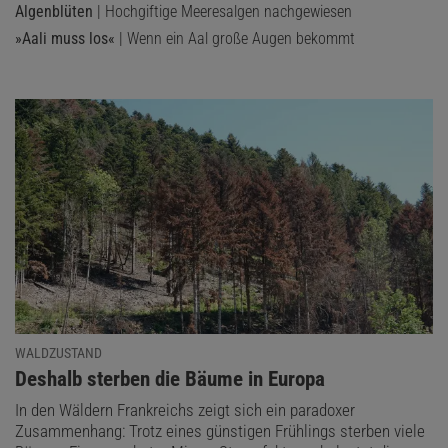
Algenblüten
| Hochgiftige Meeresalgen nachgewiesen
»Aali muss los«
| Wenn ein Aal große Augen bekommt
WALDZUSTAND
:
Deshalb sterben die Bäume in Europa
In den Wäldern Frankreichs zeigt sich ein paradoxer
Zusammenhang: Trotz eines günstigen Frühlings sterben viele