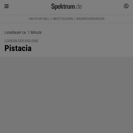
HEUTE AKTUELL
MEISTGELESEN
NEUERSCHEINUNGEN
Lesedauer ca. 1 Minute
LEXIKON DER BIOLOGIE
:
Pistacia