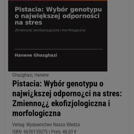
Ghazghazi, Hanene
Pistacia: Wybór genotypu o
najwi¿kszej odporno¿ci na stres:
Zmienno¿¿ ekofizjologiczna i
morfologiczna
Verlag: Wydawnictwo Nasza Wiedza
ISBN: 6630135075 | Preis: 46,03 €