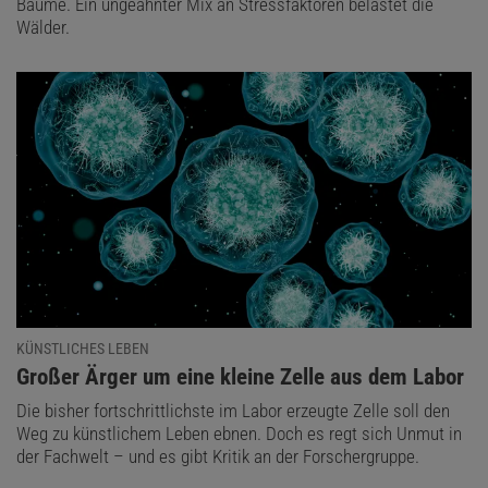
Bäume. Ein ungeahnter Mix an Stressfaktoren belastet die
Wälder.
KÜNSTLICHES LEBEN
:
Großer Ärger um eine kleine Zelle aus dem Labor
Die bisher fortschrittlichste im Labor erzeugte Zelle soll den
Weg zu künstlichem Leben ebnen. Doch es regt sich Unmut in
der Fachwelt – und es gibt Kritik an der Forschergruppe.