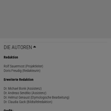
DIE AUTOREN
Redaktion
Rolf Sauermost (Projektleiter)
Doris Freudig (Redakteurin)
Erweiterte Redaktion
Dr. Michael Bonk (Assistenz)
Dr. Andreas Sendtko (Assistenz)
Dr. Helmut Genaust (Etymologische Bearbeitung)
Dr. Claudia Gack (Bildtafelredaktion)
Grafik: