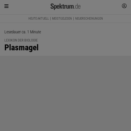
HEUTE AKTUELL
MEISTGELESEN
NEUERSCHEINUNGEN
Lesedauer ca. 1 Minute
LEXIKON DER BIOLOGIE
:
Plasmagel