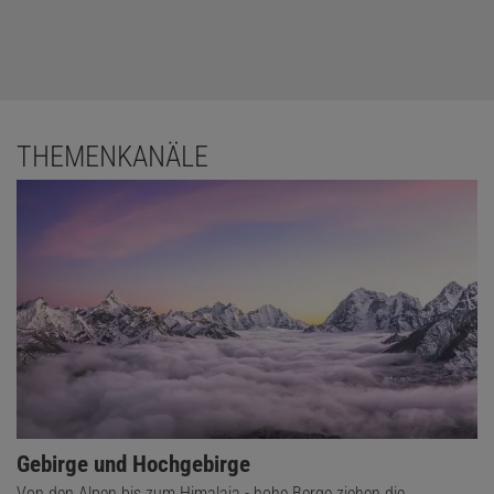
THEMENKANÄLE
Gebirge und Hochgebirge
Von den Alpen bis zum Himalaja - hohe Berge ziehen die