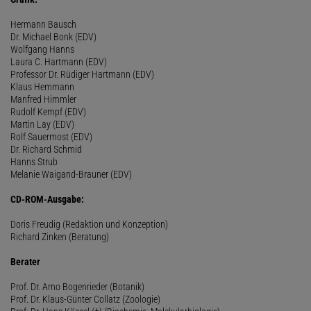
Hermann Bausch
Dr. Michael Bonk (EDV)
Wolfgang Hanns
Laura C. Hartmann (EDV)
Professor Dr. Rüdiger Hartmann (EDV)
Klaus Hemmann
Manfred Himmler
Rudolf Kempf (EDV)
Martin Lay (EDV)
Rolf Sauermost (EDV)
Dr. Richard Schmid
Hanns Strub
Melanie Waigand-Brauner (EDV)
CD-ROM-Ausgabe:
Doris Freudig (Redaktion und Konzeption)
Richard Zinken (Beratung)
Berater
Prof. Dr. Arno Bogenrieder (Botanik)
Prof. Dr. Klaus-Günter Collatz (Zoologie)