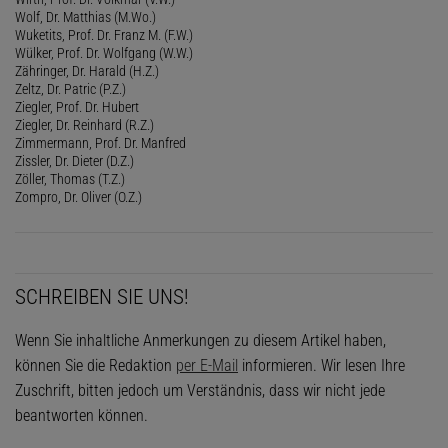
Wolf, Dr. Matthias (M.Wo.)
Wuketits, Prof. Dr. Franz M. (F.W.)
Wülker, Prof. Dr. Wolfgang (W.W.)
Zähringer, Dr. Harald (H.Z.)
Zeltz, Dr. Patric (P.Z.)
Ziegler, Prof. Dr. Hubert
Ziegler, Dr. Reinhard (R.Z.)
Zimmermann, Prof. Dr. Manfred
Zissler, Dr. Dieter (D.Z.)
Zöller, Thomas (T.Z.)
Zompro, Dr. Oliver (O.Z.)
SCHREIBEN SIE UNS!
Wenn Sie inhaltliche Anmerkungen zu diesem Artikel haben,
können Sie die Redaktion
per E-Mail
informieren. Wir lesen Ihre
Zuschrift, bitten jedoch um Verständnis, dass wir nicht jede
beantworten können.