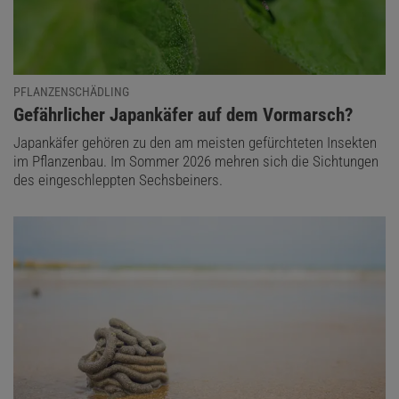
PFLANZENSCHÄDLING
:
Gefährlicher Japankäfer auf dem Vormarsch?
Japankäfer gehören zu den am meisten gefürchteten Insekten
im Pflanzenbau. Im Sommer 2026 mehren sich die Sichtungen
des eingeschleppten Sechsbeiners.