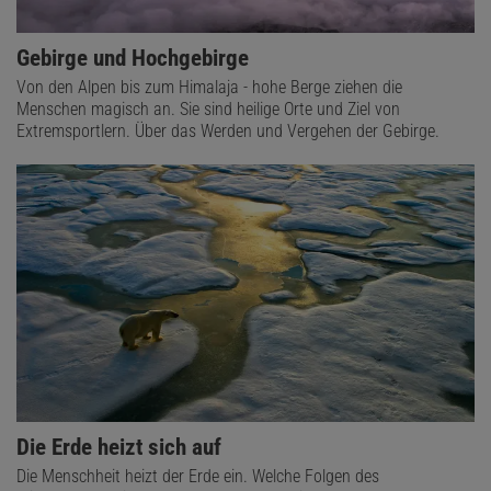
Gebirge und Hochgebirge
Von den Alpen bis zum Himalaja - hohe Berge ziehen die
Menschen magisch an. Sie sind heilige Orte und Ziel von
Extremsportlern. Über das Werden und Vergehen der Gebirge.
Die Erde heizt sich auf
Die Menschheit heizt der Erde ein. Welche Folgen des