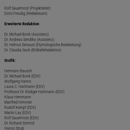
Rolf Sauermost (Projektleiter)
Doris Freudig (Redakteurin)
Erweiterte Redaktion
Dr. Michael Bonk (Assistenz)
Dr. Andreas Sendtko (Assistenz)
Dr. Helmut Genaust (Etymologische Bearbeitung)
Dr. Claudia Gack (Bildtafelredaktion)
Grafik:
Hermann Bausch
Dr. Michael Bonk (EDV)
Wolfgang Hanns
Laura C. Hartmann (EDV)
Professor Dr. Rüdiger Hartmann (EDV)
Klaus Hemmann
Manfred Himmler
Rudolf Kempf (EDV)
Martin Lay (EDV)
Rolf Sauermost (EDV)
Dr. Richard Schmid
Hanns Strub