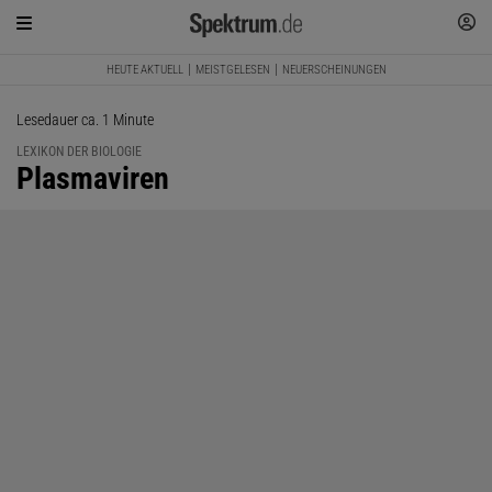
HEUTE AKTUELL
MEISTGELESEN
NEUERSCHEINUNGEN
Lesedauer ca. 1 Minute
LEXIKON DER BIOLOGIE
:
Plasmaviren