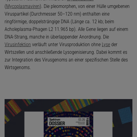
(
Mycoplasmaviren
). Die pleomorphen, von einer Hülle umgebenen
Viruspartikel (Durchmesser 50–120 nm) enthalten eine
ringförmige, doppelsträngige DNA (Länge ca. 12 kb; beim
Acholeplasma-Phagen L2 11.965 bp). Alle Gene liegen auf einem
DNA-Strang, manche in überlappender Anordnung. Die
Virusinfektion
verläuft unter Virusproduktion ohne
Lyse
der
Wirtszellen und anschließende Lysogenisierung. Dabei kommt es
zur Integration des Virusgenoms an einer spezifischen Stelle des
Wirtsgenoms.