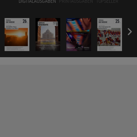
DIGITALAUSGABEN
PRINTAUSGABEN
TOPSELLER