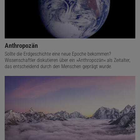
Anthropozän
Sollte die Erdgeschichte eine neue Epoche bekommen?
Wissenschaftler diskutieren über ein »Anthropozän« als Zeitalter,
das entscheidend durch den Menschen geprägt wurde.