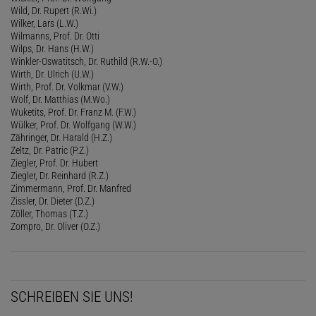
Wild, Dr. Rupert (R.Wi.)
Wilker, Lars (L.W.)
Wilmanns, Prof. Dr. Otti
Wilps, Dr. Hans (H.W.)
Winkler-Oswatitsch, Dr. Ruthild (R.W.-O.)
Wirth, Dr. Ulrich (U.W.)
Wirth, Prof. Dr. Volkmar (V.W.)
Wolf, Dr. Matthias (M.Wo.)
Wuketits, Prof. Dr. Franz M. (F.W.)
Wülker, Prof. Dr. Wolfgang (W.W.)
Zähringer, Dr. Harald (H.Z.)
Zeltz, Dr. Patric (P.Z.)
Ziegler, Prof. Dr. Hubert
Ziegler, Dr. Reinhard (R.Z.)
Zimmermann, Prof. Dr. Manfred
Zissler, Dr. Dieter (D.Z.)
Zöller, Thomas (T.Z.)
Zompro, Dr. Oliver (O.Z.)
SCHREIBEN SIE UNS!