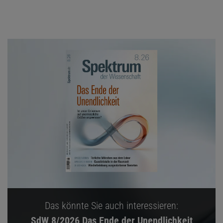
Das könnte Sie auch interessieren:
SdW 8/2026 Das Ende der Unendlichkeit