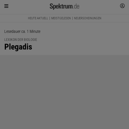
HEUTE AKTUELL
MEISTGELESEN
NEUERSCHEINUNGEN
Lesedauer ca. 1 Minute
LEXIKON DER BIOLOGIE
:
Plegadis