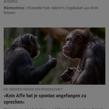
Antarktis
Wärmestress
| Hitzewelle trieb vielerorts Vogelküken aus ihren
Nestern
DIE GROSSEN FRAGEN DER WISSENSCHAFT
:
»Kein Affe hat je spontan angefangen zu
sprechen«