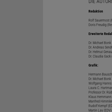
DIE AUTOR
Redaktion
Rolf Sauermost (P
Doris Freudig (Re
Erweiterte Reda
Dr. Michael Bonk 
Dr. Andreas Sendt
Dr. Helmut Genau
Dr. Claudia Gack 
Grafik:
Hermann Bausc
Dr. Michael Bonk
Wolfgang Hanns
Laura C. Hartma
Professor Dr. Rü
Klaus Hemmann
Manfred Himmle
Rudolf Kempf (E
Martin Lay (EDV)